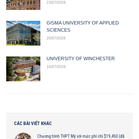
23/07/2026
GISMA UNIVERSITY OF APPLIED
SCIENCES
20/07/2026
UNIVERSITY OF WINCHESTER
16/07/2026
CÁC BÀI VIẾT KHÁC
Chương trình THPT Mỹ với mức phí chỉ $19,450 (đã