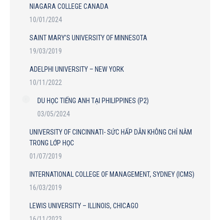
NIAGARA COLLEGE CANADA
10/01/2024
SAINT MARY’S UNIVERSITY OF MINNESOTA
19/03/2019
ADELPHI UNIVERSITY – NEW YORK
10/11/2022
DU HỌC TIẾNG ANH TẠI PHILIPPINES (P2)
03/05/2024
UNIVERSITY OF CINCINNATI- SỨC HẤP DẪN KHÔNG CHỈ NẰM
TRONG LỚP HỌC
01/07/2019
INTERNATIONAL COLLEGE OF MANAGEMENT, SYDNEY (ICMS)
16/03/2019
LEWIS UNIVERSITY – ILLINOIS, CHICAGO
16/11/2023