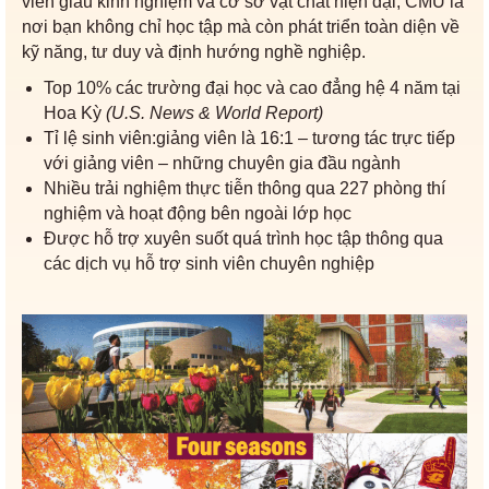
viên giàu kinh nghiệm và cơ sở vật chất hiện đại, CMU là
nơi bạn không chỉ học tập mà còn phát triển toàn diện về
kỹ năng, tư duy và định hướng nghề nghiệp.
Top 10% các trường đại học và cao đẳng hệ 4 năm tại
Hoa Kỳ
(U.S. News & World Report)
Tỉ lệ sinh viên:giảng viên là 16:1 – tương tác trực tiếp
với giảng viên – những chuyên gia đầu ngành
Nhiều trải nghiệm thực tiễn thông qua 227 phòng thí
nghiệm và hoạt động bên ngoài lớp học
Được hỗ trợ xuyên suốt quá trình học tập thông qua
các dịch vụ hỗ trợ sinh viên chuyên nghiệp