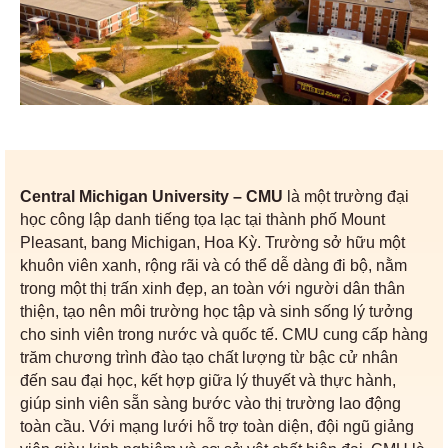
Central Michigan University – CMU
là một trường đại
học công lập danh tiếng tọa lạc tại thành phố Mount
Pleasant, bang Michigan, Hoa Kỳ. Trường sở hữu một
khuôn viên xanh, rộng rãi và có thể dễ dàng đi bộ, nằm
trong một thị trấn xinh đẹp, an toàn với người dân thân
thiện, tạo nên môi trường học tập và sinh sống lý tưởng
cho sinh viên trong nước và quốc tế. CMU cung cấp hàng
trăm chương trình đào tạo chất lượng từ bậc cử nhân
đến sau đại học, kết hợp giữa lý thuyết và thực hành,
giúp sinh viên sẵn sàng bước vào thị trường lao động
toàn cầu. Với mạng lưới hỗ trợ toàn diện, đội ngũ giảng