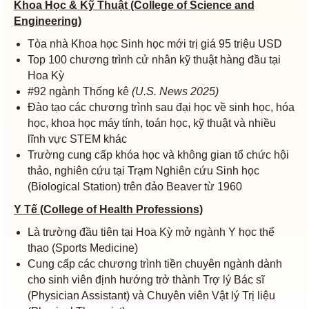
Khoa Học & Kỹ Thuật (College of Science and
Engineering)
Tòa nhà Khoa học Sinh học mới trị giá 95 triệu USD
Top 100 chương trình cử nhân kỹ thuật hàng đầu tại
Hoa Kỳ
#92 ngành Thống kê
(U.S. News 2025)
Đào tạo các chương trình sau đại học về sinh học, hóa
học, khoa học máy tính, toán học, kỹ thuật và nhiều
lĩnh vực STEM khác
Trường cung cấp khóa học và không gian tổ chức hội
thảo, nghiên cứu tại Trạm Nghiên cứu Sinh học
(Biological Station) trên đảo Beaver từ 1960
Y Tế (College of Health Professions)
Là trường đầu tiên tại Hoa Kỳ mở ngành Y học thể
thao (Sports Medicine)
Cung cấp các chương trình tiền chuyên ngành dành
cho sinh viên định hướng trở thành Trợ lý Bác sĩ
(Physician Assistant) và Chuyên viên Vật lý Trị liệu