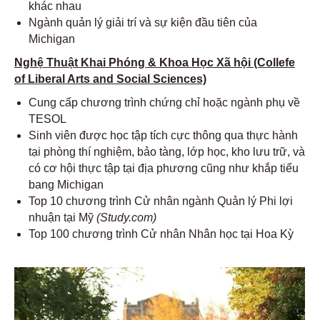
khác nhau
Ngành quản lý giải trí và sự kiện đầu tiên của
Michigan
Nghệ Thuật Khai Phóng & Khoa Học Xã hội (Collefe
of Liberal Arts and Social Sciences)
Cung cấp chương trình chứng chỉ hoặc ngành phụ về
TESOL
Sinh viên được học tập tích cực thông qua thực hành
tại phòng thí nghiệm, bảo tàng, lớp học, kho lưu trữ, và
có cơ hội thực tập tại địa phương cũng như khắp tiểu
bang Michigan
Top 10 chương trình Cử nhân ngành Quản lý Phi lợi
nhuận tại Mỹ
(Study.com)
Top 100 chương trình Cử nhân Nhân học tại Hoa Kỳ