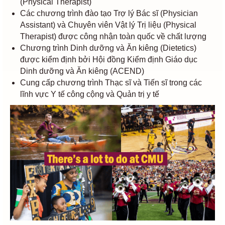
(Physical Therapist)
Các chương trình đào tạo Trợ lý Bác sĩ (Physician
Assistant) và Chuyên viên Vật lý Trị liệu (Physical
Therapist) được công nhận toàn quốc về chất lượng
Chương trình Dinh dưỡng và Ăn kiêng (Dietetics)
được kiểm định bởi Hội đồng Kiểm định Giáo dục
Dinh dưỡng và Ăn kiêng (ACEND)
Cung cấp chương trình Thạc sĩ và Tiến sĩ trong các
lĩnh vực Y tế công cộng và Quản trị y tế