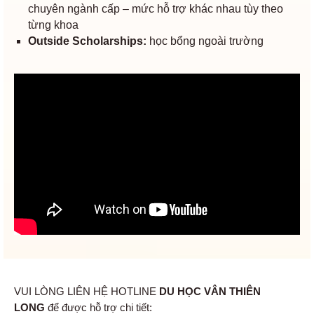
chuyên ngành cấp – mức hỗ trợ khác nhau tùy theo
từng khoa
Outside Scholarships:
học bổng ngoài trường
VUI LÒNG LIÊN HỆ HOTLINE
DU HỌC VÂN THIÊN
LONG
để được hỗ trợ chi tiết: