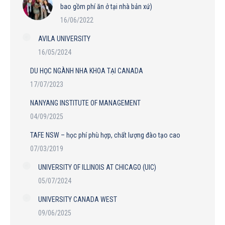
bao gồm phí ăn ở tại nhà bản xứ)
16/06/2022
AVILA UNIVERSITY
16/05/2024
DU HỌC NGÀNH NHA KHOA TẠI CANADA
17/07/2023
NANYANG INSTITUTE OF MANAGEMENT
04/09/2025
TAFE NSW – học phí phù hợp, chất lượng đào tạo cao
07/03/2019
UNIVERSITY OF ILLINOIS AT CHICAGO (UIC)
05/07/2024
UNIVERSITY CANADA WEST
09/06/2025