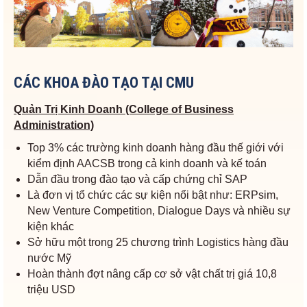
CÁC KHOA ĐÀO TẠO TẠI CMU
Quản Trị Kinh Doanh (College of Business
Administration)
Top 3% các trường kinh doanh hàng đầu thế giới với
kiểm định AACSB trong cả kinh doanh và kế toán
Dẫn đầu trong đào tạo và cấp chứng chỉ SAP
Là đơn vị tổ chức các sự kiện nổi bật như: ERPsim,
New Venture Competition, Dialogue Days và nhiều sự
kiện khác
Sở hữu một trong 25 chương trình Logistics hàng đầu
nước Mỹ
Hoàn thành đợt nâng cấp cơ sở vật chất trị giá 10,8
triệu USD