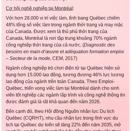
Cơ hội nghề nghiệp tại Montréal
:
Với hơn 28.000 vị trí việc làm, tỉnh bang Québec chiếm
48% tổng số việc làm trong ngành thời trang và may mặc
của Canada. Được xem là thủ phủ thời trang của
Canada, Montréal là nơi tập trung khoảng 70% ngành
công nghiệp thời trang của cả nước. (
Diagnostic des
besoins en main-d’œuvre et adéquation formation emploi
– Secteur de la mode
, CEM, 2017)
Ngành công nghiệp trò chơi điện tử tại Québec hiện sử
dụng hơn 15.000 lao động, tương đương 46% lực lượng
lao động của ngành trên toàn Canada. Theo Emploi-
Québec, triển vọng việc làm tại Montréal dành cho sinh
viên tốt nghiệp các ngành lập trình và công nghệ thông tin
được đánh giá là rất khả quan đến năm 2026.
Bên cạnh đó, theo Hội đồng Nguồn nhân lực Du lịch
Québec (CQRHT), nhu cầu nhân lực trong lĩnh vực du
lịch tại Québec dự kiến sẽ tăng 22% đến năm 2035, mở