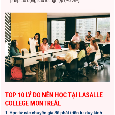
phép lao động sau tốt nghiệp (PGWP).
TOP 10 LÝ DO NÊN HỌC TẠI LASALLE
COLLEGE MONTREÁL
1. Học từ các chuyên gia để phát triển tư duy kinh