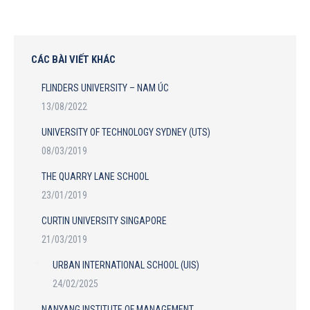
CÁC BÀI VIẾT KHÁC
FLINDERS UNIVERSITY – NAM ÚC
13/08/2022
UNIVERSITY OF TECHNOLOGY SYDNEY (UTS)
08/03/2019
THE QUARRY LANE SCHOOL
23/01/2019
CURTIN UNIVERSITY SINGAPORE
21/03/2019
URBAN INTERNATIONAL SCHOOL (UIS)
24/02/2025
NANYANG INSTITUTE OF MANAGEMENT