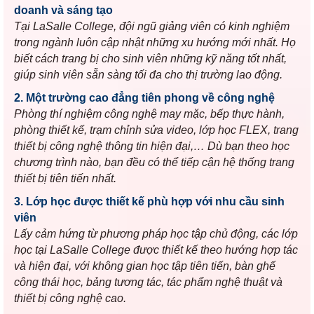
doanh và sáng tạo
Tại LaSalle College, đội ngũ giảng viên có kinh nghiệm
trong ngành luôn cập nhật những xu hướng mới nhất. Họ
biết cách trang bị cho sinh viên những kỹ năng tốt nhất,
giúp sinh viên sẵn sàng tối đa cho thị trường lao động.
2. Một trường cao đẳng tiên phong về công nghệ
Phòng thí nghiệm công nghệ may mặc, bếp thực hành,
phòng thiết kế, trạm chỉnh sửa video, lớp học FLEX, trang
thiết bị công nghệ thông tin hiện đại,… Dù bạn theo học
chương trình nào, bạn đều có thể tiếp cận hệ thống trang
thiết bị tiên tiến nhất.
3. Lớp học được thiết kế phù hợp với nhu cầu sinh
viên
Lấy cảm hứng từ phương pháp học tập chủ động, các lớp
học tại LaSalle College được thiết kế theo hướng hợp tác
và hiện đại, với không gian học tập tiên tiến, bàn ghế
công thái học, bảng tương tác, tác phẩm nghệ thuật và
thiết bị công nghệ cao.