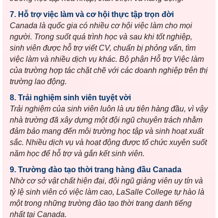
7. Hỗ trợ việc làm và cơ hội thực tập trọn đời
Canada là quốc gia có nhiều cơ hội việc làm cho mọi
người. Trong suốt quá trình học và sau khi tốt nghiệp,
sinh viên được hỗ trợ viết CV, chuẩn bị phỏng vấn, tìm
việc làm và nhiều dịch vụ khác. Bộ phận Hỗ trợ Việc làm
của trường hợp tác chặt chẽ với các doanh nghiệp trên thị
trường lao động.
8. Trải nghiệm sinh viên tuyệt vời
Trải nghiệm của sinh viên luôn là ưu tiên hàng đầu, vì vậy
nhà trường đã xây dựng một đội ngũ chuyên trách nhằm
đảm bảo mang đến môi trường học tập và sinh hoạt xuất
sắc. Nhiều dịch vụ và hoạt động được tổ chức xuyên suốt
năm học để hỗ trợ và gắn kết sinh viên.
9. Trường đào tạo thời trang hàng đầu Canada
Nhờ cơ sở vật chất hiện đại, đội ngũ giảng viên uy tín và
tỷ lệ sinh viên có việc làm cao, LaSalle College tự hào là
một trong những trường đào tạo thời trang danh tiếng
nhất tại Canada.