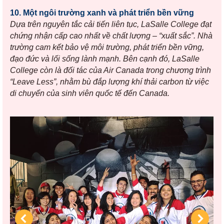
10. Một ngôi trường xanh và phát triển bền vững
Dựa trên nguyên tắc cải tiến liên tục, LaSalle College đạt
chứng nhận cấp cao nhất về chất lượng – “xuất sắc”. Nhà
trường cam kết bảo vệ môi trường, phát triển bền vững,
đạo đức và lối sống lành mạnh.
Bên cạnh đó, LaSalle
College còn là đối tác của Air Canada trong chương trình
“Leave Less”, nhằm bù đắp lượng khí thải carbon từ việc
di chuyển của sinh viên quốc tế đến Canada.