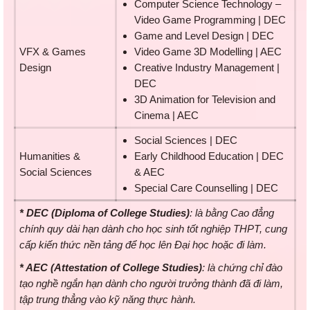
Computer Science Technology –
Video Game Programming | DEC
Game and Level Design | DEC
VFX & Games
Video Game 3D Modelling | AEC
Design
Creative Industry Management |
DEC
3D Animation for Television and
Cinema | AEC
Social Sciences | DEC
Humanities &
Early Childhood Education | DEC
Social Sciences
& AEC
Special Care Counselling | DEC
* DEC (Diploma of College Studies)
: là bằng Cao đẳng
chính quy dài hạn dành cho học sinh tốt nghiệp THPT, cung
cấp kiến thức nền tảng để học lên Đại học hoặc đi làm.
* AEC (Attestation of College Studies)
: là chứng chỉ đào
tạo nghề ngắn hạn dành cho người trưởng thành đã đi làm,
tập trung thẳng vào kỹ năng thực hành.