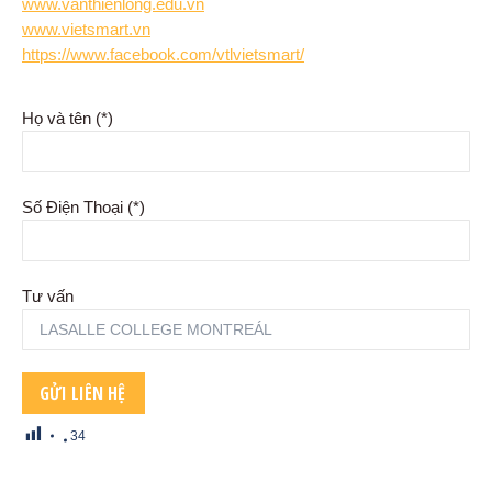
www.vanthienlong.edu.vn
www.vietsmart.vn
https://www.facebook.com/vtlvietsmart/
Họ và tên (*)
Số Điện Thoại (*)
Tư vấn
34