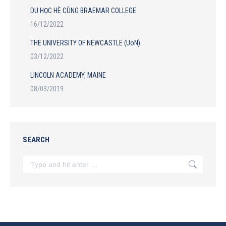
DU HỌC HÈ CÙNG BRAEMAR COLLEGE
16/12/2022
THE UNIVERSITY OF NEWCASTLE (UoN)
03/12/2022
LINCOLN ACADEMY, MAINE
08/03/2019
SEARCH
Search: