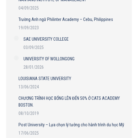
04/09/2025
Trường Anh ngữ Philinter Academy – Cebu, Philippines
19/09/2023
SAE UNIVERSITY COLLEGE
03/09/2025
UNIVERSITY OF WOLLONGONG
28/01/2026
LOUISIANA STATE UNIVERSITY
13/06/2024
CHƯƠNG TRÌNH HỌC BỔNG LÊN ĐẾN 50% Ở CATS ACADEMY
BOSTON.
08/10/2019
Post University – Lựa chọn lý tưởng cho hành trình du học Mỹ
17/06/2025