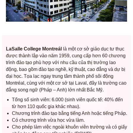
LaSalle College Montreál
là một cơ sở giáo dục tư thục
được thành lập vào năm 1959, cung cấp hơn 60 chương
trình đào tạo phù hợp với nhu cầu của thị trường lao
động, bao gồm đào tạo nghề, kỹ thuật, cao đẳng và dự bị
đại học. Tọa lạc ngay trung tâm thành phố sôi động
Montréal, cùng với một cơ sở tại Laval, đây là trường cao
đẳng song ngữ (Pháp – Anh) lớn nhất Bắc Mỹ.
Tổng số sinh viên: 6.000 (s
inh viên quốc tế: 40% đến
từ hơn 110 quốc gia khác nhau).
Chương trình đào tạo bằng tiếng Anh hoặc tiếng Pháp.
Có chương trình vừa học vừa làm.
Cho phép làm việc ngoài khuôn viên trường và có giấy