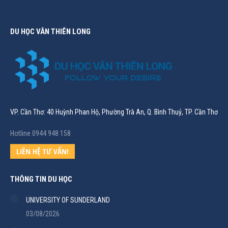
DU HỌC VÂN THIÊN LONG
VP. Cần Thơ: 40 Huỳnh Phan Hộ, Phường Trà An, Q. Bình Thuỷ, TP. Cần Thơ
Hotline 0944 948 158
LIÊN HỆ TƯ VẤN!
THÔNG TIN DU HỌC
UNIVERSITY OF SUNDERLAND
03/08/2026