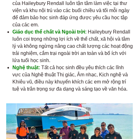
của Haileybury Rendall luôn tận tâm làm việc tại thư
viện và khu nội trú vào các buổi chiều và tối mỗi ngày
để đảm bảo học sinh đáp ứng được yêu cầu học tập
của các em.
Giáo dục thể chất và Ngoài trời:
Haileybury Rendall
luôn coi trọng những lợi ích về thể chất, xã hội và tâm
lý và không ngừng nâng cao chất lượng các hoạt động
trải nghiệm, cắm trại ngoài trời an toàn và bổ ích với
lứa tuổi học sinh.
Nghệ thuật:
Tất cả học sinh đều yêu thích các lĩnh
vực của Nghệ thuật Thị giác, Âm nhạc, Kịch nghệ và
Khiêu vũ, điều này khuyến khích các em mở rộng trí
tuệ và trân trọng sự đa dạng và sáng tạo về văn hóa.