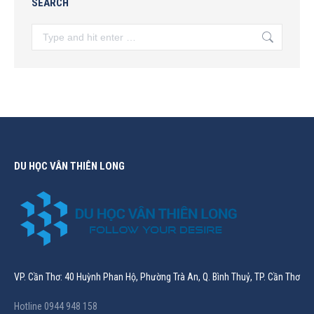
SEARCH
Search:
DU HỌC VÂN THIÊN LONG
VP. Cần Thơ: 40 Huỳnh Phan Hộ, Phường Trà An, Q. Bình Thuỷ, TP. Cần Thơ
Hotline 0944 948 158