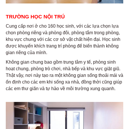
TRƯỜNG HỌC NỘI TRÚ
Cung cấp nơi ở cho 160 học sinh, với các lựa chọn lựa
chọn phòng riêng và phòng đôi, phòng tắm trong phòng,
khu vực chung với các cơ sở vật chất hiện đại. Học sinh
được khuyến khích trang trí phòng để biến thành không
gian riêng của mình.
Không gian chung bao gồm trung tâm y tế, phòng sinh
hoạt chung, phòng trò chơi, nhà bếp và khu vực giặt giũ.
Thật vậy, nơi này tạo ra một không gian sống thoải mái và
ổn định cho các em khi sống xa nhà, đồng thời cũng giúp
các em thư giãn và tự hào về môi trường xung quanh.