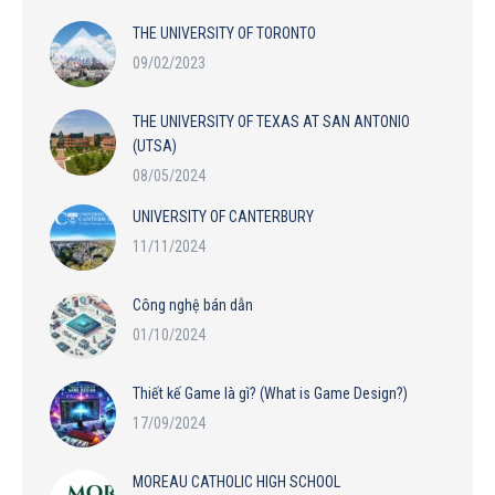
THE UNIVERSITY OF TORONTO
09/02/2023
THE UNIVERSITY OF TEXAS AT SAN ANTONIO
(UTSA)
08/05/2024
UNIVERSITY OF CANTERBURY
11/11/2024
Công nghệ bán dẫn
01/10/2024
Thiết kế Game là gì? (What is Game Design?)
17/09/2024
MOREAU CATHOLIC HIGH SCHOOL