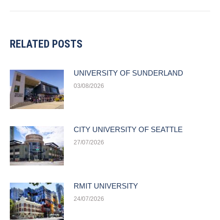
post:
RELATED POSTS
UNIVERSITY OF SUNDERLAND
03/08/2026
CITY UNIVERSITY OF SEATTLE
27/07/2026
RMIT UNIVERSITY
24/07/2026