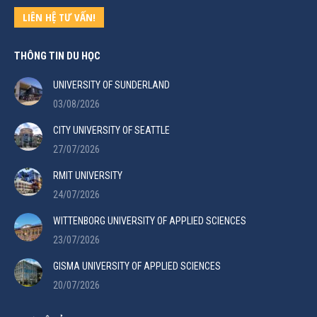
LIÊN HỆ TƯ VẤN!
THÔNG TIN DU HỌC
UNIVERSITY OF SUNDERLAND
03/08/2026
CITY UNIVERSITY OF SEATTLE
27/07/2026
RMIT UNIVERSITY
24/07/2026
WITTENBORG UNIVERSITY OF APPLIED SCIENCES
23/07/2026
GISMA UNIVERSITY OF APPLIED SCIENCES
20/07/2026