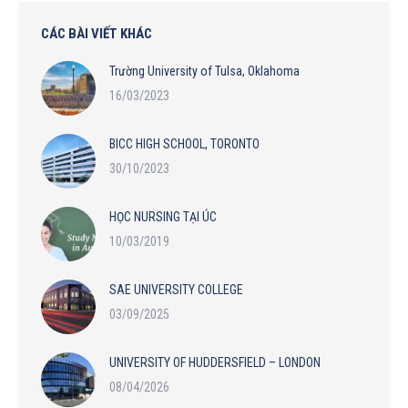
CÁC BÀI VIẾT KHÁC
Trường University of Tulsa, Oklahoma
16/03/2023
BICC HIGH SCHOOL, TORONTO
30/10/2023
HỌC NURSING TẠI ÚC
10/03/2019
SAE UNIVERSITY COLLEGE
03/09/2025
UNIVERSITY OF HUDDERSFIELD – LONDON
08/04/2026