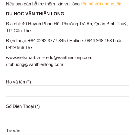
Nếu bạn cần hỗ trợ thêm, xin vui lòng
liên hệ với chúng tôi:
DU HỌC VÂN THIÊN LONG
Địa chỉ: 40 Huỳnh Phan Hộ, Phường Trà An, Quận Bình Thuỷ,
TP. Cần Thơ
Điện thoại: +84 0292 3777 345 / Hotline: 0944 948 158 hoặc
0919 966 157
www.vietsmart.vn – edu@vanthienlong.com
/ tuhuong@vanthienlong.com
Họ và tên (*)
Số Điện Thoại (*)
Tư vấn