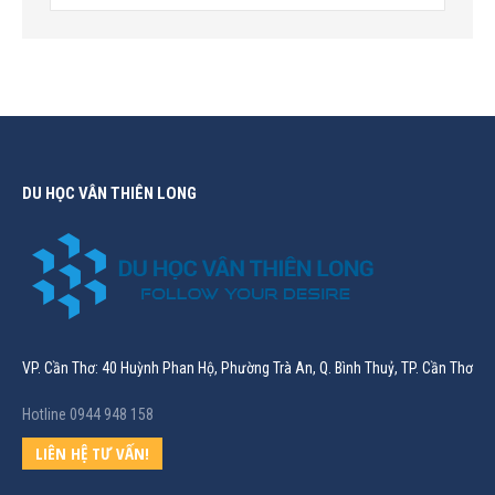
DU HỌC VÂN THIÊN LONG
VP. Cần Thơ: 40 Huỳnh Phan Hộ, Phường Trà An, Q. Bình Thuỷ, TP. Cần Thơ
Hotline 0944 948 158
LIÊN HỆ TƯ VẤN!