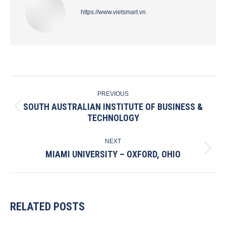
https://www.vietsmart.vn
POST
PREVIOUS
NAVIGATION
SOUTH AUSTRALIAN INSTITUTE OF BUSINESS &
Previous
TECHNOLOGY
post:
NEXT
MIAMI UNIVERSITY – OXFORD, OHIO
Next
post:
RELATED POSTS