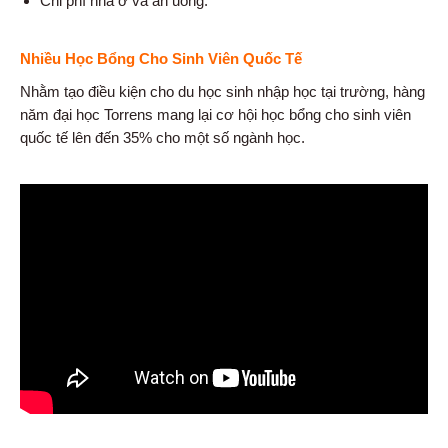
Chi phí nhà ở và ăn uống.
Nhiều Học Bổng Cho Sinh Viên Quốc Tế
Nhằm tạo điều kiện cho du học sinh nhập học tại trường, hàng
năm đại học Torrens mang lại cơ hội học bổng cho sinh viên
quốc tế lên đến 35% cho một số ngành học.