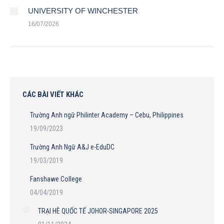
UNIVERSITY OF WINCHESTER
16/07/2026
CÁC BÀI VIẾT KHÁC
Trường Anh ngữ Philinter Academy – Cebu, Philippines
19/09/2023
Trường Anh Ngữ A&J e-EduDC
19/03/2019
Fanshawe College
04/04/2019
TRẠI HÈ QUỐC TẾ JOHOR-SINGAPORE 2025