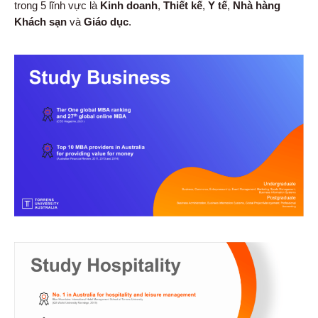
trong 5 lĩnh vực là
Kinh doanh
,
Thiết kế
,
Y tế
,
Nhà hàng
Khách sạn
và
Giáo dục
.