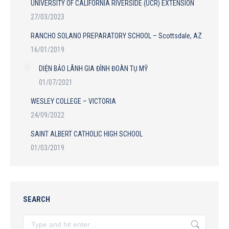
UNIVERSITY OF CALIFORNIA RIVERSIDE (UCR) EXTENSION
27/03/2023
RANCHO SOLANO PREPARATORY SCHOOL – Scottsdale, AZ
16/01/2019
DIỆN BẢO LÃNH GIA ĐÌNH ĐOÀN TỤ MỸ
01/07/2021
WESLEY COLLEGE – VICTORIA
24/09/2022
SAINT ALBERT CATHOLIC HIGH SCHOOL
01/03/2019
SEARCH
Search: