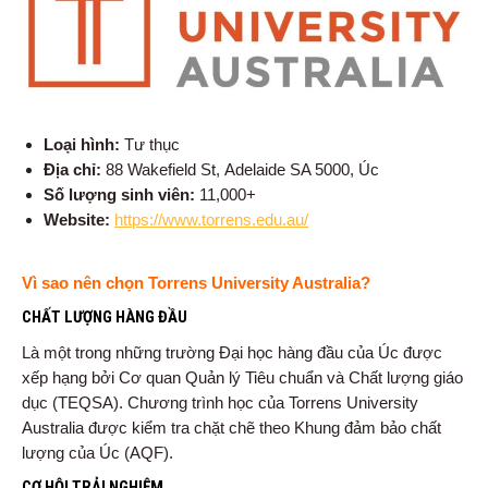
Loại hình:
Tư thục
Địa chỉ:
88 Wakefield St,
Adelaide SA 5000, Úc
Số lượng sinh viên:
11,000+
Website:
https://www.torrens.edu.au/
Vì sao nên chọn Torrens University Australia?
CHẤT LƯỢNG HÀNG ĐẦU
Là một trong những trường Đại học hàng đầu của Úc được
xếp hạng bởi Cơ quan Quản lý Tiêu chuẩn và Chất lượng giáo
dục (TEQSA). Chương trình học của Torrens University
Australia được kiểm tra chặt chẽ theo Khung đảm bảo chất
lượng của Úc (AQF).
CƠ HỘI TRẢI NGHIỆM