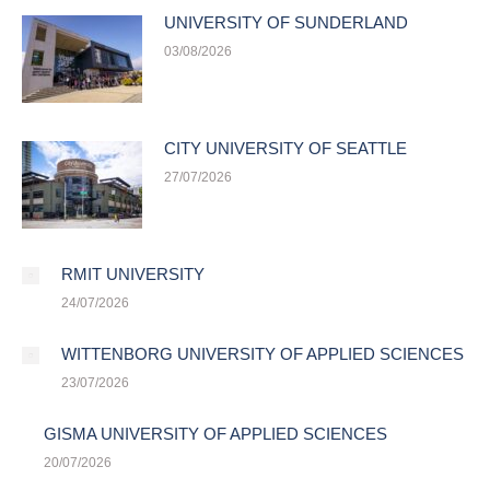
UNIVERSITY OF SUNDERLAND
03/08/2026
CITY UNIVERSITY OF SEATTLE
27/07/2026
RMIT UNIVERSITY
24/07/2026
WITTENBORG UNIVERSITY OF APPLIED SCIENCES
23/07/2026
GISMA UNIVERSITY OF APPLIED SCIENCES
20/07/2026