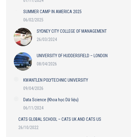
01/11/2024
SUMMER CAMP IN AMERICA 2025
06/02/2025
SYDNEY CITY COLLEGE OF MANAGEMENT
26/03/2024
UNIVERSITY OF HUDDERSFIELD – LONDON
08/04/2026
KWANTLEN POLYTECHNIC UNIVERSITY
09/04/2026
Data Science (Khoa học Dữ liệu)
06/11/2024
CATS GLOBAL SCHOOL – CATS UK AND CATS US
26/10/2022