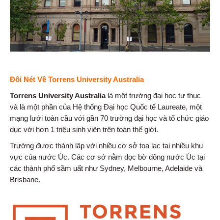
Đôi Nét Về Torrens University Australia
Torrens University Australia
là một trường đại học tư thục
và là một phần của Hệ thống Đại học Quốc tế Laureate, một
mạng lưới toàn cầu với gần 70 trường đại học và tổ chức giáo
dục với hơn 1 triệu sinh viên trên toàn thế giới.
Trường được thành lập với nhiều cơ sở tọa lạc tại nhiều khu
vực của nước Úc. Các cơ sở nằm dọc bờ đông nước Úc tại
các thành phố sầm uất như Sydney, Melbourne, Adelaide và
Brisbane.