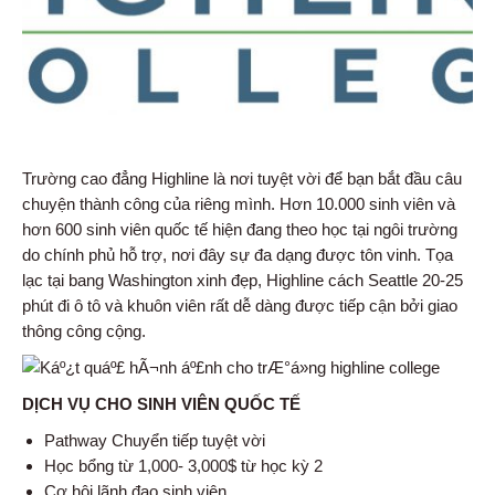
Trường cao đẳng Highline là nơi tuyệt vời để bạn bắt đầu câu
chuyện thành công của riêng mình. Hơn 10.000 sinh viên và
hơn 600 sinh viên quốc tế hiện đang theo học tại ngôi trường
do chính phủ hỗ trợ, nơi đây sự đa dạng được tôn vinh. Tọa
lạc tại bang Washington xinh đẹp, Highline cách Seattle 20-25
phút đi ô tô và khuôn viên rất dễ dàng được tiếp cận bởi giao
thông công cộng.
DỊCH VỤ CHO SINH VIÊN QUỐC TẾ
Pathway Chuyển tiếp tuyệt vời
Học bổng từ 1,000- 3,000$ từ học kỳ 2
Cơ hội lãnh đạo sinh viên