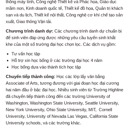
thống máy tính, Công nghệ Thiết kế và Phác họa, Giáo dục
mầm non, Kinh doanh quốc tế, Thiết kế đồ họa, Quản trị khách
sạn và du lịch, Thiết kế nội thất, Công nghệ cơ khí chế tạo sản
xuất, Giao thông Vận tải.
Chương trình danh dự:
Các chương trình danh dự chuẩn bị
để sinh viên đáp ứng được những yêu cầu tuyển sinh khắt
khe của một số trường đại học chọn lọc. Các dịch vụ gồm:
Tư vấn học tập
Hỗ trợ xin học bổng ở các trường đại học 4 năm
Học bổng dựa vào thành tích học tập
Chuyển tiếp thành công:
Học các lớp lấy văn bằng
Associate of Arts, tương đương với giai đoạn học đại cương
hai năm đầu ở bậc đại học. Nhiều sinh viên từ Trường Highline
đã chuyển tiếp thành công đến các trường University of
Washington, Washington State University, Seattle University,
New York University, Ohio State University, MIT, Cornell
University, University of Nevada Las Vegas, California State
University schools, và các trường khác.