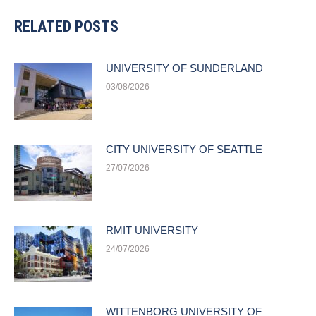
RELATED POSTS
UNIVERSITY OF SUNDERLAND
03/08/2026
CITY UNIVERSITY OF SEATTLE
27/07/2026
RMIT UNIVERSITY
24/07/2026
WITTENBORG UNIVERSITY OF