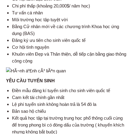
Chi phí thấp (khoảng 20,000$/ năm học)
Tư vấn cá nhân
Môi trường học tập tuyệt vời
Bằng Cử nhân mới về các chương trình Khoa học ứng
dụng (BAS)
Đăng ký ưu tiên cho sinh viên quốc tế
Cơ hội tình nguyện
Khuôn viên Đẹp và Thân thiện, dễ tiếp cận bằng giao thông
công cộng
YÊU CẦU TUYỂN SINH
Điền mẫu đăng kí tuyển sinh cho sinh viên quốc tế
Cam kết tài chính gần nhất
Lệ phí tuyển sinh không hoàn trả là 54 đô la
Bản sao hộ chiếu
Kết quả học tập tại trường trung học phổ thông cuối cùng
để trong phong bì có đóng dấu của trường ( khuyến khích
nhưng không bắt buộc)