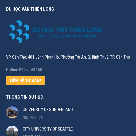
DU HỌC VÂN THIÊN LONG
VP. Cần Thơ: 40 Huỳnh Phan Hộ, Phường Trà An, Q. Bình Thuỷ, TP. Cần Thơ
Hotline 0944 948 158
LIÊN HỆ TƯ VẤN!
THÔNG TIN DU HỌC
UNIVERSITY OF SUNDERLAND
03/08/2026
CITY UNIVERSITY OF SEATTLE