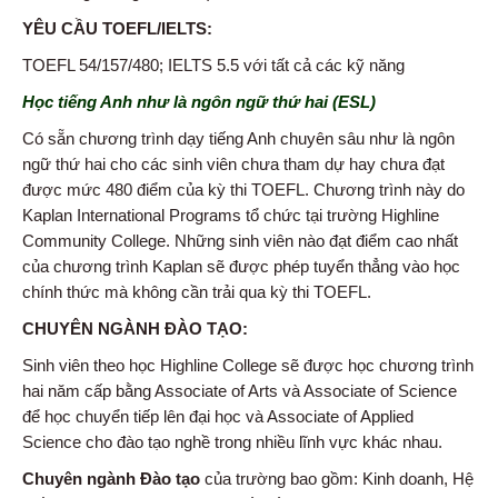
YÊU CẦU TOEFL/IELTS:
TOEFL 54/157/480; IELTS 5.5 với tất cả các kỹ năng
Học tiếng Anh như là ngôn ngữ thứ hai (ESL)
Có sẵn chương trình dạy tiếng Anh chuyên sâu như là ngôn
ngữ thứ hai cho các sinh viên chưa tham dự hay chưa đạt
được mức 480 điểm của kỳ thi TOEFL. Chương trình này do
Kaplan International Programs tổ chức tại trường Highline
Community College. Những sinh viên nào đạt điểm cao nhất
của chương trình Kaplan sẽ được phép tuyển thẳng vào học
chính thức mà không cần trải qua kỳ thi TOEFL.
CHUYÊN NGÀNH ĐÀO TẠO:
Sinh viên theo học Highline College sẽ được học chương trình
hai năm cấp bằng Associate of Arts và Associate of Science
để học chuyển tiếp lên đại học và Associate of Applied
Science cho đào tạo nghề trong nhiều lĩnh vực khác nhau.
Chuyên ngành Đào tạo
của trường bao gồm: Kinh doanh, Hệ