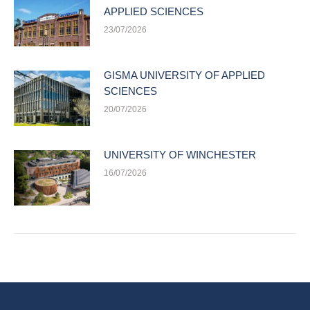
APPLIED SCIENCES
23/07/2026
GISMA UNIVERSITY OF APPLIED
SCIENCES
20/07/2026
UNIVERSITY OF WINCHESTER
16/07/2026