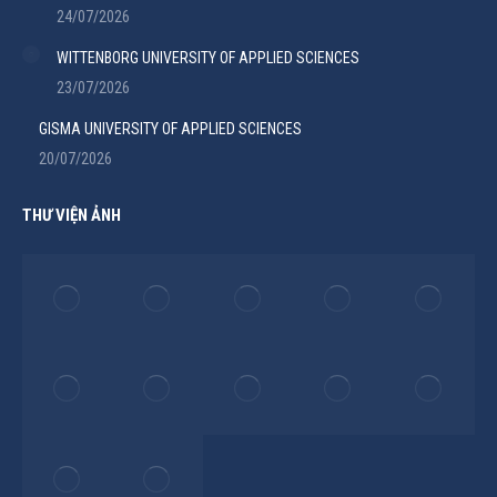
24/07/2026
WITTENBORG UNIVERSITY OF APPLIED SCIENCES
23/07/2026
GISMA UNIVERSITY OF APPLIED SCIENCES
20/07/2026
THƯ VIỆN ẢNH