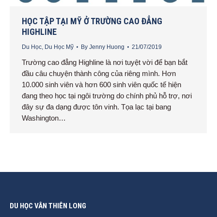
HỌC TẬP TẠI MỸ Ở TRƯỜNG CAO ĐẲNG
HIGHLINE
Du Học
,
Du Học Mỹ
By
Jenny Huong
21/07/2019
Trường cao đẳng Highline là nơi tuyệt vời để bạn bắt
đầu câu chuyện thành công của riêng mình. Hơn
10.000 sinh viên và hơn 600 sinh viên quốc tế hiện
đang theo học tại ngôi trường do chính phủ hỗ trợ, nơi
đây sự đa dạng được tôn vinh. Tọa lạc tại bang
Washington…
DU HỌC VÂN THIÊN LONG