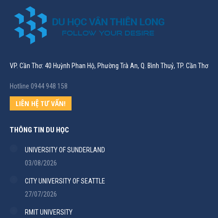
VP. Cần Thơ: 40 Huỳnh Phan Hộ, Phường Trà An, Q. Bình Thuỷ, TP. Cần Thơ
Hotline 0944 948 158
LIÊN HỆ TƯ VẤN!
THÔNG TIN DU HỌC
UNIVERSITY OF SUNDERLAND
03/08/2026
CITY UNIVERSITY OF SEATTLE
27/07/2026
RMIT UNIVERSITY