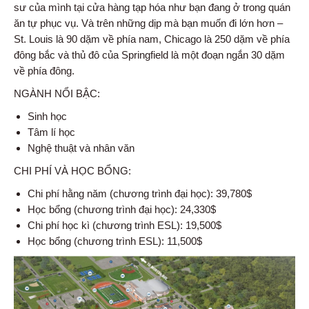
sư của mình tại cửa hàng tạp hóa như bạn đang ở trong quán
ăn tự phục vụ. Và trên những dịp mà bạn muốn đi lớn hơn –
St. Louis là 90 dặm về phía nam, Chicago là 250 dặm về phía
đông bắc và thủ đô của Springfield là một đoạn ngắn 30 dặm
về phía đông.
NGÀNH NỔI BẬC:
Sinh học
Tâm lí học
Nghệ thuật và nhân văn
CHI PHÍ VÀ HỌC BỔNG:
Chi phí hằng năm (chương trình đại học): 39,780$
Học bổng (chương trình đại học): 24,330$
Chi phí học kì (chương trình ESL): 19,500$
Học bổng (chương trình ESL): 11,500$