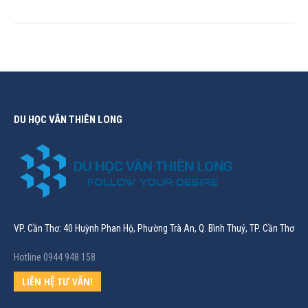
DU HỌC VÂN THIÊN LONG
VP. Cần Thơ: 40 Huỳnh Phan Hộ, Phường Trà An, Q. Bình Thuỷ, TP. Cần Thơ
Hotline 0944 948 158
LIÊN HỆ TƯ VẤN!