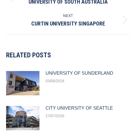
UNIVERSITY OF SOUTH AUSTRALIA
Previous
post:
NEXT
CURTIN UNIVERSITY SINGAPORE
Next
post:
RELATED POSTS
UNIVERSITY OF SUNDERLAND
03/08/2026
CITY UNIVERSITY OF SEATTLE
27/07/2026