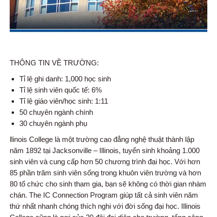
THÔNG TIN VỀ TRƯỜNG:
Tỉ lệ ghi danh: 1,000 học sinh
Tỉ lệ sinh viên quốc tế: 6%
Tỉ lệ giáo viên/học sinh: 1:11
50 chuyên ngành chính
30 chuyên ngành phụ
llinois College là một trường cao đẳng nghệ thuật thành lập
năm 1892 tại Jacksonville – Illinois, tuyển sinh khoảng 1.000
sinh viên và cung cấp hơn 50 chương trình đại học. Với hơn
85 phần trăm sinh viên sống trong khuôn viên trường và hơn
80 tổ chức cho sinh tham gia, bạn sẽ không có thời gian nhàm
chán. The IC Connection Program giúp tất cả sinh viên năm
thứ nhất nhanh chóng thích nghi với đời sống đại học. Illinois