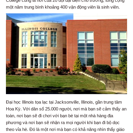
College cũng là nơi của 20 đội đại diện cho trường, tổng cộng
một năm trung bình khoảng 400 vận động viên là sinh viên.
Đại học Illinois tọa lạc tại Jacksonville, Illinois, gần trung tâm
Hoa Kỳ. Với dân số 25.000 người, nơi mà bạn sẽ cảm thấy an
toàn, nơi bạn sẽ đi chơi với bạn bè tại một nhà hàng địa
phương và nơi bạn sẽ nhận ra mọi người khi bạn đi bộ dọc
theo vỉa hè. Đó là một nơi mà bạn có khả năng nhìn thấy giáo