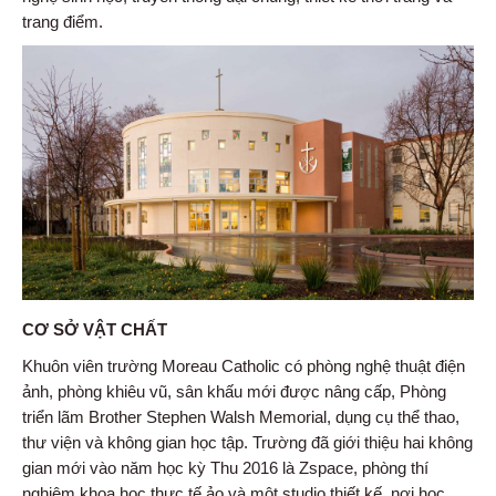
trang điểm.
CƠ SỞ VẬT CHẤT
Khuôn viên trường Moreau Catholic có phòng nghệ thuật điện
ảnh, phòng khiêu vũ, sân khấu mới được nâng cấp, Phòng
triển lãm Brother Stephen Walsh Memorial, dụng cụ thể thao,
thư viện và không gian học tập. Trường đã giới thiệu hai không
gian mới vào năm học kỳ Thu 2016 là Zspace, phòng thí
nghiệm khoa học thực tế ảo và một studio thiết kế, nơi học