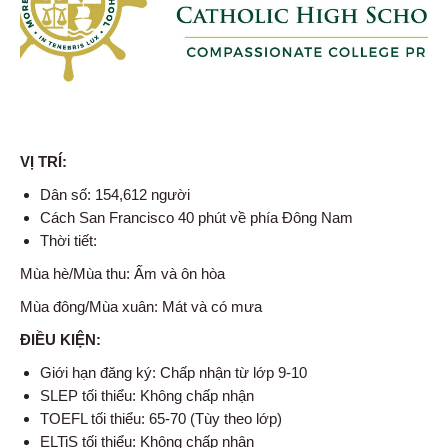
VỊ TRÍ:
Dân số: 154,612 người
Cách San Francisco 40 phút về phía Đông Nam
Thời tiết:
Mùa hè/Mùa thu: Ấm và ôn hòa
Mùa đông/Mùa xuân: Mát và có mưa
ĐIỀU KIỆN:
Giới hạn đăng ký: Chấp nhận từ lớp 9-10
SLEP tối thiểu: Không chấp nhận
TOEFL tối thiểu: 65-70 (Tùy theo lớp)
ELTiS tối thiểu: Không chấp nhận