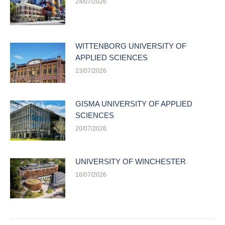
24/07/2026
WITTENBORG UNIVERSITY OF
APPLIED SCIENCES
23/07/2026
GISMA UNIVERSITY OF APPLIED
SCIENCES
20/07/2026
UNIVERSITY OF WINCHESTER
16/07/2026