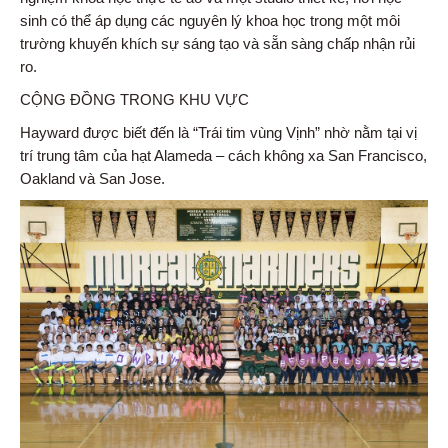
sinh có thể áp dụng các nguyên lý khoa học trong một môi
trường khuyến khích sự sáng tạo và sẵn sàng chấp nhận rủi
ro.
CỘNG ĐỒNG TRONG KHU VỰC
Hayward được biết đến là “Trái tim vùng Vịnh” nhờ nằm tại vị
trí trung tâm của hạt Alameda – cách không xa San Francisco,
Oakland và San Jose.