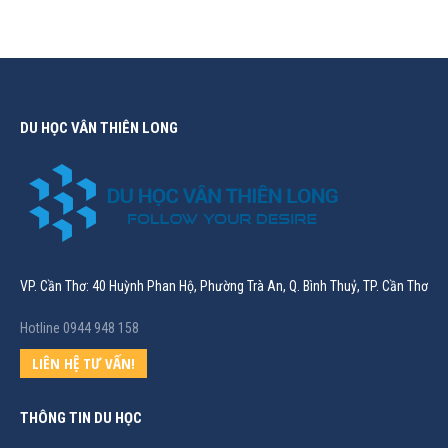
DU HỌC VÂN THIÊN LONG
VP. Cần Thơ: 40 Huỳnh Phan Hộ, Phường Trà An, Q. Bình Thuỷ, TP. Cần Thơ
Hotline 0944 948 158
LIÊN HỆ TƯ VẤN!
THÔNG TIN DU HỌC