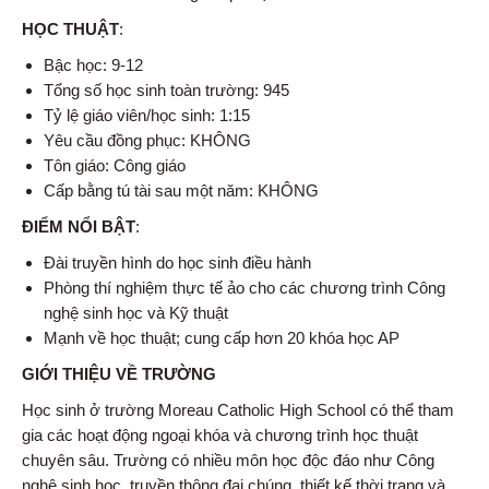
HỌC THUẬT
:
Bậc học: 9-12
Tổng số học sinh toàn trường: 945
Tỷ lệ giáo viên/học sinh: 1:15
Yêu cầu đồng phục: KHÔNG
Tôn giáo: Công giáo
Cấp bằng tú tài sau một năm: KHÔNG
ĐIỂM NỔI BẬT
:
Đài truyền hình do học sinh điều hành
Phòng thí nghiệm thực tế ảo cho các chương trình Công
nghệ sinh học và Kỹ thuật
Mạnh về học thuật; cung cấp hơn 20 khóa học AP
GIỚI THIỆU VỀ TRƯỜNG
Học sinh ở trường Moreau Catholic High School có thể tham
gia các hoạt động ngoại khóa và chương trình học thuật
chuyên sâu. Trường có nhiều môn học độc đáo như Công
nghệ sinh học, truyền thông đại chúng, thiết kế thời trang và