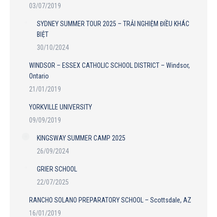
03/07/2019
SYDNEY SUMMER TOUR 2025 – TRẢI NGHIỆM ĐIỀU KHÁC
BIỆT
30/10/2024
WINDSOR – ESSEX CATHOLIC SCHOOL DISTRICT – Windsor,
Ontario
21/01/2019
YORKVILLE UNIVERSITY
09/09/2019
KINGSWAY SUMMER CAMP 2025
26/09/2024
GRIER SCHOOL
22/07/2025
RANCHO SOLANO PREPARATORY SCHOOL – Scottsdale, AZ
16/01/2019