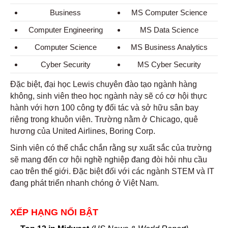
Business
MS Computer Science
Computer Engineering
MS Data Science
Computer Science
MS Business Analytics
Cyber Security
MS Cyber Security
Đặc biệt, đại học Lewis chuyên đào tạo ngành hàng
không, sinh viên theo học ngành này sẽ có cơ hội thực
hành với hơn 100 công ty đối tác và sở hữu sân bay
riêng trong khuôn viên. Trường nằm ở Chicago, quê
hương của United Airlines, Boring Corp.
Sinh viên có thể chắc chắn rằng sự xuất sắc của trường
sẽ mang đến cơ hội nghề nghiệp đang đòi hỏi nhu cầu
cao trên thế giới. Đặc biệt đối với các ngành STEM và IT
đang phát triển nhanh chóng ở Việt Nam.
XẾP HẠNG NỔI BẬT