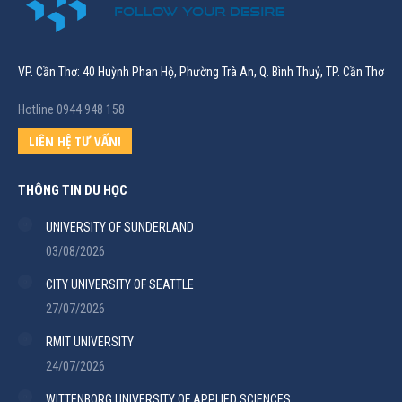
VP. Cần Thơ: 40 Huỳnh Phan Hộ, Phường Trà An, Q. Bình Thuỷ, TP. Cần Thơ
Hotline 0944 948 158
LIÊN HỆ TƯ VẤN!
THÔNG TIN DU HỌC
UNIVERSITY OF SUNDERLAND
03/08/2026
CITY UNIVERSITY OF SEATTLE
27/07/2026
RMIT UNIVERSITY
24/07/2026
WITTENBORG UNIVERSITY OF APPLIED SCIENCES