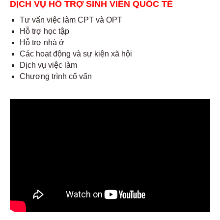
DỊCH VỤ HỖ TRỢ SINH VIÊN QUỐC TẾ
Tư vấn việc làm CPT và OPT
Hỗ trợ học tập
Hỗ trợ nhà ở
Các hoạt động và sự kiện xã hội
Dịch vụ việc làm
Chương trình cố vấn