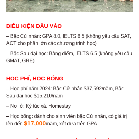
ĐIỀU KIỆN ĐẦU VÀO
– Bậc Cử nhân: GPA 8.0, IELTS 6.5 (không yêu cầu SAT,
ACT cho phần lớn các chương trình học)
– Bậc Sau đại học: Bảng điểm, IELTS 6.5 (không yêu cầu
GMAT, GRE)
HỌC PHÍ, HỌC BỔNG
– Học phí năm 2024: Bậc Cử nhân $37,592/năm, Bậc
Sau đại học $15,210/năm
– Nơi ở: Ký túc xá, Homestay
– Học bổng: dành cho sinh viên bậc Cử nhân, có giá trị
$17,000
lên đến
/năm, xét dựa trên GPA