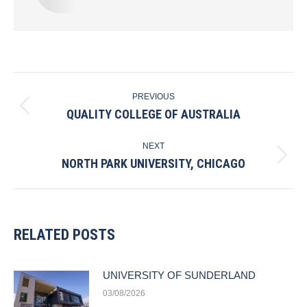
POST
PREVIOUS
NAVIGATION
QUALITY COLLEGE OF AUSTRALIA
Previous
post:
NEXT
NORTH PARK UNIVERSITY, CHICAGO
Next
post:
RELATED POSTS
UNIVERSITY OF SUNDERLAND
03/08/2026