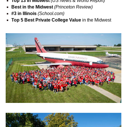
Top 13 in Midwest
(US News & World Report)
Best in the Midwest
(Princeton Review)
#3 in Illinois
(School.com)
Top 5 Best Private College Value
in the Midwest