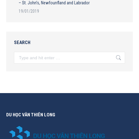
– St. John’s, Newfounfland and Labrador
19/01/2019
SEARCH
Search:
DU HỌC VÂN THIÊN LONG