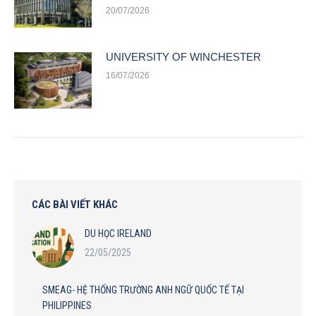
20/07/2026
UNIVERSITY OF WINCHESTER
16/07/2026
CÁC BÀI VIẾT KHÁC
DU HỌC IRELAND
22/05/2025
SMEAG- HỆ THỐNG TRƯỜNG ANH NGỮ QUỐC TẾ TẠI
PHILIPPINES