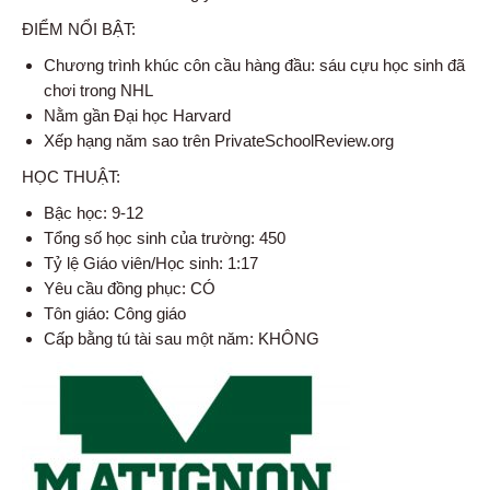
ĐIỂM NỔI BẬT:
Chương trình khúc côn cầu hàng đầu: sáu cựu học sinh đã
chơi trong NHL
Nằm gần Đại học Harvard
Xếp hạng năm sao trên PrivateSchoolReview.org
HỌC THUẬT:
Bậc học: 9-12
Tổng số học sinh của trường: 450
Tỷ lệ Giáo viên/Học sinh: 1:17
Yêu cầu đồng phục: CÓ
Tôn giáo: Công giáo
Cấp bằng tú tài sau một năm: KHÔNG