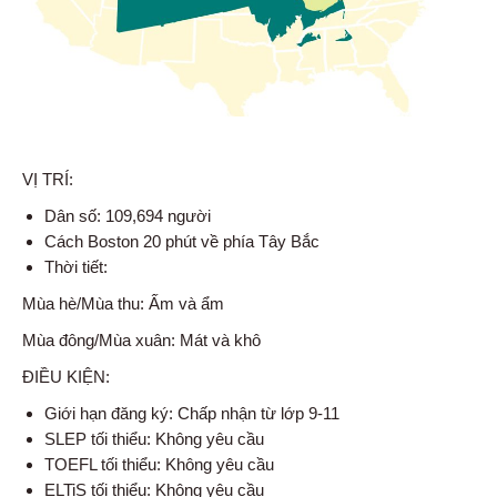
VỊ TRÍ:
Dân số: 109,694 người
Cách Boston 20 phút về phía Tây Bắc
Thời tiết:
Mùa hè/Mùa thu: Ấm và ẩm
Mùa đông/Mùa xuân: Mát và khô
ĐIỀU KIỆN:
Giới hạn đăng ký: Chấp nhận từ lớp 9-11
SLEP tối thiểu: Không yêu cầu
TOEFL tối thiểu: Không yêu cầu
ELTiS tối thiểu: Không yêu cầu