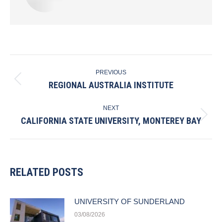
POST
PREVIOUS
NAVIGATION
REGIONAL AUSTRALIA INSTITUTE
Previous
post:
NEXT
CALIFORNIA STATE UNIVERSITY, MONTEREY BAY
Next
post:
RELATED POSTS
UNIVERSITY OF SUNDERLAND
03/08/2026