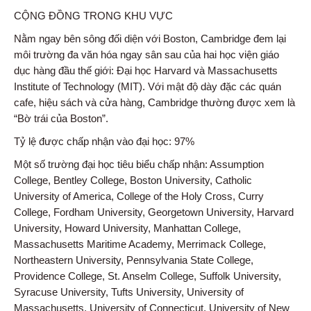
CỘNG ĐỒNG TRONG KHU VỰC
Nằm ngay bên sông đối diện với Boston, Cambridge đem lại
môi trường đa văn hóa ngay sân sau của hai học viện giáo
dục hàng đầu thế giới: Đại học Harvard và Massachusetts
Institute of Technology (MIT). Với mật độ dày đặc các quán
cafe, hiệu sách và cửa hàng, Cambridge thường được xem là
“Bờ trái của Boston”.
Tỷ lệ được chấp nhận vào đại học: 97%
Một số trường đại học tiêu biểu chấp nhận: Assumption
College, Bentley College, Boston University, Catholic
University of America, College of the Holy Cross, Curry
College, Fordham University, Georgetown University, Harvard
University, Howard University, Manhattan College,
Massachusetts Maritime Academy, Merrimack College,
Northeastern University, Pennsylvania State College,
Providence College, St. Anselm College, Suffolk University,
Syracuse University, Tufts University, University of
Massachusetts, University of Connecticut, University of New