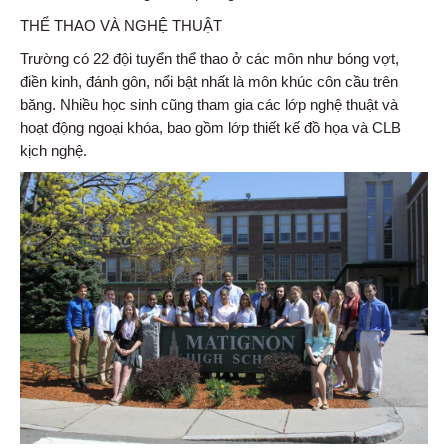
THỂ THAO VÀ NGHỆ THUẬT
Trường có 22 đội tuyển thể thao ở các môn như bóng vợt,
điền kinh, đánh gôn, nổi bật nhất là môn khúc côn cầu trên
băng. Nhiều học sinh cũng tham gia các lớp nghệ thuật và
hoạt động ngoại khóa, bao gồm lớp thiết kế đồ họa và CLB
kịch nghệ.