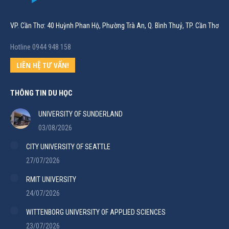
VP. Cần Thơ: 40 Huỳnh Phan Hộ, Phường Trà An, Q. Bình Thuỷ, TP. Cần Thơ
Hotline 0944 948 158
LIÊN HỆ TƯ VẤN!
THÔNG TIN DU HỌC
UNIVERSITY OF SUNDERLAND
03/08/2026
CITY UNIVERSITY OF SEATTLE
27/07/2026
RMIT UNIVERSITY
24/07/2026
WITTENBORG UNIVERSITY OF APPLIED SCIENCES
23/07/2026