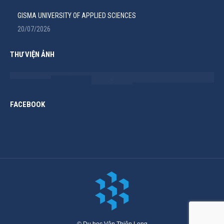
GISMA UNIVERSITY OF APPLIED SCIENCES
20/07/2026
THƯ VIỆN ẢNH
FACEBOOK
© Du học Vân Thiên Long