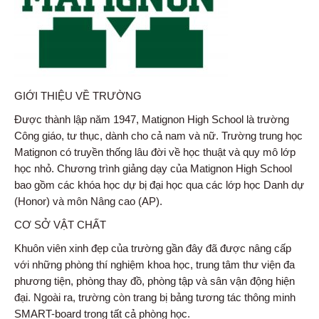
GIỚI THIỆU VỀ TRƯỜNG
Được thành lập năm 1947, Matignon High School là trường
Công giáo, tư thục, dành cho cả nam và nữ. Trường trung học
Matignon có truyền thống lâu đời về học thuật và quy mô lớp
học nhỏ. Chương trình giảng dạy của Matignon High School
bao gồm các khóa học dự bị đại học qua các lớp học Danh dự
(Honor) và môn Nâng cao (AP).
CƠ SỞ VẬT CHẤT
Khuôn viên xinh đẹp của trường gần đây đã được nâng cấp
với những phòng thí nghiệm khoa học, trung tâm thư viện đa
phương tiện, phòng thay đồ, phòng tập và sân vận động hiện
đại. Ngoài ra, trường còn trang bị bảng tương tác thông minh
SMART-board trong tất cả phòng học.