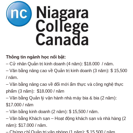
Thông tin ngành học nổi bật:
– Cử nhân Quản trị kinh doanh (4 năm): $18.000 / năm.
– Văn bằng nâng cao về Quản trị kinh doanh (3 năm): $ 15,500
/ năm.
– Văn bằng nâng cao về đổi mới ẩm thực và công nghệ thực
phẩm (3 năm): $18.000 / năm
– Văn bằng Quản lý vận hành nhà máy bia & bia (2 năm):
$17.000 / năm
– Văn bằng kinh doanh (2 năm): $ 15,500 / năm.
– Văn bằng Khách sạn – Hoạt động khách sạn và nhà hàng (2
năm): $17.000 / năm.
– Chứng chỉ Quản trị văn phòng (1 năm): $ 15,500 / năm