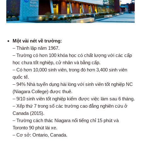
Một vài nét về trường:
– Thành lập năm 1967.
– Trường có hơn 100 khóa học có chất lượng với các cấp
học chưa tốt nghiệp, cử nhân và bằng cấp.
– Có hơn 10,000 sinh viên, trong đó hơn 3,400 sinh viên
quốc tế.
– 94% Nhà tuyển dụng hài lòng với sinh viên tốt nghiệp NC
(Niagara College) được thuê.
– 9/10 sinh viên tốt nghiệp kiếm được việc làm sau 6 tháng.
– Xếp thứ 7 trong số các trường cao đẳng nghiên cứu ở
Canada (2015).
– Trường cách thác Niagara nổi tiếng chỉ 15 phút và
Toronto 90 phút lái xe.
– Cơ sở: Ontario, Canada.