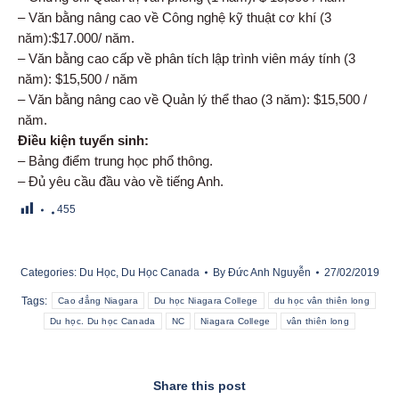
– Văn bằng nâng cao về Công nghệ kỹ thuật cơ khí (3
năm):$17.000/ năm.
– Văn bằng cao cấp về phân tích lập trình viên máy tính (3
năm): $15,500 / năm
– Văn bằng nâng cao về Quản lý thể thao (3 năm): $15,500 /
năm.
Điều kiện tuyển sinh:
– Bảng điểm trung học phổ thông.
– Đủ yêu cầu đầu vào về tiếng Anh.
455
Categories:
Du Học
,
Du Học Canada
By
Đức Anh Nguyễn
27/02/2019
Tags:
Cao đẳng Niagara
Du học Niagara College
du học vân thiên long
Du học. Du học Canada
NC
Niagara College
vân thiên long
Share this post