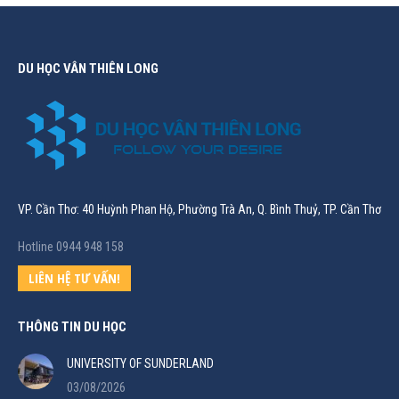
DU HỌC VÂN THIÊN LONG
VP. Cần Thơ: 40 Huỳnh Phan Hộ, Phường Trà An, Q. Bình Thuỷ, TP. Cần Thơ
Hotline 0944 948 158
LIÊN HỆ TƯ VẤN!
THÔNG TIN DU HỌC
UNIVERSITY OF SUNDERLAND
03/08/2026