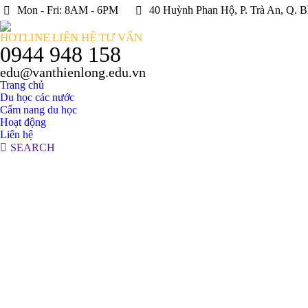
Mon - Fri: 8AM - 6PM
40 Huỳnh Phan Hộ, P. Trà An, Q. B
HOTLINE LIÊN HỆ TƯ VẤN
0944 948 158
edu@vanthienlong.edu.vn
Trang chủ
Du học các nước
Cẩm nang du học
Hoạt động
Liên hệ
Search:
SEARCH