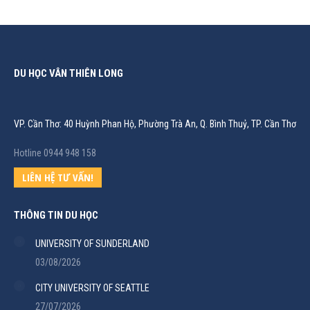
DU HỌC VÂN THIÊN LONG
VP. Cần Thơ: 40 Huỳnh Phan Hộ, Phường Trà An, Q. Bình Thuỷ, TP. Cần Thơ
Hotline 0944 948 158
LIÊN HỆ TƯ VẤN!
THÔNG TIN DU HỌC
UNIVERSITY OF SUNDERLAND
03/08/2026
CITY UNIVERSITY OF SEATTLE
27/07/2026