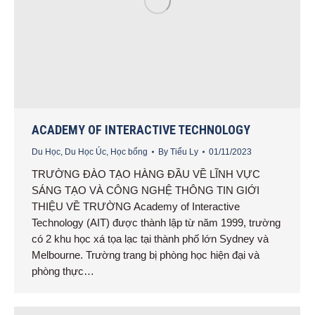
ACADEMY OF INTERACTIVE TECHNOLOGY
Du Học
,
Du Học Úc
,
Học bổng
By
Tiểu Ly
01/11/2023
TRƯỜNG ĐÀO TẠO HÀNG ĐẦU VỀ LĨNH VỰC
SÁNG TẠO VÀ CÔNG NGHỆ THÔNG TIN GIỚI
THIỆU VỀ TRƯỜNG Academy of Interactive
Technology (AIT) được thành lập từ năm 1999, trường
có 2 khu học xá tọa lạc tại thành phố lớn Sydney và
Melbourne. Trường trang bị phòng học hiện đại và
phòng thực…