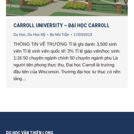
CARROLL UNIVERSITY – ĐẠI HỌC CARROLL
Du Học
,
Du Học Mỹ
By
Nhi Trần
17/03/2019
THÔNG TIN VỀ TRƯỜNG Tỉ lệ ghi danh: 3,500 sinh
viên Tỉ lệ sinh viên quốc tế: 3% Tỉ lệ giáo viên/học sinh:
1:16 50 chuyên ngành chính 50 chuyên ngành phụ Là
người tiên phong thực thụ, Đại học Carroll là trường
đầu tiên của Wisconsin. Trường đại học tư thục có nền
tảng…
DU HỌC VÂN THIÊN LONG