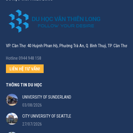
VP. Cần Thơ: 40 Huỳnh Phan Hộ, Phường Trà An, Q. Bình Thuỷ, TP. Cần Thơ
Hotline 0944 948 158
LIÊN HỆ TƯ VẤN!
THÔNG TIN DU HỌC
UNIVERSITY OF SUNDERLAND
03/08/2026
CITY UNIVERSITY OF SEATTLE
27/07/2026