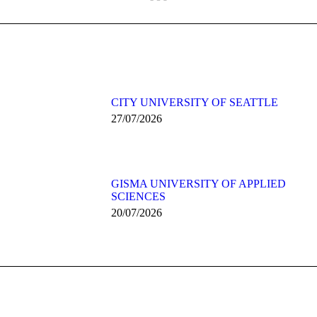
post:
CITY UNIVERSITY OF SEATTLE
27/07/2026
GISMA UNIVERSITY OF APPLIED
SCIENCES
20/07/2026