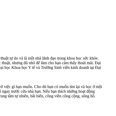
 thuật tự do và là một nhà lãnh đạo trong khoa học sức khỏe.
c thuật, nhưng đủ nhỏ để làm cho bạn cảm thấy thoải mái. Đại
Đại học Khoa học Y tế và Trường Sinh viên kinh doanh tại Đại
 cứ việc gì bạn muốn. Cho dù bạn có muốn tìm lại và học ở một
có ngay trước cửa nhà bạn. Nếu bạn thích những hoạt động
rung tâm tự nhiên, bãi biển, công viên công cộng, sông hồ.