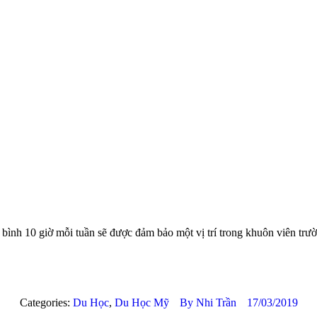
 bình 10 giờ mỗi tuần sẽ được đảm bảo một vị trí trong khuôn viên trư
Categories:
Du Học
,
Du Học Mỹ
By
Nhi Trần
17/03/2019