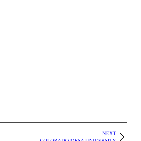
NEXT
COLORADO MESA UNIVERSITY