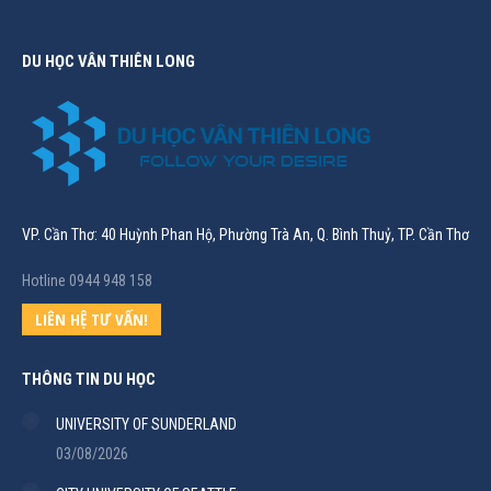
DU HỌC VÂN THIÊN LONG
VP. Cần Thơ: 40 Huỳnh Phan Hộ, Phường Trà An, Q. Bình Thuỷ, TP. Cần Thơ
Hotline 0944 948 158
LIÊN HỆ TƯ VẤN!
THÔNG TIN DU HỌC
UNIVERSITY OF SUNDERLAND
03/08/2026