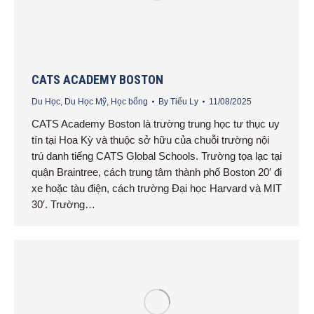
CATS ACADEMY BOSTON
Du Học
,
Du Học Mỹ
,
Học bổng
By
Tiểu Ly
11/08/2025
CATS Academy Boston là trường trung học tư thục uy
tín tại Hoa Kỳ và thuộc sở hữu của chuỗi trường nội
trú danh tiếng CATS Global Schools. Trường tọa lạc tại
quận Braintree, cách trung tâm thành phố Boston 20′ đi
xe hoặc tàu điện, cách trường Đại học Harvard và MIT
30′. Trường…