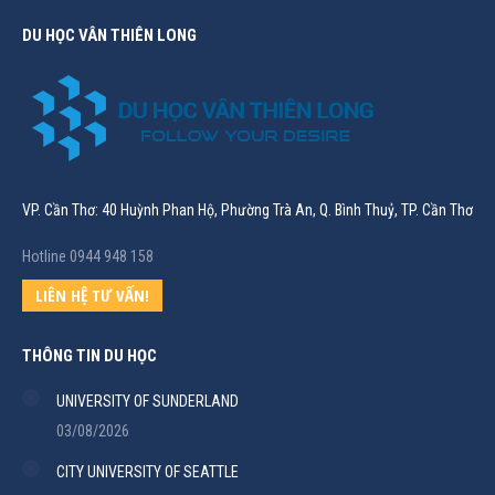
DU HỌC VÂN THIÊN LONG
VP. Cần Thơ: 40 Huỳnh Phan Hộ, Phường Trà An, Q. Bình Thuỷ, TP. Cần Thơ
Hotline 0944 948 158
LIÊN HỆ TƯ VẤN!
THÔNG TIN DU HỌC
UNIVERSITY OF SUNDERLAND
03/08/2026
CITY UNIVERSITY OF SEATTLE