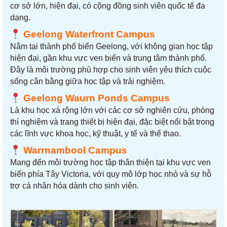
cơ sở lớn, hiện đại, có cộng đồng sinh viên quốc tế đa
dạng.
Geelong Waterfront Campus
Nằm tại thành phố biển Geelong, với không gian học tập
hiện đại, gần khu vực ven biển và trung tâm thành phố.
Đây là môi trường phù hợp cho sinh viên yêu thích cuộc
sống cân bằng giữa học tập và trải nghiệm.
Geelong Waurn Ponds Campus
Là khu học xá rộng lớn với các cơ sở nghiên cứu, phòng
thí nghiệm và trang thiết bị hiện đại, đặc biệt nổi bật trong
các lĩnh vực khoa học, kỹ thuật, y tế và thể thao.
W
arrnambool Campus
Mang đến môi trường học tập thân thiện tại khu vực ven
biển phía Tây Victoria, với quy mô lớp học nhỏ và sự hỗ
trợ cá nhân hóa dành cho sinh viên.