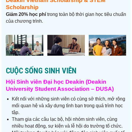
Deakin Vietnam Scholarship & STEM
Scholarship
Giảm 20% học phí
trong toàn bộ thời gian học tiêu chuẩn
của chương trình.
CUỘC SỐNG SINH VIÊN
Hội Sinh viên Đại học Deakin (Deakin
University Student Association – DUSA)
Kết nối với những sinh viên có cùng sở thích, mở rộng
mối quan hệ và xây dựng tình bạn trong quá trình học
tập.
Tham gia các câu lạc bộ, hội nhóm sinh viên, cùng
nhiều hoạt động, sự kiện và lễ hội do trường tổ chức.