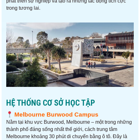
phát triển sự nghiệp và tạo ra những tác động tích cực
trong tương lai.
HỆ THỐNG CƠ SỞ HỌC TẬP
Melb
ourne Burwood Campus
Nằm tại khu vực Burwood, Melbourne – một trong những
thành phố đáng sống nhất thế giới, cách trung tâm
Melbourne khoảng 30 phút di chuyển bằng ô tô. Đây là