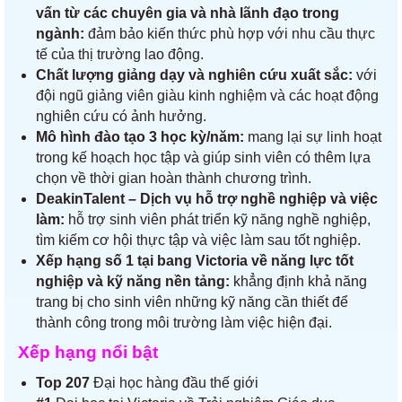
vấn từ các chuyên gia và nhà lãnh đạo trong
ngành:
đảm bảo kiến thức phù hợp với nhu cầu thực
tế của thị trường lao động.
Chất lượng giảng dạy và nghiên cứu xuất sắc:
với
đội ngũ giảng viên giàu kinh nghiệm và các hoạt động
nghiên cứu có ảnh hưởng.
Mô hình đào tạo 3 học kỳ/năm:
mang lại sự linh hoạt
trong kế hoạch học tập và giúp sinh viên có thêm lựa
chọn về thời gian hoàn thành chương trình.
DeakinTalent – Dịch vụ hỗ trợ nghề nghiệp và việc
làm:
hỗ trợ sinh viên phát triển kỹ năng nghề nghiệp,
tìm kiếm cơ hội thực tập và việc làm sau tốt nghiệp.
Xếp hạng số 1 tại bang Victoria về năng lực tốt
nghiệp và kỹ năng nền tảng:
khẳng định khả năng
trang bị cho sinh viên những kỹ năng cần thiết để
thành công trong môi trường làm việc hiện đại.
Xếp hạng nổi bật
Top 207
Đại học hàng đầu thế giới