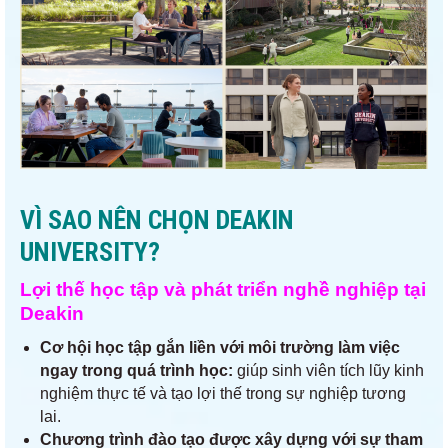
VÌ SAO NÊN CHỌN DEAKIN
UNIVERSITY?
Lợi thế học tập và phát triển nghề nghiệp tại
Deakin
Cơ hội học tập gắn liền với môi trường làm việc
ngay trong quá trình học:
giúp sinh viên tích lũy kinh
nghiệm thực tế và tạo lợi thế trong sự nghiệp tương
lai.
Chương trình đào tạo được xây dựng với sự tham