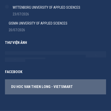
WITTENBORG UNIVERSITY OF APPLIED SCIENCES
23/07/2026
GISMA UNIVERSITY OF APPLIED SCIENCES
20/07/2026
THƯ VIỆN ẢNH
FACEBOOK
DU HOC VAN THIEN LONG - VIETSMART