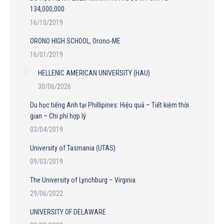
134,000,000
16/10/2019
ORONO HIGH SCHOOL, Orono-ME
16/01/2019
HELLENIC AMERICAN UNIVERSITY (HAU)
30/06/2026
Du học tiếng Anh tại Phillipines: Hiệu quả – Tiết kiệm thời
gian – Chi phí hợp lý
03/04/2019
University of Tasmania (UTAS)
09/03/2019
The University of Lynchburg – Virginia
29/06/2022
UNIVERSITY OF DELAWARE