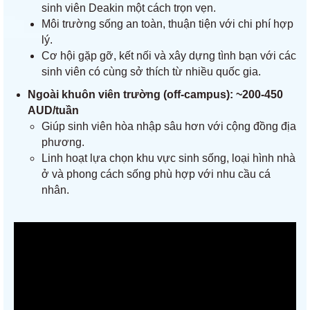
sinh viên Deakin một cách trọn vẹn.
Môi trường sống an toàn, thuận tiện với chi phí hợp
lý.
Cơ hội gặp gỡ, kết nối và xây dựng tình bạn với các
sinh viên có cùng sở thích từ nhiều quốc gia.
Ngoài khuôn viên trường (off-campus)
: ~200-450
AUD/tuần
Giúp sinh viên hòa nhập sâu hơn với cộng đồng địa
phương.
Linh hoạt lựa chọn khu vực sinh sống, loại hình nhà
ở và phong cách sống phù hợp với nhu cầu cá
nhân.