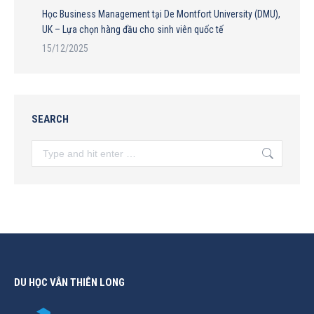
Học Business Management tại De Montfort University (DMU),
UK – Lựa chọn hàng đầu cho sinh viên quốc tế
15/12/2025
SEARCH
Search:
DU HỌC VÂN THIÊN LONG