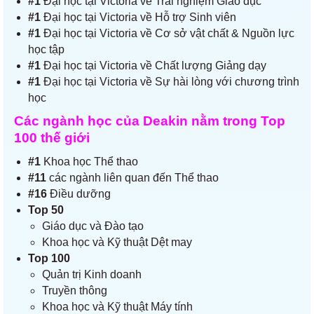
#1
Đại học tại Victoria về Trải nghiệm Giáo dục
#1
Đại học tại Victoria về Hỗ trợ Sinh viên
#1
Đại học tại Victoria về Cơ sở vật chất & Nguồn lực
học tập
#1
Đại học tại Victoria về Chất lượng Giảng dạy
#1
Đại học tại Victoria về Sự hài lòng với chương trình
học
Các ngành học của Deakin nằm trong Top
100 thế giới
#1
Khoa học Thể thao
#11
các ngành liên quan đến Thể thao
#16
Điều dưỡng
Top 50
Giáo dục và Đào tạo
Khoa học và Kỹ thuật Dệt may
Top 100
Quản trị Kinh doanh
Truyền thông
Khoa học và Kỹ thuật Máy tính