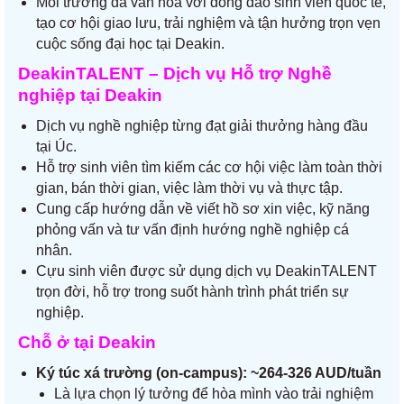
Môi trường đa văn hóa với đông đảo sinh viên quốc tế,
tạo cơ hội giao lưu, trải nghiệm và tận hưởng trọn vẹn
cuộc sống đại học tại Deakin.
DeakinTALENT – Dịch vụ Hỗ trợ Nghề
nghiệp tại Deakin
Dịch vụ nghề nghiệp từng đạt giải thưởng hàng đầu
tại Úc.
Hỗ trợ sinh viên tìm kiếm các cơ hội việc làm toàn thời
gian, bán thời gian, việc làm thời vụ và thực tập.
Cung cấp hướng dẫn về viết hồ sơ xin việc, kỹ năng
phỏng vấn và tư vấn định hướng nghề nghiệp cá
nhân.
Cựu sinh viên được sử dụng dịch vụ DeakinTALENT
trọn đời, hỗ trợ trong suốt hành trình phát triển sự
nghiệp.
Chỗ ở tại Deakin
Ký túc xá trường (on-campus):
~264-326 AUD/tuần
Là lựa chọn lý tưởng để hòa mình vào trải nghiệm