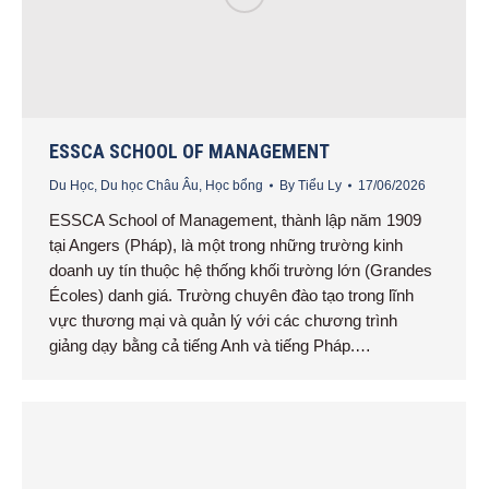
ESSCA SCHOOL OF MANAGEMENT
Du Học
,
Du học Châu Âu
,
Học bổng
By
Tiểu Ly
17/06/2026
ESSCA School of Management, thành lập năm 1909
tại Angers (Pháp), là một trong những trường kinh
doanh uy tín thuộc hệ thống khối trường lớn (Grandes
Écoles) danh giá. Trường chuyên đào tạo trong lĩnh
vực thương mại và quản lý với các chương trình
giảng dạy bằng cả tiếng Anh và tiếng Pháp.…