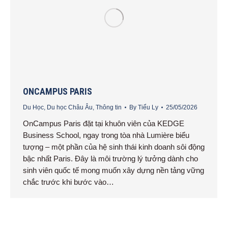
ONCAMPUS PARIS
Du Học
,
Du học Châu Âu
,
Thông tin
By
Tiểu Ly
25/05/2026
OnCampus Paris đặt tại khuôn viên của KEDGE
Business School, ngay trong tòa nhà Lumière biểu
tượng – một phần của hệ sinh thái kinh doanh sôi động
bậc nhất Paris. Đây là môi trường lý tưởng dành cho
sinh viên quốc tế mong muốn xây dựng nền tảng vững
chắc trước khi bước vào…