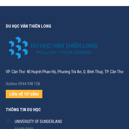
DU HỌC VÂN THIÊN LONG
VP. Cần Thơ: 40 Huỳnh Phan Hộ, Phường Trà An, Q. Bình Thuỷ, TP. Cần Thơ
Hotline 0944 948 158
LIÊN HỆ TƯ VẤN!
THÔNG TIN DU HỌC
UNIVERSITY OF SUNDERLAND