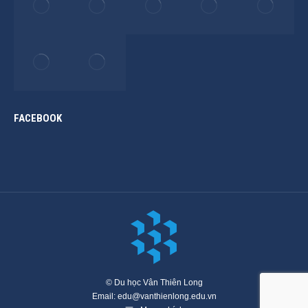
FACEBOOK
© Du học Vân Thiên Long
Email: edu@vanthienlong.edu.vn