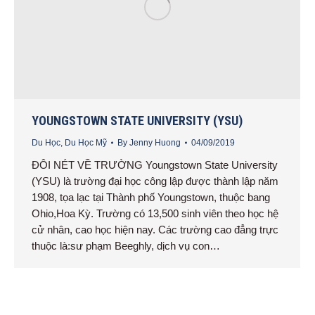
YOUNGSTOWN STATE UNIVERSITY (YSU)
Du Học
,
Du Học Mỹ
By
Jenny Huong
04/09/2019
ĐÔI NÉT VỀ TRƯỜNG Youngstown State University
(YSU) là trường đại học công lập được thành lập năm
1908, tọa lạc tại Thành phố Youngstown, thuộc bang
Ohio,Hoa Kỳ. Trường có 13,500 sinh viên theo học hệ
cử nhân, cao học hiện nay. Các trường cao đẳng trực
thuộc là:sư phạm Beeghly, dịch vụ con…