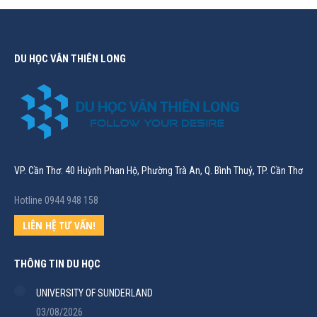
DU HỌC VÂN THIÊN LONG
VP. Cần Thơ: 40 Huỳnh Phan Hộ, Phường Trà An, Q. Bình Thuỷ, TP. Cần Thơ
Hotline 0944 948 158
LIÊN HỆ TƯ VẤN!
THÔNG TIN DU HỌC
UNIVERSITY OF SUNDERLAND
03/08/2026