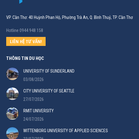
VP. Cần Thơ: 40 Huỳnh Phan Hộ, Phường Trà An, Q. Bình Thuỷ, TP. Cần Thơ
Hotline 0944 948 158
LIÊN HỆ TƯ VẤN!
THÔNG TIN DU HỌC
UNIVERSITY OF SUNDERLAND
03/08/2026
CITY UNIVERSITY OF SEATTLE
27/07/2026
RMIT UNIVERSITY
24/07/2026
WITTENBORG UNIVERSITY OF APPLIED SCIENCES
23/07/2026