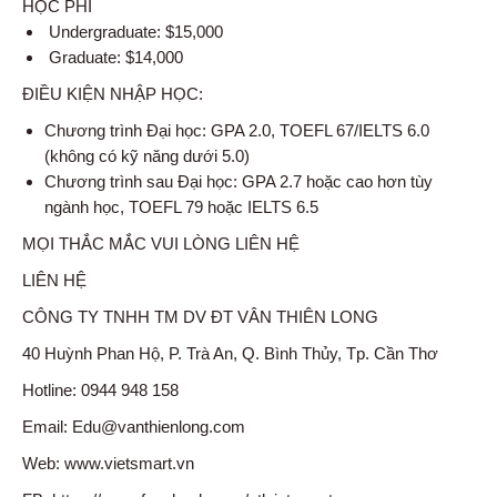
HỌC PHÍ
Undergraduate: $15,000
Graduate: $14,000
ĐIỀU KIỆN NHẬP HỌC:
Chương trình Đại học: GPA 2.0, TOEFL 67/IELTS 6.0
(không có kỹ năng dưới 5.0)
Chương trình sau Đại học: GPA 2.7 hoặc cao hơn tùy
ngành học, TOEFL 79 hoặc IELTS 6.5
MỌI THẮC MẮC VUI LÒNG LIÊN HỆ
LIÊN HỆ
CÔNG TY TNHH TM DV ĐT VÂN THIÊN LONG
40 Huỳnh Phan Hộ, P. Trà An, Q. Bình Thủy, Tp. Cần Thơ
Hotline: 0944 948 158
Email: Edu@vanthienlong.com
Web: www.vietsmart.vn