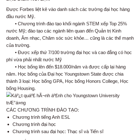
Được Forbes liệt kê vào danh sách các trường đại học hàng
đầu nước Mỹ.
• Chương trình đào tạo khối ngành STEM xếp Top 25%
nước Mỹ; đào tạo các ngành liên quan đến Quản trị Kinh
doanh, Âm nhạc, Chăm sóc sức khỏe… cũng là các thế mạnh
của trường.
• Được xếp thứ 7/100 trường đại học và cao đẳng có học
phí vừa phải nhất nước Mỹ
• Học bổng lên đến $18.000/năm và được cấp lại hàng
năm. Học bổng của Đại học Youngstown State được chia
thành 3 loại: Học bổng GPA, Học bổng Honors College, Học
bổng Housing.
CÁC CHƯƠNG TRÌNH ĐÀO TẠO:
Chương trình tiếng Anh ESL
Chương trình đại học
Chương trình sau đại học: Thạc sĩ và Tiến sĩ