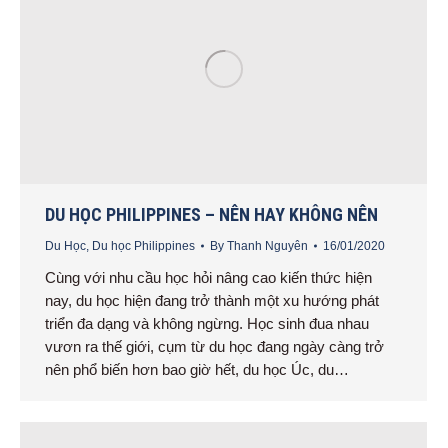
DU HỌC PHILIPPINES – NÊN HAY KHÔNG NÊN
Du Học
,
Du học Philippines
By
Thanh Nguyên
16/01/2020
Cùng với nhu cầu học hỏi nâng cao kiến thức hiện
nay, du học hiện đang trở thành một xu hướng phát
triển đa dạng và không ngừng. Học sinh đua nhau
vươn ra thế giới, cụm từ du học đang ngày càng trở
nên phổ biến hơn bao giờ hết, du học Úc, du…