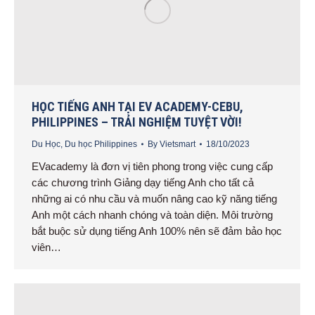
HỌC TIẾNG ANH TẠI EV ACADEMY-CEBU,
PHILIPPINES – TRẢI NGHIỆM TUYỆT VỜI!
Du Học
,
Du học Philippines
By
Vietsmart
18/10/2023
EVacademy là đơn vị tiên phong trong việc cung cấp
các chương trình Giảng dạy tiếng Anh cho tất cả
những ai có nhu cầu và muốn nâng cao kỹ năng tiếng
Anh một cách nhanh chóng và toàn diện. Môi trường
bắt buộc sử dụng tiếng Anh 100% nên sẽ đảm bảo học
viên…