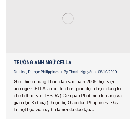
TRƯỜNG ANH NGỮ CELLA
Du Học
,
Du học Philippines
By
Thanh Nguyên
08/10/2019
Giới thiệu chung Thành lập vào năm 2006, học viện
anh ngữ CELLA là một tổ chức giáo dục được đăng kí
chính thức với TESDA ( Cơ quan Phát triển kĩ năng và
giáo dục Kĩ thuật) thuộc bộ Giáo dục Philippines. Đây
là một học viện uy tín là nơi đã đào tạo…