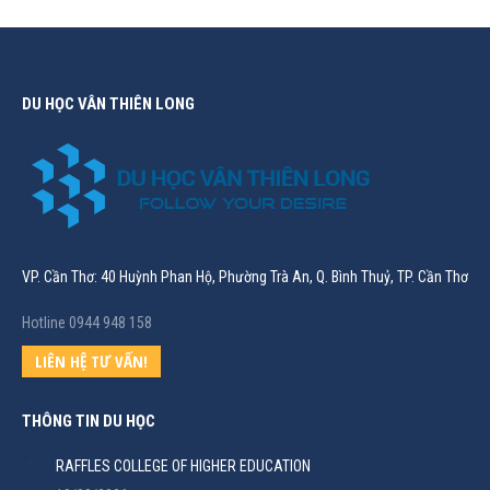
DU HỌC VÂN THIÊN LONG
VP. Cần Thơ: 40 Huỳnh Phan Hộ, Phường Trà An, Q. Bình Thuỷ, TP. Cần Thơ
Hotline 0944 948 158
LIÊN HỆ TƯ VẤN!
THÔNG TIN DU HỌC
RAFFLES COLLEGE OF HIGHER EDUCATION