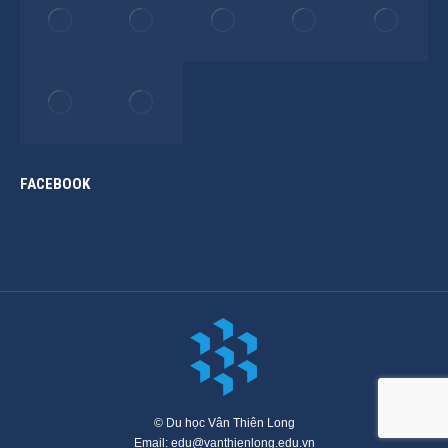
FACEBOOK
© Du học Vân Thiên Long
Email: edu@vanthienlong.edu.vn