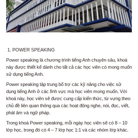
POWER SPEAKING
Power speaking là chương trình tiếng Anh chuyên sâu, khoá
này được thiết kế dành cho tất cả các học viên có mong muốn
sử dụng tiếng Anh.
Power speaking tập trung bổ trợ các kỹ năng cho việc sử
dụng tiếng Anh ở các lĩnh vực mà học viên mong muốn. Với
khoá này, học viên sẽ được cung cấp kiến thức, từ vựng theo
chủ đề liên quan thông qua các hoạt động nghe, nói, đọc, viết,
phát âm và ngữ pháp.
Trong khoá Power speaking, mỗi ngày học viên sẽ có 8 – 10
lớp học, trong đó có 4 – 7 lớp học 1:1 và các nhóm lớp khác.