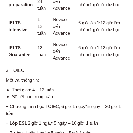
24
đến
preparation
nhóm1 giờ lớp tự học
tuần
Advance
1-
Novice
IELTS
6 giờ lớp 1:12 giờ lớp
12
đến
intensive
nhóm1 giờ lớp tự học
tuần
Advance
Novice
IELTS
12
6 giờ lớp 1:12 giờ lớp
đến
Guarantee
tuần
nhóm1 giờ lớp tự học
Advance
3. TOIEC
Một vài thông tin:
Thời gian: 4 – 12 tuần
Số tiết học trong tuần:
+ Chương trình học TOIEC, 6 giờ 1 ngày*5 ngày – 30 giờ 1
tuần
+ Lớp ESL 2 giờ 1 ngày*5 ngày – 10 giờ 1 tuần
+ Tự học 1 giờ 1 ngày*5 ngày – 5 giờ 1 tuần