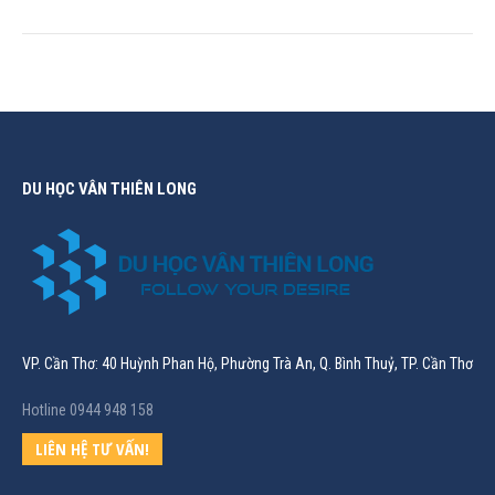
DU HỌC VÂN THIÊN LONG
VP. Cần Thơ: 40 Huỳnh Phan Hộ, Phường Trà An, Q. Bình Thuỷ, TP. Cần Thơ
Hotline 0944 948 158
LIÊN HỆ TƯ VẤN!