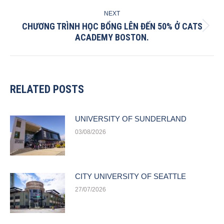
post:
NEXT
CHƯƠNG TRÌNH HỌC BỔNG LÊN ĐẾN 50% Ở CATS
Next
ACADEMY BOSTON.
post:
RELATED POSTS
UNIVERSITY OF SUNDERLAND
03/08/2026
CITY UNIVERSITY OF SEATTLE
27/07/2026