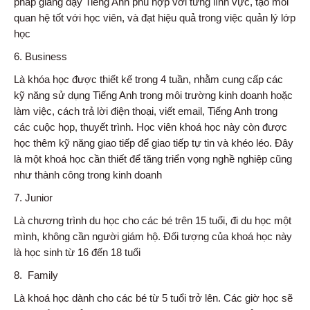
pháp giảng dạy Tiếng Anh phù hợp với từng lĩnh vực, tạo mối
quan hệ tốt với học viên, và đạt hiệu quả trong việc quản lý lớp
học
6. Business
Là khóa học được thiết kế trong 4 tuần, nhằm cung cấp các
kỹ năng sử dụng Tiếng Anh trong môi trường kinh doanh hoặc
làm việc, cách trả lời điện thoại, viết email, Tiếng Anh trong
các cuộc họp, thuyết trình. Học viên khoá học này còn được
học thêm kỹ năng giao tiếp để giao tiếp tự tin và khéo léo. Đây
là một khoá học cần thiết để tăng triển vọng nghề nghiệp cũng
như thành công trong kinh doanh
7. Junior
Là chương trình du học cho các bé trên 15 tuổi, đi du học một
mình, không cần người giám hộ. Đối tượng của khoá học này
là học sinh từ 16 đến 18 tuổi
8. Family
Là khoá học dành cho các bé từ 5 tuổi trở lên. Các giờ học sẽ