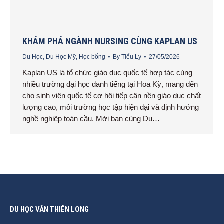
KHÁM PHÁ NGÀNH NURSING CÙNG KAPLAN US
Du Học
,
Du Học Mỹ
,
Học bổng
By
Tiểu Ly
27/05/2026
Kaplan US là tổ chức giáo dục quốc tế hợp tác cùng
nhiều trường đại học danh tiếng tại Hoa Kỳ, mang đến
cho sinh viên quốc tế cơ hội tiếp cận nền giáo dục chất
lượng cao, môi trường học tập hiện đại và định hướng
nghề nghiệp toàn cầu. Mời bạn cùng Du…
DU HỌC VÂN THIÊN LONG