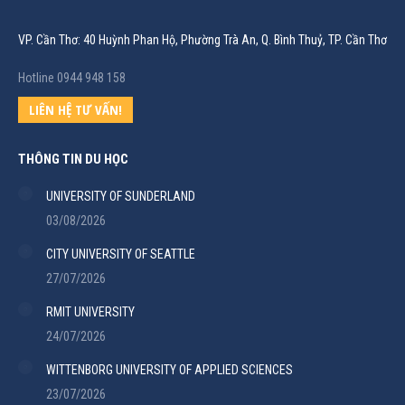
VP. Cần Thơ: 40 Huỳnh Phan Hộ, Phường Trà An, Q. Bình Thuỷ, TP. Cần Thơ
Hotline 0944 948 158
LIÊN HỆ TƯ VẤN!
THÔNG TIN DU HỌC
UNIVERSITY OF SUNDERLAND
03/08/2026
CITY UNIVERSITY OF SEATTLE
27/07/2026
RMIT UNIVERSITY
24/07/2026
WITTENBORG UNIVERSITY OF APPLIED SCIENCES
23/07/2026