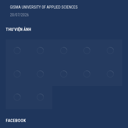
GISMA UNIVERSITY OF APPLIED SCIENCES
20/07/2026
THƯ VIỆN ẢNH
FACEBOOK