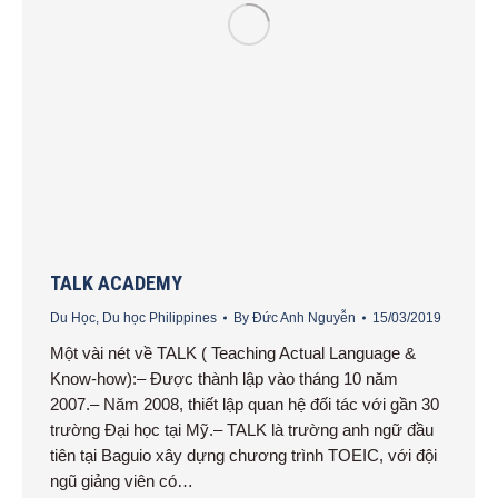
TALK ACADEMY
Du Học
,
Du học Philippines
By
Đức Anh Nguyễn
15/03/2019
Một vài nét về TALK ( Teaching Actual Language &
Know-how):– Được thành lập vào tháng 10 năm
2007.– Năm 2008, thiết lập quan hệ đối tác với gần 30
trường Đại học tại Mỹ.– TALK là trường anh ngữ đầu
tiên tại Baguio xây dựng chương trình TOEIC, với đội
ngũ giảng viên có…