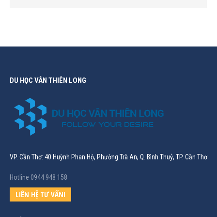
DU HỌC VÂN THIÊN LONG
VP. Cần Thơ: 40 Huỳnh Phan Hộ, Phường Trà An, Q. Bình Thuỷ, TP. Cần Thơ
Hotline 0944 948 158
LIÊN HỆ TƯ VẤN!