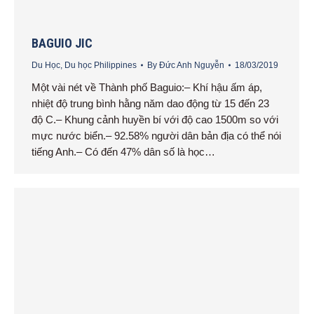
BAGUIO JIC
Du Học
,
Du học Philippines
By
Đức Anh Nguyễn
18/03/2019
Một vài nét về Thành phố Baguio:– Khí hậu ấm áp,
nhiệt độ trung bình hằng năm dao động từ 15 đến 23
độ C.– Khung cảnh huyền bí với độ cao 1500m so với
mực nước biển.– 92.58% người dân bản địa có thể nói
tiếng Anh.– Có đến 47% dân số là học…