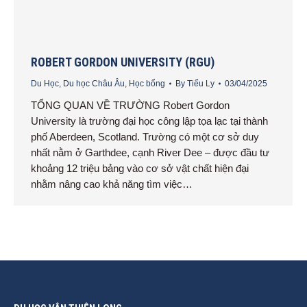
ROBERT GORDON UNIVERSITY (RGU)
Du Học
,
Du học Châu Âu
,
Học bổng
By
Tiểu Ly
03/04/2025
TỔNG QUAN VỀ TRƯỜNG Robert Gordon
University là trường đại học công lập tọa lạc tại thành
phố Aberdeen, Scotland. Trường có một cơ sở duy
nhất nằm ở Garthdee, cạnh River Dee – được đầu tư
khoảng 12 triệu bảng vào cơ sở vật chất hiện đại
nhằm nâng cao khả năng tìm việc…