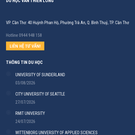
DU HỌC VÂN THIÊN LONG
VP. Cần Thơ: 40 Huỳnh Phan Hộ, Phường Trà An, Q. Bình Thuỷ, TP. Cần Thơ
Hotline 0944 948 158
LIÊN HỆ TƯ VẤN!
THÔNG TIN DU HỌC
UNIVERSITY OF SUNDERLAND
03/08/2026
CITY UNIVERSITY OF SEATTLE
27/07/2026
RMIT UNIVERSITY
24/07/2026
WITTENBORG UNIVERSITY OF APPLIED SCIENCES