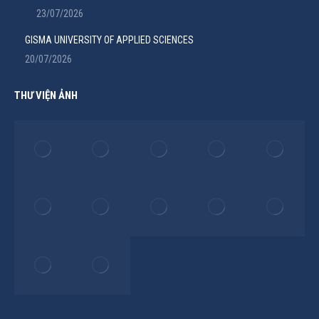
23/07/2026
GISMA UNIVERSITY OF APPLIED SCIENCES
20/07/2026
THƯ VIỆN ẢNH