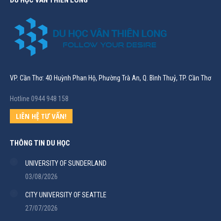
DU HỌC VÂN THIÊN LONG
VP. Cần Thơ: 40 Huỳnh Phan Hộ, Phường Trà An, Q. Bình Thuỷ, TP. Cần Thơ
Hotline 0944 948 158
LIÊN HỆ TƯ VẤN!
THÔNG TIN DU HỌC
UNIVERSITY OF SUNDERLAND
03/08/2026
CITY UNIVERSITY OF SEATTLE
27/07/2026