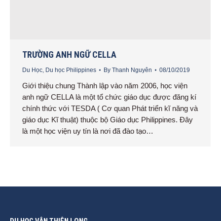
TRƯỜNG ANH NGỮ CELLA
Du Học
,
Du học Philippines
By
Thanh Nguyên
08/10/2019
Giới thiệu chung Thành lập vào năm 2006, học viện
anh ngữ CELLA là một tổ chức giáo dục được đăng kí
chính thức với TESDA ( Cơ quan Phát triển kĩ năng và
giáo dục Kĩ thuật) thuộc bộ Giáo dục Philippines. Đây
là một học viện uy tín là nơi đã đào tạo…