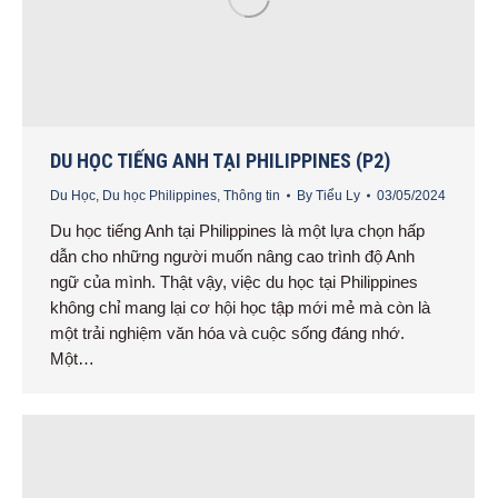
DU HỌC TIẾNG ANH TẠI PHILIPPINES (P2)
Du Học
,
Du học Philippines
,
Thông tin
By
Tiểu Ly
03/05/2024
Du học tiếng Anh tại Philippines là một lựa chọn hấp
dẫn cho những người muốn nâng cao trình độ Anh
ngữ của mình. Thật vậy, việc du học tại Philippines
không chỉ mang lại cơ hội học tập mới mẻ mà còn là
một trải nghiệm văn hóa và cuộc sống đáng nhớ.
Một…