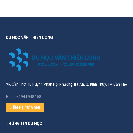
DU HỌC VÂN THIÊN LONG
VP. Cần Thơ: 40 Huỳnh Phan Hộ, Phường Trà An, Q. Bình Thuỷ, TP. Cần Thơ
Hotline 0944 948 158
LIÊN HỆ TƯ VẤN!
THÔNG TIN DU HỌC