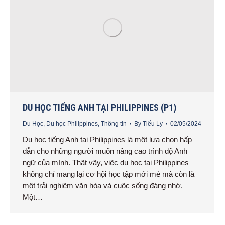
DU HỌC TIẾNG ANH TẠI PHILIPPINES (P1)
Du Học
,
Du học Philippines
,
Thông tin
By
Tiểu Ly
02/05/2024
Du học tiếng Anh tại Philippines là một lựa chọn hấp
dẫn cho những người muốn nâng cao trình độ Anh
ngữ của mình. Thật vậy, việc du học tại Philippines
không chỉ mang lại cơ hội học tập mới mẻ mà còn là
một trải nghiệm văn hóa và cuộc sống đáng nhớ.
Một…