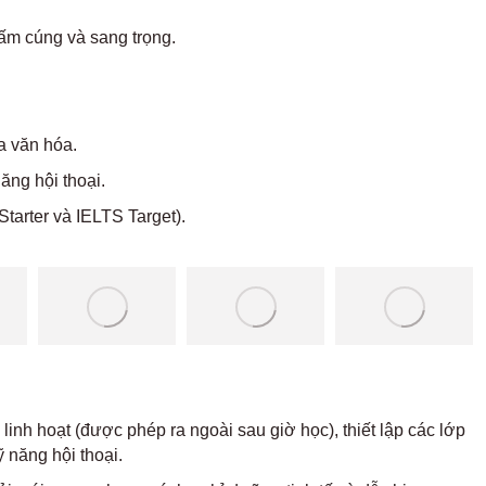
 ấm cúng và sang trọng.
đa văn hóa.
ăng hội thoại.
tarter và IELTS Target).
inh hoạt (được phép ra ngoài sau giờ học), thiết lập các lớp
 năng hội thoại.