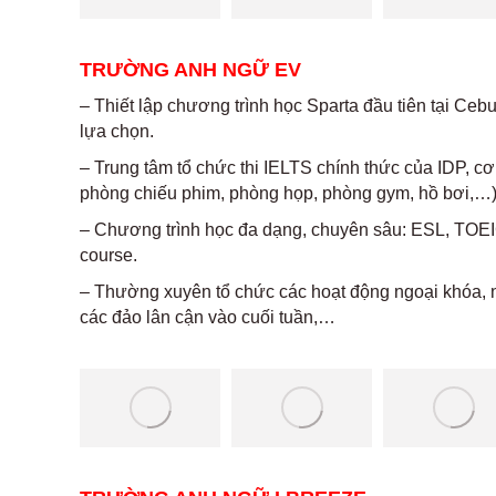
TRƯỜNG ANH NGỮ EV
– Thiết lập chương trình học Sparta đầu tiên tại Ceb
lựa chọn.
– Trung tâm tổ chức thi IELTS chính thức của IDP, cơ 
phòng chiếu phim, phòng họp, phòng gym, hồ bơi,…), 
– Chương trình học đa dạng, chuyên sâu: ESL, TOEIC
course.
– Thường xuyên tổ chức các hoạt động ngoại khóa,
các đảo lân cận vào cuối tuần,…