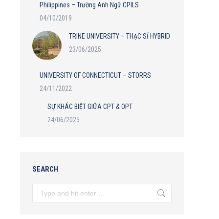
Philippines – Trường Anh Ngữ CPILS
04/10/2019
TRINE UNIVERSITY – THẠC SĨ HYBRID
23/06/2025
UNIVERSITY OF CONNECTICUT – STORRS
24/11/2022
SỰ KHÁC BIỆT GIỮA CPT & OPT
24/06/2025
SEARCH
Search: