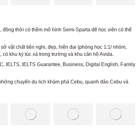
u, đồng thời có thêm mô hình Semi-Sparta để học viên có thể
sở vật chất tiện nghi, đẹp, hiện đại (phòng học 1:1/ nhóm,
có khu ký túc xá trong trường và khu căn hộ Avida.
, IELTS, IELTS Guarantee, Business, Digital English, Family
 những chuyến du lịch khám phá Cebu, quanh đảo Cebu và