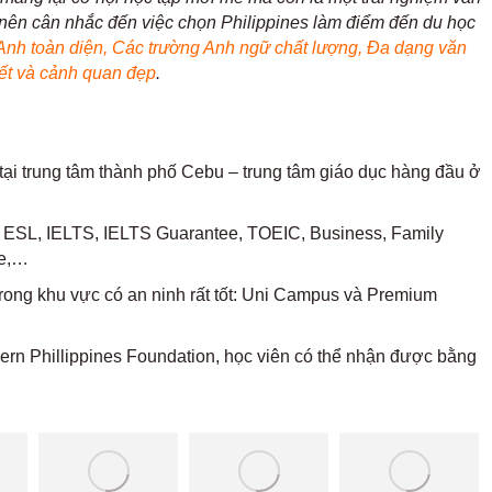
 nên cân nhắc đến việc chọn Philippines làm điểm đến du học
g Anh toàn diện, Các trường Anh ngữ chất lượng, Đa dạng văn
iết và cảnh quan đẹp
.
tại trung tâm thành phố Cebu – trung tâm giáo dục hàng đầu ở
: ESL, IELTS, IELTS Guarantee, TOEIC, Business, Family
se,…
rong khu vực có an ninh rất tốt: Uni Campus và Premium
ern Phillippines Foundation, học viên có thể nhận được bằng