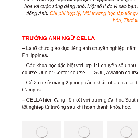
hóa và cuộc sống đáng nhớ. Một số lí do vì sao bạn
tiếng Anh:
Chi phí hợp lý, Môi trường học tập tiến
hóa, Thời t
TRƯỜNG ANH NGỮ CELLA
– Là tổ chức giáo dục tiếng anh chuyên nghiệp, nằm 
Philippines.
– Các khóa học đặc biệt với lớp 1:1 chuyên sâu như
course, Junior Center course, TESOL, Aviation cour
– Có 2 cơ sở mang 2 phong cách khác nhau tọa lạc t
Campus.
– CELLA hiện đang liên kết với trường đại học South
tốt nghiệp từ trường sau khi hoàn thành khóa học.