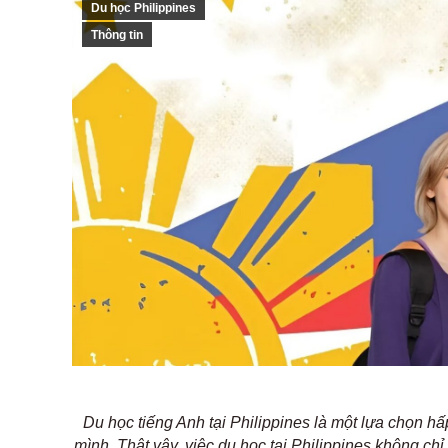
Du học Philippines
Thông tin
Du học tiếng Anh tại Philippines là một lựa chọn 
mình. Thật vậy, việc du học tại Philippines không ch