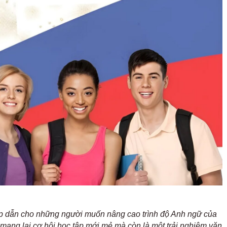
hấp dẫn cho những người muốn nâng cao trình độ Anh ngữ của
ỉ mang lại cơ hội học tập mới mẻ mà còn là một trải nghiệm văn