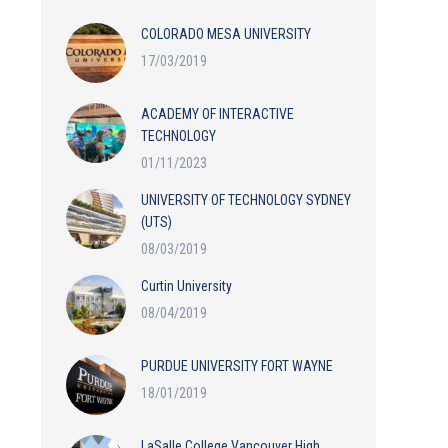
COLORADO MESA UNIVERSITY
17/03/2019
ACADEMY OF INTERACTIVE
TECHNOLOGY
01/11/2023
UNIVERSITY OF TECHNOLOGY SYDNEY
(UTS)
08/03/2019
Curtin University
08/04/2019
PURDUE UNIVERSITY FORT WAYNE
18/01/2019
LaSalle College Vancouver High