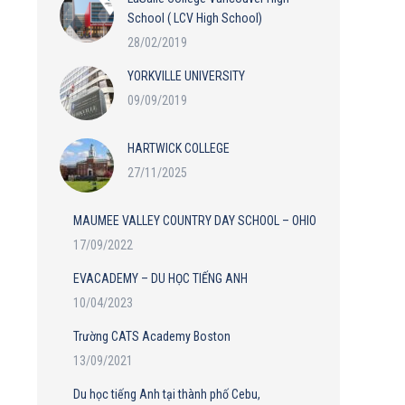
School ( LCV High School)
28/02/2019
YORKVILLE UNIVERSITY
09/09/2019
HARTWICK COLLEGE
27/11/2025
MAUMEE VALLEY COUNTRY DAY SCHOOL – OHIO
17/09/2022
EVACADEMY – DU HỌC TIẾNG ANH
10/04/2023
Trường CATS Academy Boston
13/09/2021
Du học tiếng Anh tại thành phố Cebu,