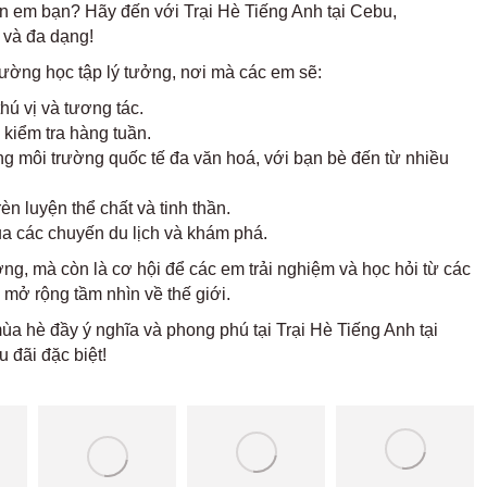
n em bạn? Hãy đến với Trại Hè Tiếng Anh tại Cebu,
ị và đa dạng!
trường học tập lý tưởng, nơi mà các em sẽ:
hú vị và tương tác.
 kiểm tra hàng tuần.
ng môi trường quốc tế đa văn hoá, với bạn bè đến từ nhiều
n luyện thể chất và tinh thần.
 các chuyến du lịch và khám phá.
ng, mà còn là cơ hội để các em trải nghiệm và học hỏi từ các
mở rộng tầm nhìn về thế giới.
a hè đầy ý nghĩa và phong phú tại Trại Hè Tiếng Anh tại
 đãi đặc biệt!