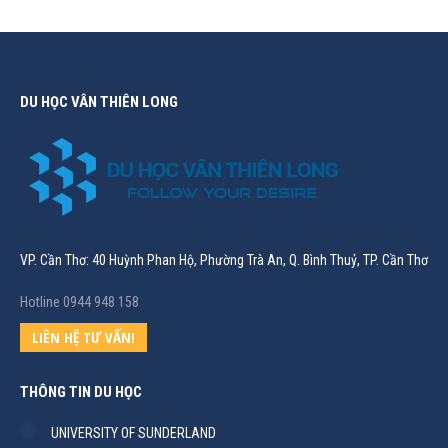
DU HỌC VÂN THIÊN LONG
VP. Cần Thơ: 40 Huỳnh Phan Hộ, Phường Trà An, Q. Bình Thuỷ, TP. Cần Thơ
Hotline 0944 948 158
LIÊN HỆ TƯ VẤN!
THÔNG TIN DU HỌC
UNIVERSITY OF SUNDERLAND