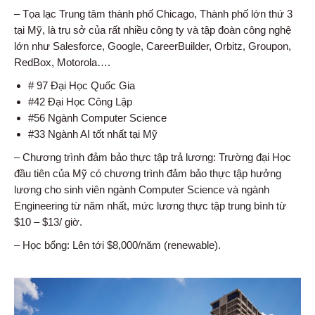
– Tọa lạc Trung tâm thành phố Chicago, Thành phố lớn thứ 3
tại Mỹ, là trụ sở của rất nhiều công ty và tập đoàn công nghệ
lớn như Salesforce, Google, CareerBuilder, Orbitz, Groupon,
RedBox, Motorola….
# 97 Đại Học Quốc Gia
#42 Đại Học Công Lập
#56 Ngành Computer Science
#33 Ngành AI tốt nhất tại Mỹ
– Chương trình đảm bảo thực tập trả lương: Trường đại Học
đầu tiên của Mỹ có chương trình đảm bảo thực tập hưởng
lương cho sinh viên ngành Computer Science và ngành
Engineering từ năm nhất, mức lương thực tập trung bình từ
$10 – $13/ giờ.
– Học bổng: Lên tới $8,000/năm (renewable).