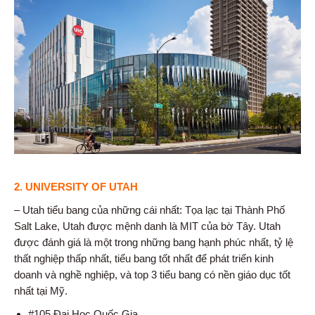
2. UNIVERSITY OF UTAH
– Utah tiểu bang của những cái nhất: Tọa lạc tại Thành Phố
Salt Lake, Utah được mệnh danh là MIT của bờ Tây. Utah
được đánh giá là một trong những bang hạnh phúc nhất, tỷ lệ
thất nghiệp thấp nhất, tiểu bang tốt nhất để phát triển kinh
doanh và nghề nghiệp, và top 3 tiểu bang có nền giáo dục tốt
nhất tại Mỹ.
#105 Đại Học Quốc Gia