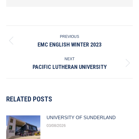
POST
PREVIOUS
NAVIGATION
EMC ENGLISH WINTER 2023
Previous
post:
NEXT
PACIFIC LUTHERAN UNIVERSITY
Next
post:
RELATED POSTS
UNIVERSITY OF SUNDERLAND
03/08/2026