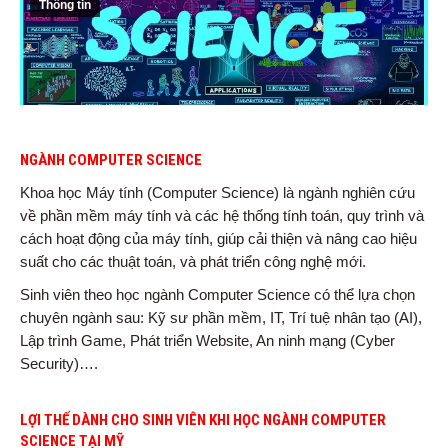
Thông tin
NGÀNH COMPUTER SCIENCE
Khoa học Máy tính (Computer Science) là ngành nghiên cứu
về phần mềm máy tính và các hệ thống tính toán, quy trình và
cách hoạt động của máy tính, giúp cải thiện và nâng cao hiệu
suất cho các thuật toán, và phát triển công nghệ mới.
Sinh viên theo học ngành Computer Science có thể lựa chọn
chuyên ngành sau: Kỹ sư phần mềm, IT, Trí tuệ nhân tạo (AI),
Lập trình Game, Phát triển Website, An ninh mạng (Cyber
Security)….
LỢI THẾ DÀNH CHO SINH VIÊN KHI HỌC NGÀNH COMPUTER
SCIENCE TẠI MỸ