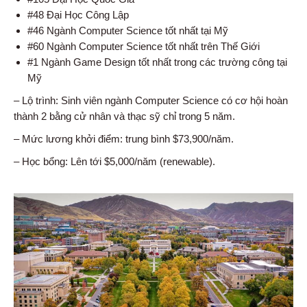
#48 Đại Học Công Lập
#46 Ngành Computer Science tốt nhất tại Mỹ
#60 Ngành Computer Science tốt nhất trên Thế Giới
#1 Ngành Game Design tốt nhất trong các trường công tại
Mỹ
– Lộ trình: Sinh viên ngành Computer Science có cơ hội hoàn
thành 2 bằng cử nhân và thạc sỹ chỉ trong 5 năm.
– Mức lương khởi điểm: trung bình $73,900/năm.
– Học bổng: Lên tới $5,000/năm (renewable).