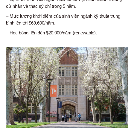
cử nhân và thạc sỹ chỉ trong 5 năm.
– Mức lương khởi điểm của sinh viên ngành kỹ thuật trung
bình lên tới $69,600/năm.
– Học bổng: lên đến $20,000/năm (renewable).