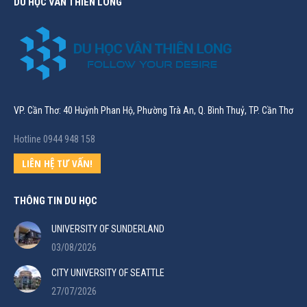
DU HỌC VÂN THIÊN LONG
VP. Cần Thơ: 40 Huỳnh Phan Hộ, Phường Trà An, Q. Bình Thuỷ, TP. Cần Thơ
Hotline 0944 948 158
LIÊN HỆ TƯ VẤN!
THÔNG TIN DU HỌC
UNIVERSITY OF SUNDERLAND
03/08/2026
CITY UNIVERSITY OF SEATTLE
27/07/2026