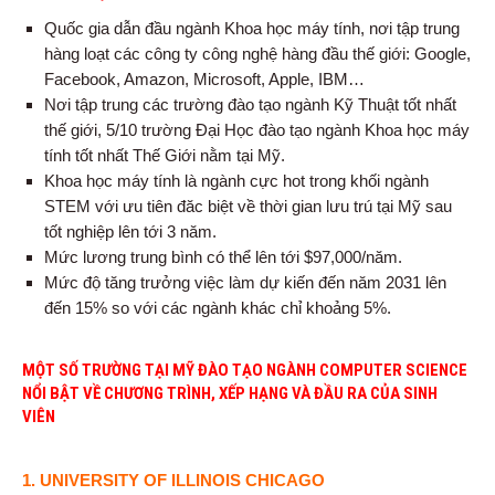
Quốc gia dẫn đầu ngành Khoa học máy tính, nơi tập trung
hàng loạt các công ty công nghệ hàng đầu thế giới: Google,
Facebook, Amazon, Microsoft, Apple, IBM…
Nơi tập trung các trường đào tạo ngành Kỹ Thuật tốt nhất
thế giới, 5/10 trường Đại Học đào tạo ngành Khoa học máy
tính tốt nhất Thế Giới nằm tại Mỹ.
Khoa học máy tính là ngành cực hot trong khối ngành
STEM với ưu tiên đăc biệt về thời gian lưu trú tại Mỹ sau
tốt nghiệp lên tới 3 năm.
Mức lương trung bình có thể lên tới $97,000/năm.
Mức độ tăng trưởng việc làm dự kiến đến năm 2031 lên
đến 15% so với các ngành khác chỉ khoảng 5%.
MỘT SỐ TRƯỜNG TẠI MỸ ĐÀO TẠO NGÀNH COMPUTER SCIENCE
NỔI BẬT VỀ CHƯƠNG TRÌNH, XẾP HẠNG VÀ ĐẦU RA CỦA SINH
VIÊN
1. UNIVERSITY OF ILLINOIS CHICAGO