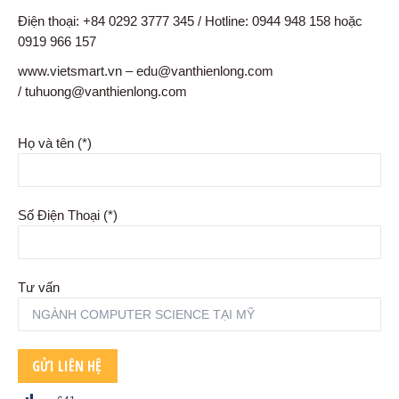
Điện thoại: +84 0292 3777 345 / Hotline: 0944 948 158 hoặc
0919 966 157
www.vietsmart.vn – edu@vanthienlong.com
/ tuhuong@vanthienlong.com
Họ và tên (*)
Số Điện Thoại (*)
Tư vấn