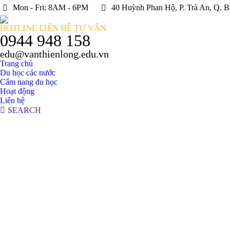
Mon - Fri: 8AM - 6PM
40 Huỳnh Phan Hộ, P. Trà An, Q. B
HOTLINE LIÊN HỆ TƯ VẤN
0944 948 158
edu@vanthienlong.edu.vn
Trang chủ
Du học các nước
Cẩm nang du học
Hoạt động
Liên hệ
Search:
SEARCH