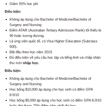
Giảm 50% học phí
Điều kiện:
Không áp dụng cho Bachelor of Medicine/Bachelor of
Surgery and Nursing
Điểm ATAR (Australian Tertiary Admission Rank) tối thiểu là
90 hoặc tương đương.
Là ứng viên quốc tế, có Visa Higher Education (Subclass
500).
Bắt đầu theo học năm 2019.
Đủ điều kiện về yêu cầu học tập và tiếng Anh và chấp nhận
thư mời
nhập học.
Điều kiện:
Không áp dụng cho Bachelor of Medicine/Bachelor of
Surgery and Nursing
Học bổng $10,000 áp dụng cho học sinh có điểm GPA
8.5/10
Học bổng $5,000 áp dụng cho học sinh có điểm GPA 8.0/10
hoặc đạt được 70% điểm năm nhất đại học.