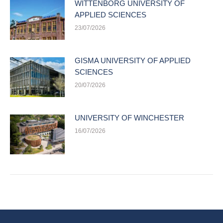
WITTENBORG UNIVERSITY OF
APPLIED SCIENCES
23/07/2026
GISMA UNIVERSITY OF APPLIED
SCIENCES
20/07/2026
UNIVERSITY OF WINCHESTER
16/07/2026