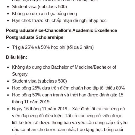
Student visa (subclass 500)
Không có đơn xin học bổng riêng
Hạn chót: trước khi chấp nhận đề nghị nhập học
Postgraduate
Vice-Chancellor’s Academic Excellence
Postgraduate Scholarships
Trị giá 25% và 50% học phí (tối đa 2 năm)
Điều kiện:
Không áp dụng cho Bachelor of Medicine/Bachelor of
Surgery
Student visa (subclass 500)
Học bổng 25% dựa trên điểm chuẩn học tập tối thiểu 80%
Học bổng 50% cạnh tranh và thời hạn được đánh giá: 15
tháng 11 năm 2019
Ngày 16 tháng 11 năm 2019 – Xác định tất cả các ứng cử
viên đáp ứng đủ điều kiện. Tất cả các ứng cử viên được
liệt kê trên sẽ được thông báo và yêu cầu cung cấp số yêu
cầu cá nhân cho bước cân nhắc trao tặng học bổng cuối