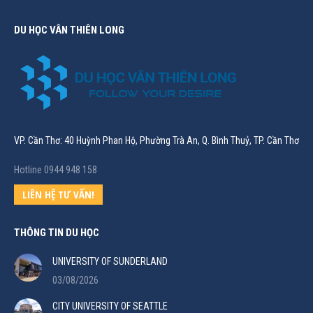
DU HỌC VÂN THIÊN LONG
VP. Cần Thơ: 40 Huỳnh Phan Hộ, Phường Trà An, Q. Bình Thuỷ, TP. Cần Thơ
Hotline 0944 948 158
LIÊN HỆ TƯ VẤN!
THÔNG TIN DU HỌC
UNIVERSITY OF SUNDERLAND
03/08/2026
CITY UNIVERSITY OF SEATTLE