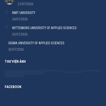
27/07/2026
RMIT UNIVERSITY
24/07/2026
WITTENBORG UNIVERSITY OF APPLIED SCIENCES
23/07/2026
GISMA UNIVERSITY OF APPLIED SCIENCES
20/07/2026
THƯ VIỆN ẢNH
FACEBOOK