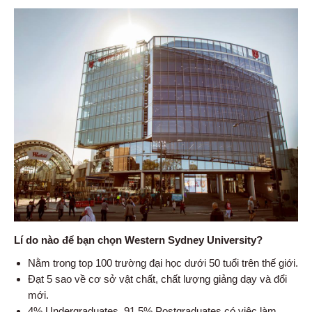
Lí do nào để bạn chọn Western Sydney University?
Nằm trong top 100 trường đại học dưới 50 tuổi trên thế giới.
Đạt 5 sao về cơ sở vật chất, chất lượng giảng dạy và đổi
mới.
4% Undergraduates, 91.5% Postgraduates có việc làm