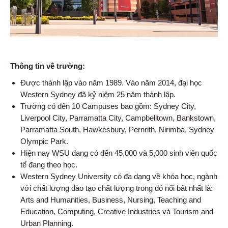
Thông tin về trường:
Được thành lập vào năm 1989. Vào năm 2014, đại học
Western Sydney đã kỷ niệm 25 năm thành lập.
Trường có đến 10 Campuses bao gồm: Sydney City,
Liverpool City, Parramatta City, Campbelltown, Bankstown,
Parramatta South, Hawkesbury, Pernrith, Nirimba, Sydney
Olympic Park.
Hiện nay WSU đang có đến 45,000 và 5,000 sinh viên quốc
tế đang theo học.
Western Sydney University có đa dạng về khóa học, ngành
với chất lượng đào tạo chất lượng trong đó nổi bât nhất là:
Arts and Humanities, Business, Nursing, Teaching and
Education, Computing, Creative Industries và Tourism and
Urban Planning.