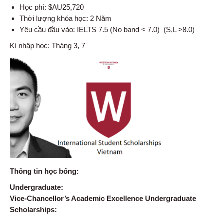
Học phí: $AU25,720
Thời lượng khóa học: 2 Năm
Yêu cầu đầu vào: IELTS 7.5 (No band < 7.0) (S,L >8.0)
Kì nhập học: Tháng 3, 7
Thông tin học bổng:
Undergraduate:
Vice-Chancellor’s Academic Excellence Undergraduate
Scholarships: