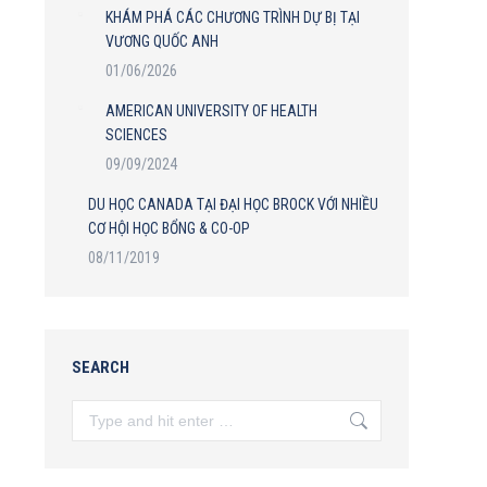
KHÁM PHÁ CÁC CHƯƠNG TRÌNH DỰ BỊ TẠI
VƯƠNG QUỐC ANH
01/06/2026
AMERICAN UNIVERSITY OF HEALTH
SCIENCES
09/09/2024
DU HỌC CANADA TẠI ĐẠI HỌC BROCK VỚI NHIỀU
CƠ HỘI HỌC BỔNG & CO-OP
08/11/2019
SEARCH
Search: