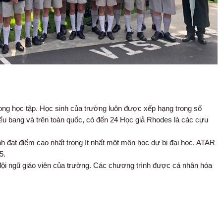
rong học tập. Học sinh của trường luôn được xếp hạng trong số
tiểu bang và trên toàn quốc, có đến 24 Học giả Rhodes là các cựu
 đạt điểm cao nhất trong ít nhất một môn học dự bị đại học. ATAR
5.
 đội ngũ giáo viên của trường. Các chương trình được cá nhân hóa