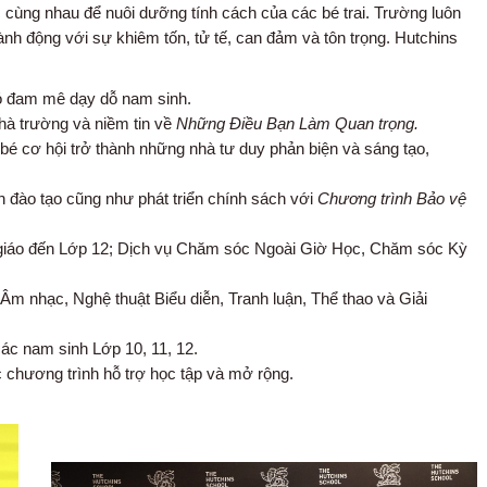
 cùng nhau để nuôi dưỡng tính cách của các bé trai. Trường luôn
h động với sự khiêm tốn, tử tế, can đảm và tôn trọng. Hutchins
ó đam mê dạy dỗ nam sinh.
Nhà trường và niềm tin về
Những Điều Bạn Làm Quan trọng.
bé cơ hội trở thành những nhà tư duy phản biện và sáng tạo,
nh đào tạo cũng như phát triển chính sách với
Chương trình Bảo vệ
ẫu giáo đến Lớp 12; Dịch vụ Chăm sóc Ngoài Giờ Học, Chăm sóc Kỳ
m nhạc, Nghệ thuật Biểu diễn, Tranh luận, Thể thao và Giải
ác nam sinh Lớp 10, 11, 12.
c chương trình hỗ trợ học tập và mở rộng.