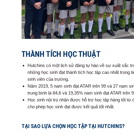
THÀNH TÍCH HỌC THUẬT
Hutchins có một lịch sử đáng tự hào về sự xuất sắc t
những học sinh đạt thành tích học tập cao nhất trong 
sinh viên của trường.
Năm 2019, 5 nam sinh đạt ATAR trên 99 và 27 nam sinh
trung bình là 84,6 và 19,35% nam sinh đạt ATAR trên 9
Học sinh nội trú nhận được hỗ trợ học tập hàng tối từ
cho phép học sinh đạt được kết quả tốt nhất.
TẠI SAO LỰA CHỌN HỌC TẬP TẠI HUTCHINS?