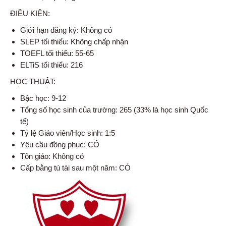
ĐIỀU KIỆN:
Giới hạn đăng ký: Không có
SLEP tối thiểu: Không chấp nhận
TOEFL tối thiểu: 55-65
ELTiS tối thiểu: 216
HỌC THUẬT:
Bậc học: 9-12
Tổng số học sinh của trường: 265 (33% là học sinh Quốc
tế)
Tỷ lệ Giáo viên/Học sinh: 1:5
Yêu cầu đồng phục: CÓ
Tôn giáo: Không có
Cấp bằng tú tài sau một năm: CÓ