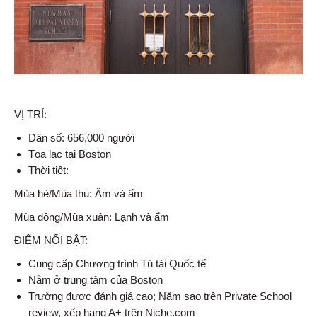
VỊ TRÍ:
Dân số: 656,000 người
Tọa lạc tại Boston
Thời tiết:
Mùa hè/Mùa thu: Ấm và ẩm
Mùa đông/Mùa xuân: Lạnh và ẩm
ĐIỂM NỔI BẬT:
Cung cấp Chương trình Tú tài Quốc tế
Nằm ở trung tâm của Boston
Trường được đánh giá cao; Năm sao trên Private School
review, xếp hạng A+ trên Niche.com