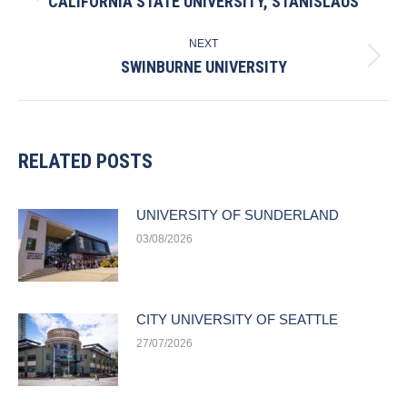
CALIFORNIA STATE UNIVERSITY, STANISLAUS
post:
NEXT
SWINBURNE UNIVERSITY
Next
post:
RELATED POSTS
UNIVERSITY OF SUNDERLAND
03/08/2026
CITY UNIVERSITY OF SEATTLE
27/07/2026