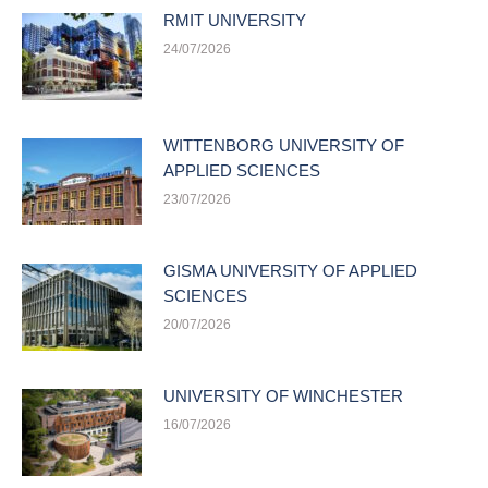
RMIT UNIVERSITY
24/07/2026
WITTENBORG UNIVERSITY OF
APPLIED SCIENCES
23/07/2026
GISMA UNIVERSITY OF APPLIED
SCIENCES
20/07/2026
UNIVERSITY OF WINCHESTER
16/07/2026