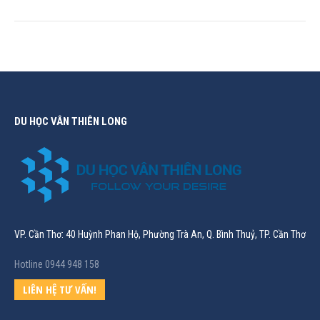
DU HỌC VÂN THIÊN LONG
VP. Cần Thơ: 40 Huỳnh Phan Hộ, Phường Trà An, Q. Bình Thuỷ, TP. Cần Thơ
Hotline 0944 948 158
LIÊN HỆ TƯ VẤN!