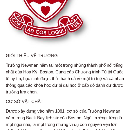
GIỚI THIỆU VỀ TRƯỜNG
Trường Newman nằm tại một trong những thành phố nổi tiếng
nhất của Hoa Kỳ, Boston. Cung cấp Chương trình Tú tài Quốc
tế uy tín, học sinh được thử thách cả về mặt trí tuệ và cá nhân
thông qua các khóa học dự bị đại học ở cấp độ danh dự được
trường lựa chọn.
CƠ SỞ VẬT CHẤT
Được xây dựng vào năm 1881, cơ sở của Trường Newman
nằm trong Back Bay lịch sử của Boston. Ngôi trường, từng là
một ngôi nhà, là một trong những ví dụ còn nguyên vẹn lớn