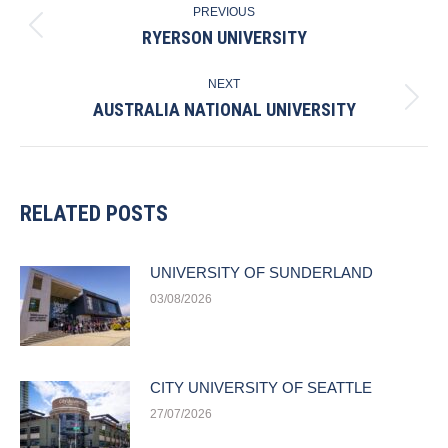
PREVIOUS
NAVIGATION
RYERSON UNIVERSITY
Previous
post:
NEXT
AUSTRALIA NATIONAL UNIVERSITY
Next
post:
RELATED POSTS
UNIVERSITY OF SUNDERLAND
03/08/2026
CITY UNIVERSITY OF SEATTLE
27/07/2026