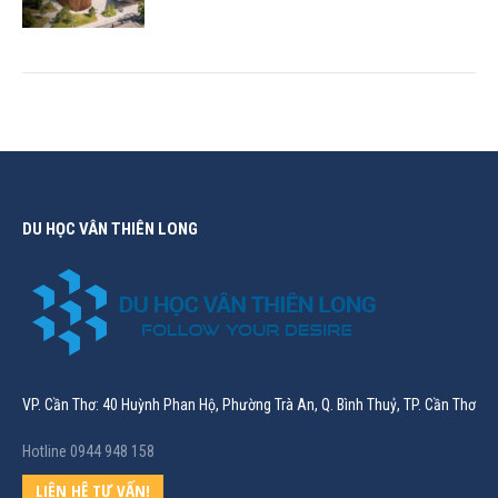
DU HỌC VÂN THIÊN LONG
VP. Cần Thơ: 40 Huỳnh Phan Hộ, Phường Trà An, Q. Bình Thuỷ, TP. Cần Thơ
Hotline 0944 948 158
LIÊN HỆ TƯ VẤN!