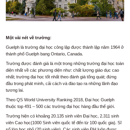
Một vài nét về trường:
Guelph là trường đại học công lập được thành lập năm 1964 ở
thành phố Guelph bang Ontario, Canada.
Trường được đánh giá là một trong những trường đại học toàn
diện nhất về các phương diện như: chất lượng giáo dục cao
nhất; trường đại học tốt nhất theo đánh giá tổng quát; đứng
đầu trong phát minh, cải cách và đào tạo ra những lãnh đạo
tương lai.
Theo QS World University Ranking 2018, Đại học Guelph
thuộc top 491 – 500 các trường đại học hàng đầu thế giới.
Trường hiện có khoảng 20.135 sinh viên Đại học, 2.311 sinh
viên Cao học(1000 Sinh viên quốc tế đến từ 100 quốc gia). Sĩ
số lớp học nhỏ (20 sinh viên). Các sinh viên ĐH luôn được