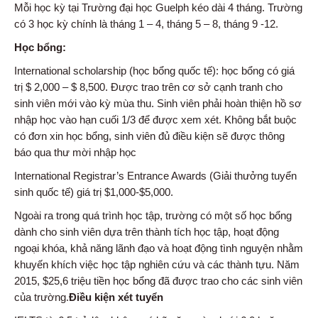
Mỗi học kỳ tại Trường đại học Guelph kéo dài 4 tháng. Trường
có 3 học kỳ chính là tháng 1 – 4, tháng 5 – 8, tháng 9 -12.
Học bổng:
International scholarship (học bổng quốc tế): học bổng có giá
trị $ 2,000 – $ 8,500. Được trao trên cơ sở cạnh tranh cho
sinh viên mới vào kỳ mùa thu. Sinh viên phải hoàn thiện hồ sơ
nhập học vào hạn cuối 1/3 để được xem xét. Không bắt buộc
có đơn xin học bổng, sinh viên đủ điều kiện sẽ được thông
báo qua thư mời nhập học
International Registrar’s Entrance Awards (Giải thưởng tuyển
sinh quốc tế) giá trị $1,000-$5,000.
Ngoài ra trong quá trình học tập, trường có một số học bổng
dành cho sinh viên dựa trên thành tích học tập, hoạt động
ngoại khóa, khả năng lãnh đạo và hoạt động tình nguyện nhằm
khuyến khích việc học tập nghiên cứu và các thành tựu. Năm
2015, $25,6 triệu tiền học bổng đã được trao cho các sinh viên
của trường.
Điều kiện xét tuyển