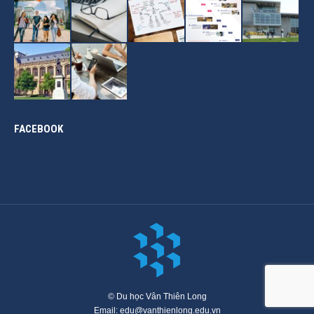
FACEBOOK
© Du học Vân Thiên Long
Email: edu@vanthienlong.edu.vn