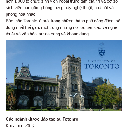
hơn 1.000 tổ chức sinh viên ngoài trung tâm giải trí và cơ sở
sinh viên bao gồm phòng trưng bày nghệ thuật, nhà hát và
phòng hòa nhạc.
Bản thân Toronto là một trong những thành phố năng động, sôi
động nhất thế giới, một trong những nơi ưu tiên cao về nghệ
thuật và văn hóa, sự đa dạng và khoan dung.
Các ngành được đào tạo tại Totonro:
Khoa học vật lý