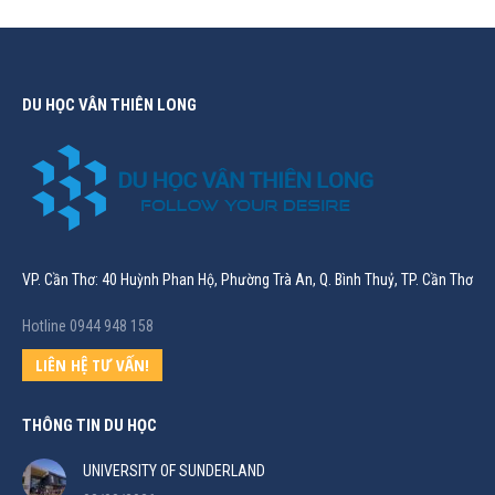
DU HỌC VÂN THIÊN LONG
VP. Cần Thơ: 40 Huỳnh Phan Hộ, Phường Trà An, Q. Bình Thuỷ, TP. Cần Thơ
Hotline 0944 948 158
LIÊN HỆ TƯ VẤN!
THÔNG TIN DU HỌC
UNIVERSITY OF SUNDERLAND