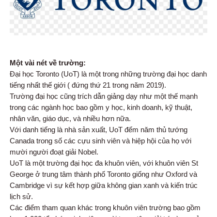
Một vài nét về trường:
Đại học Toronto (UoT) là một trong những trường đại học danh
tiếng nhất thế giới ( đứng thứ 21 trong năm 2019).
Trường đại học cũng trích dẫn giảng dạy như một thế mạnh
trong các ngành học bao gồm y học, kinh doanh, kỹ thuật,
nhân văn, giáo dục, và nhiều hơn nữa.
Với danh tiếng là nhà sản xuất, UoT đếm năm thủ tướng
Canada trong số các cựu sinh viên và hiệp hội của họ với
mười người đoạt giải Nobel.
UoT là một trường đại học đa khuôn viên, với khuôn viên St
George ở trung tâm thành phố Toronto giống như Oxford và
Cambridge vì sự kết hợp giữa không gian xanh và kiến ​​trúc
lịch sử.
Các điểm tham quan khác trong khuôn viên trường bao gồm