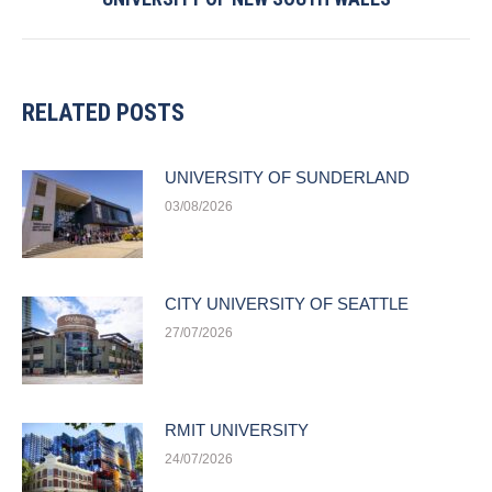
post:
RELATED POSTS
UNIVERSITY OF SUNDERLAND
03/08/2026
CITY UNIVERSITY OF SEATTLE
27/07/2026
RMIT UNIVERSITY
24/07/2026