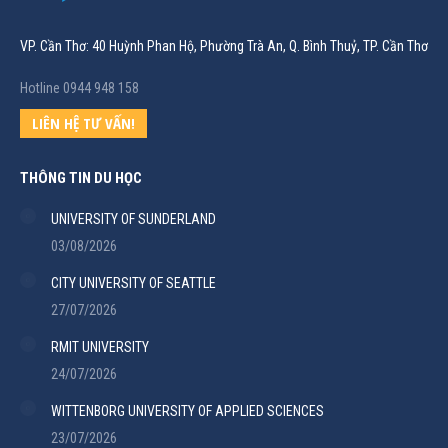
VP. Cần Thơ: 40 Huỳnh Phan Hộ, Phường Trà An, Q. Bình Thuỷ, TP. Cần Thơ
Hotline 0944 948 158
LIÊN HỆ TƯ VẤN!
THÔNG TIN DU HỌC
UNIVERSITY OF SUNDERLAND
03/08/2026
CITY UNIVERSITY OF SEATTLE
27/07/2026
RMIT UNIVERSITY
24/07/2026
WITTENBORG UNIVERSITY OF APPLIED SCIENCES
23/07/2026