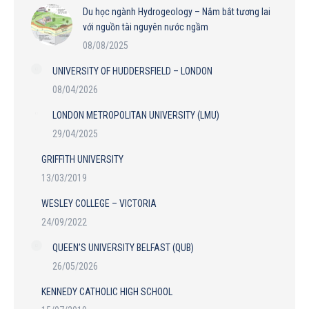
Du học ngành Hydrogeology – Nắm bắt tương lai
với nguồn tài nguyên nước ngầm
08/08/2025
UNIVERSITY OF HUDDERSFIELD – LONDON
08/04/2026
LONDON METROPOLITAN UNIVERSITY (LMU)
29/04/2025
GRIFFITH UNIVERSITY
13/03/2019
WESLEY COLLEGE – VICTORIA
24/09/2022
QUEEN’S UNIVERSITY BELFAST (QUB)
26/05/2026
KENNEDY CATHOLIC HIGH SCHOOL