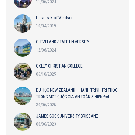
11/06/2024
University of Windsor
10/04/2019
CLEVELAND STATE UNIVERSITY
12/06/2024
OXLEY CHRISTIAN COLLEGE
06/10/2025
DU HỌC NEW ZEALAND – HÀNH TRÌNH TRI THỨC
TRONG MỘT QUỐC GIA AN TOÀN & HIỆN ĐẠI
30/06/2025
JAMES COOK UNIVERSITY BRISBANE
08/06/2023