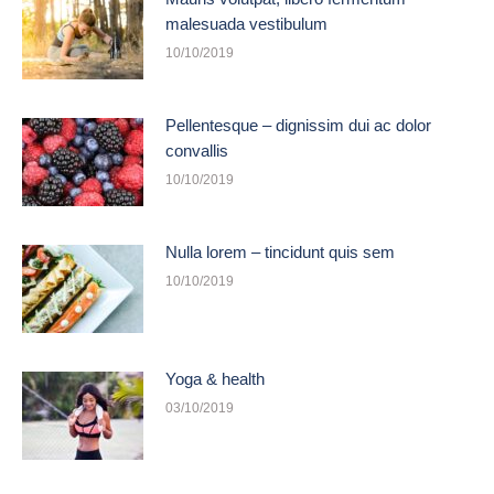
malesuada vestibulum
10/10/2019
Pellentesque – dignissim dui ac dolor
convallis
10/10/2019
Nulla lorem – tincidunt quis sem
10/10/2019
Yoga & health
03/10/2019