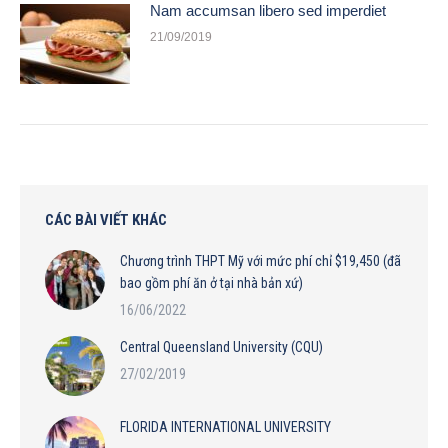
Nam accumsan libero sed imperdiet
21/09/2019
CÁC BÀI VIẾT KHÁC
Chương trình THPT Mỹ với mức phí chỉ $19,450 (đã
bao gồm phí ăn ở tại nhà bản xứ)
16/06/2022
Central Queensland University (CQU)
27/02/2019
FLORIDA INTERNATIONAL UNIVERSITY