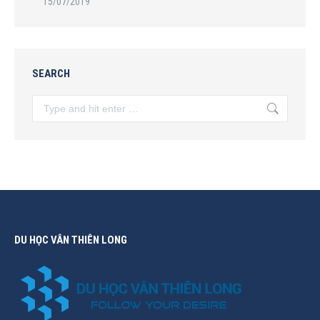
15/07/2019
SEARCH
Search:
DU HỌC VÂN THIÊN LONG