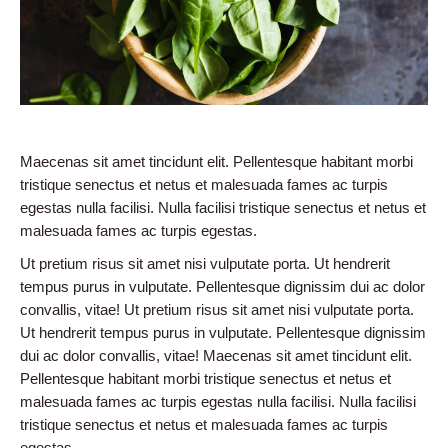
Maecenas sit amet tincidunt elit. Pellentesque habitant morbi
tristique senectus et netus et malesuada fames ac turpis
egestas nulla facilisi. Nulla facilisi tristique senectus et netus et
malesuada fames ac turpis egestas.
Ut pretium risus sit amet nisi vulputate porta. Ut hendrerit
tempus purus in vulputate. Pellentesque dignissim dui ac dolor
convallis, vitae! Ut pretium risus sit amet nisi vulputate porta.
Ut hendrerit tempus purus in vulputate. Pellentesque dignissim
dui ac dolor convallis, vitae! Maecenas sit amet tincidunt elit.
Pellentesque habitant morbi tristique senectus et netus et
malesuada fames ac turpis egestas nulla facilisi. Nulla facilisi
tristique senectus et netus et malesuada fames ac turpis
egestas.