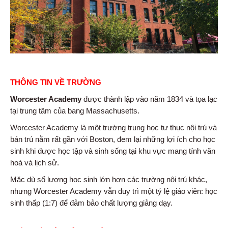
THÔNG TIN VỀ TRƯỜNG
Worcester Academy
được thành lập vào năm 1834 và tọa lạc
tại trung tâm của bang Massachusetts.
Worcester Academy là một trường trung học tư thục nội trú và
bán trú nằm rất gần với Boston, đem lại những lợi ích cho học
sinh khi được học tập và sinh sống tại khu vực mang tính văn
hoá và lịch sử.
Mặc dù số lượng học sinh lớn hơn các trường nội trú khác,
nhưng Worcester Academy vẫn duy trì một tỷ lệ giáo viên: học
sinh thấp (1:7) để đảm bảo chất lượng giảng dạy.