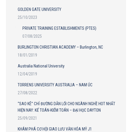
GOLDEN GATE UNIVERSITY
25/10/2023
PRIVATE TRAINING ESTABLISHMENTS (PTES)
07/08/2025
BURLINGTON CHRISTIAN ACADEMY – Burlington, NC
18/01/2019
Australia National University
12/04/2019
TORRENS UNIVERSITY AUSTRALIA – NAM ÚC
27/08/2022
“SAO KÊ” CHỈ ĐƯỜNG DẪN LỐI CHO NGÀNH NGHỀ HOT NHẤT
HIỆN NAY: KẾ TOÁN-KIỂM TOÁN – ĐẠI HỌC DAYTON
25/09/2021
KHÁM PHÁ CƠ HỘI GIAO LƯU VĂN HÓA MỸ J1