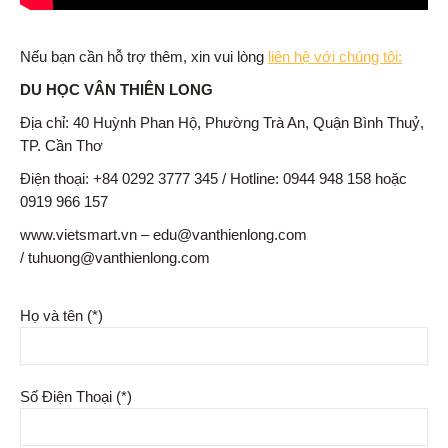
Nếu bạn cần hỗ trợ thêm, xin vui lòng
liên hệ với chúng tôi:
DU HỌC VÂN THIÊN LONG
Địa chỉ: 40 Huỳnh Phan Hộ, Phường Trà An, Quận Bình Thuỷ,
TP. Cần Thơ
Điện thoại: +84 0292 3777 345 / Hotline: 0944 948 158 hoặc
0919 966 157
www.vietsmart.vn – edu@vanthienlong.com
/ tuhuong@vanthienlong.com
Họ và tên (*)
Số Điện Thoại (*)