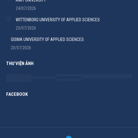
24/07/2026
WITTENBORG UNIVERSITY OF APPLIED SCIENCES
23/07/2026
GISMA UNIVERSITY OF APPLIED SCIENCES
20/07/2026
THƯ VIỆN ẢNH
FACEBOOK