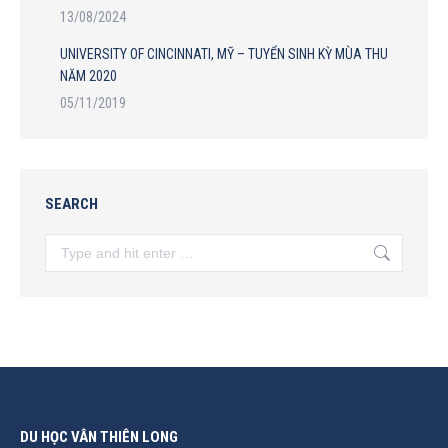
13/08/2024
UNIVERSITY OF CINCINNATI, MỸ – TUYỂN SINH KỲ MÙA THU
NĂM 2020
05/11/2019
SEARCH
Search:
DU HỌC VÂN THIÊN LONG