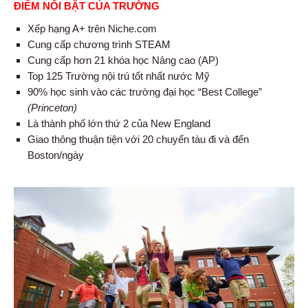
ĐIỂM NỔI BẬT CỦA TRƯỜNG
Xếp hạng A+ trên Niche.com
Cung cấp chương trình STEAM
Cung cấp hơn 21 khóa học Nâng cao (AP)
Top 125 Trường nội trú tốt nhất nước Mỹ
90% học sinh vào các trường đại học “Best College”
(Princeton)
Là thành phố lớn thứ 2 của New England
Giao thông thuận tiện với 20 chuyến tàu đi và đến
Boston/ngày