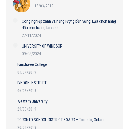
13/03/2019
Công nghiệp xanh và năng lượng bền vững: Lựa chọn hàng
đầu cho tương lai xanh
27/11/2024
UNIVERSITY OF WINDSOR
09/08/2024
Fanshawe College
04/04/2019
LYNDON INSTITUTE
06/03/2019
Western University
29/03/2019
TORONTO SCHOOL DISTRICT BOARD – Toronto, Ontario
20/01/2019