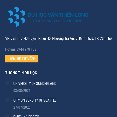
VP. Cần Thơ: 40 Huỳnh Phan Hộ, Phường Trà An, Q. Bình Thuỷ, TP. Cần Thơ
Hotline 0944 948 158
LIÊN HỆ TƯ VẤN!
THÔNG TIN DU HỌC
UNIVERSITY OF SUNDERLAND
03/08/2026
CITY UNIVERSITY OF SEATTLE
27/07/2026
RMIT UNIVERSITY