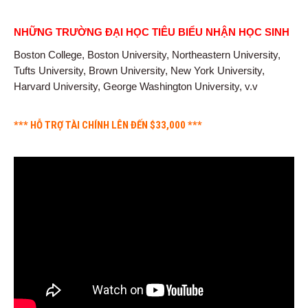
NHỮNG TRƯỜNG ĐẠI HỌC TIÊU BIỂU NHẬN HỌC SINH
Boston College, Boston University, Northeastern University,
Tufts University, Brown University, New York University,
Harvard University, George Washington University, v.v
*** HỖ TRỢ TÀI CHÍNH LÊN ĐẾN $33,000 ***