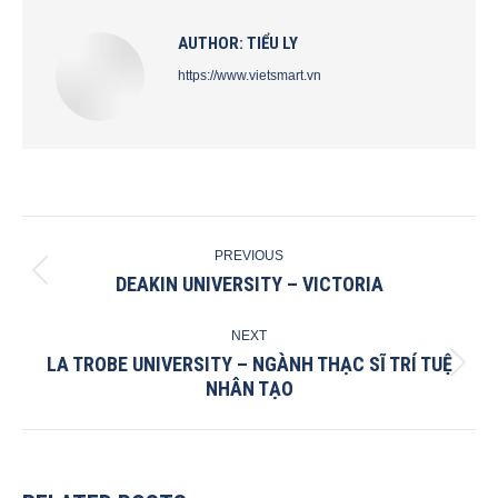
AUTHOR:
TIỂU LY
https://www.vietsmart.vn
POST
PREVIOUS
NAVIGATION
DEAKIN UNIVERSITY – VICTORIA
Previous
post:
NEXT
LA TROBE UNIVERSITY – NGÀNH THẠC SĨ TRÍ TUỆ
Next
NHÂN TẠO
post: