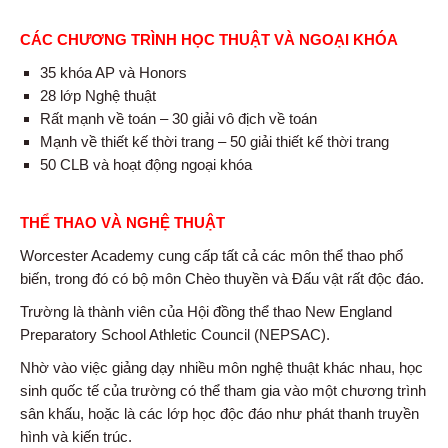
CÁC CHƯƠNG TRÌNH HỌC THUẬT VÀ NGOẠI KHÓA
35 khóa AP và Honors
28 lớp Nghệ thuật
Rất mạnh về toán – 30 giải vô địch về toán
Mạnh về thiết kế thời trang – 50 giải thiết kế thời trang
50 CLB và hoạt động ngoại khóa
THỂ THAO VÀ NGHỆ THUẬT
Worcester Academy cung cấp tất cả các môn thể thao phổ
biến, trong đó có bộ môn Chèo thuyền và Đấu vật rất độc đáo.
Trường là thành viên của Hội đồng thể thao New England
Preparatory School Athletic Council (NEPSAC).
Nhờ vào việc giảng dạy nhiều môn nghệ thuật khác nhau, học
sinh quốc tế của trường có thể tham gia vào một chương trình
sân khấu, hoặc là các lớp học độc đáo như phát thanh truyền
hình và kiến trúc.