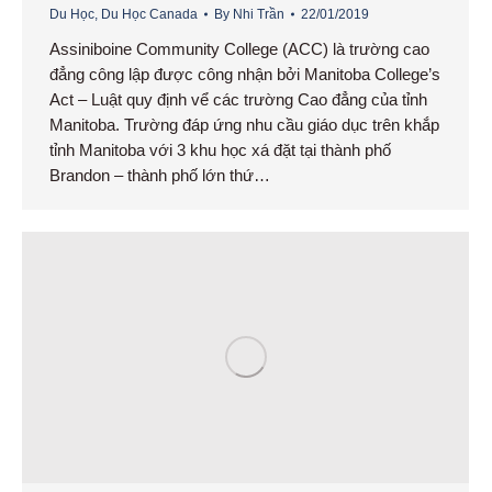
Du Học
,
Du Học Canada
By
Nhi Trần
22/01/2019
Assiniboine Community College (ACC) là trường cao
đẳng công lập được công nhận bởi Manitoba College’s
Act – Luật quy định vể các trường Cao đẳng của tỉnh
Manitoba. Trường đáp ứng nhu cầu giáo dục trên khắp
tỉnh Manitoba với 3 khu học xá đặt tại thành phố
Brandon – thành phố lớn thứ…