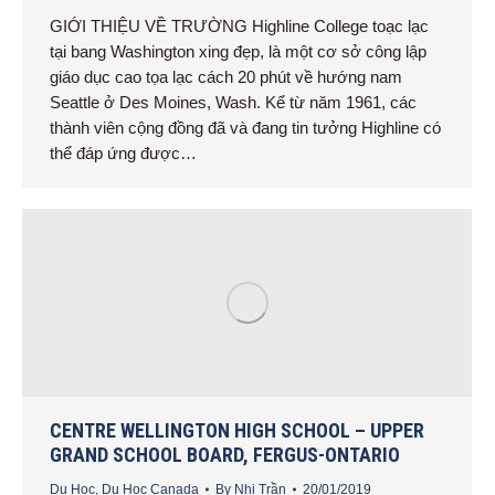
GIỚI THIỆU VỀ TRƯỜNG Highline College toạc lạc
tại bang Washington xing đẹp, là một cơ sở công lập
giáo dục cao tọa lạc cách 20 phút về hướng nam
Seattle ở Des Moines, Wash. Kể từ năm 1961, các
thành viên cộng đồng đã và đang tin tưởng Highline có
thể đáp ứng được…
CENTRE WELLINGTON HIGH SCHOOL – UPPER
GRAND SCHOOL BOARD, FERGUS-ONTARIO
Du Học
,
Du Học Canada
By
Nhi Trần
20/01/2019