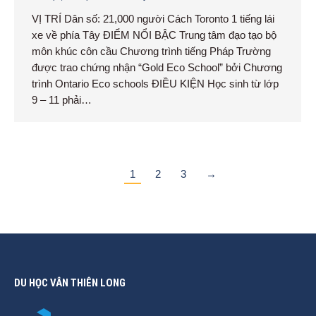
VỊ TRÍ Dân số: 21,000 người Cách Toronto 1 tiếng lái
xe về phía Tây ĐIỂM NỔI BẬC Trung tâm đạo tạo bộ
môn khúc côn cầu Chương trình tiếng Pháp Trường
được trao chứng nhận “Gold Eco School” bởi Chương
trình Ontario Eco schools ĐIỀU KIỆN Học sinh từ lớp
9 – 11 phải…
1
2
3
→
DU HỌC VÂN THIÊN LONG