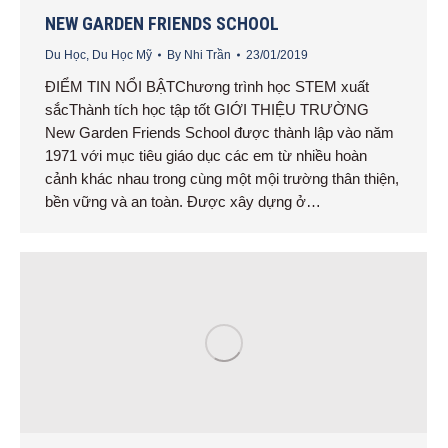
NEW GARDEN FRIENDS SCHOOL
Du Học
,
Du Học Mỹ
By
Nhi Trần
23/01/2019
ĐIỂM TIN NỔI BẬTChương trình học STEM xuất
sắcThành tích học tập tốt GIỚI THIỆU TRƯỜNG
New Garden Friends School được thành lập vào năm
1971 với mục tiêu giáo dục các em từ nhiều hoàn
cảnh khác nhau trong cùng một mội trường thân thiện,
bền vững và an toàn. Được xây dựng ở…