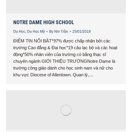
NOTRE DAME HIGH SCHOOL
Du Học
,
Du Học Mỹ
By
Nhi Trần
25/01/2019
ĐIỂM TIN NỔI BẬT*97% được chấp nhận bởi các
trường Cao đẳng & Đại học*19 câu lạc bộ và các hoạt
động*50% nhân viên của trường có bằng thạc sĩ
chuyên ngành GIỚI THIỆU TRƯỜNGNotre Dame là
trường công giáo dành cho học sinh nam và nữ cho
khu vực Diocese of Allentown. Quan lý,…