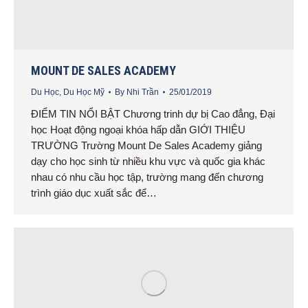
MOUNT DE SALES ACADEMY
Du Học
,
Du Học Mỹ
By
Nhi Trần
25/01/2019
ĐIỂM TIN NỔI BẬT Chương trinh dự bị Cao đẳng, Đại
học Hoạt động ngoại khóa hấp dẫn GIỚI THIỆU
TRƯỜNG Trường Mount De Sales Academy giảng
dạy cho học sinh từ nhiều khu vực và quốc gia khác
nhau có nhu cầu học tập, trường mang đến chương
trình giáo dục xuất sắc để…