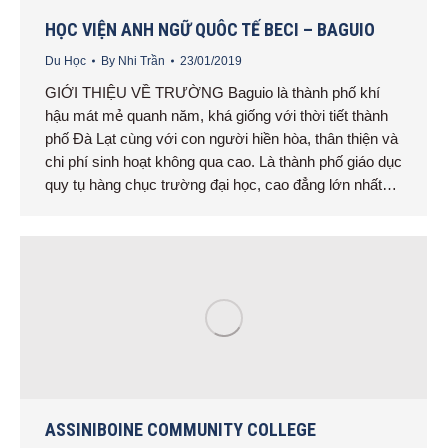
HỌC VIỆN ANH NGỮ QUÔC TẾ BECI – BAGUIO
Du Học
By
Nhi Trần
23/01/2019
GIỚI THIỆU VỀ TRƯỜNG Baguio là thành phố khí
hậu mát mẻ quanh năm, khá giống với thời tiết thành
phố Đà Lạt cùng với con người hiền hòa, thân thiện và
chi phí sinh hoạt không qua cao. Là thành phố giáo dục
quy tụ hàng chục trường đại học, cao đẳng lớn nhất…
ASSINIBOINE COMMUNITY COLLEGE