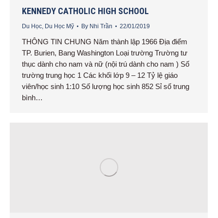
KENNEDY CATHOLIC HIGH SCHOOL
Du Học
,
Du Học Mỹ
By
Nhi Trần
22/01/2019
THÔNG TIN CHUNG Năm thành lập 1966 Địa điểm
TP. Burien, Bang Washington Loại trường Trường tư
thục dành cho nam và nữ (nội trú dành cho nam ) Số
trường trung học 1 Các khối lớp 9 – 12 Tỷ lệ giáo
viên/học sinh 1:10 Số lượng học sinh 852 Sỉ số trung
bình…