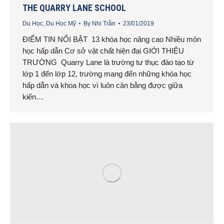
THE QUARRY LANE SCHOOL
Du Học
,
Du Học Mỹ
By
Nhi Trần
23/01/2019
ĐIỂM TIN NỔI BẬT 13 khóa học nâng cao Nhiều môn
học hấp dẫn Cơ sở vật chất hiện đại GIỚI THIỆU
TRƯỜNG Quarry Lane là trường tư thục đào tạo từ
lớp 1 đến lớp 12, trường mang đến những khóa học
hấp dẫn và khoa học vì luôn cân bằng được giữa
kiến…