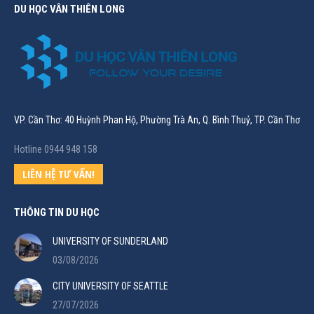
DU HỌC VÂN THIÊN LONG
VP. Cần Thơ: 40 Huỳnh Phan Hộ, Phường Trà An, Q. Bình Thuỷ, TP. Cần Thơ
Hotline 0944 948 158
LIÊN HỆ TƯ VẤN!
THÔNG TIN DU HỌC
UNIVERSITY OF SUNDERLAND
03/08/2026
CITY UNIVERSITY OF SEATTLE
27/07/2026