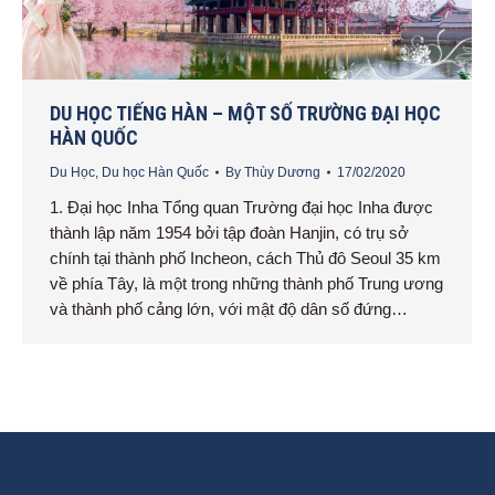
DU HỌC TIẾNG HÀN – MỘT SỐ TRƯỜNG ĐẠI HỌC
HÀN QUỐC
Du Học
,
Du học Hàn Quốc
By
Thùy Dương
17/02/2020
1. Đại học Inha Tổng quan Trường đại học Inha được
thành lập năm 1954 bởi tập đoàn Hanjin, có trụ sở
chính tại thành phố Incheon, cách Thủ đô Seoul 35 km
về phía Tây, là một trong những thành phố Trung ương
và thành phố cảng lớn, với mật độ dân số đứng…