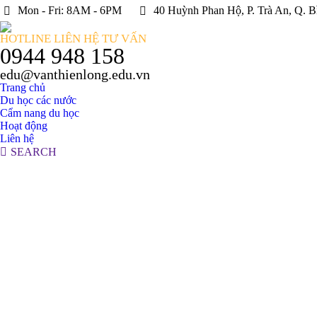
Mon - Fri: 8AM - 6PM
40 Huỳnh Phan Hộ, P. Trà An, Q. B
HOTLINE LIÊN HỆ TƯ VẤN
0944 948 158
edu@vanthienlong.edu.vn
Trang chủ
Du học các nước
Cẩm nang du học
Hoạt động
Liên hệ
Search:
SEARCH