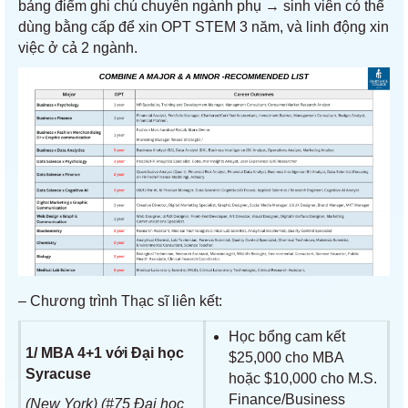
bảng điểm ghi chú chuyên ngành phụ → sinh viên có thể
dùng bằng cấp để xin OPT STEM 3 năm, và linh động xin
việc ở cả 2 ngành.
– Chương trình Thạc sĩ liên kết:
Học bổng cam kết
1/ MBA 4+1 với Đại học
$25,000 cho MBA
Syracuse
hoặc $10,000 cho M.S.
Finance/Business
(New York) (#75 Đại học