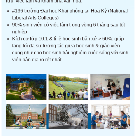
lưu, việc làm và khám phá văn hóa.
#136 trường Đại học Khai phóng tại Hoa Kỳ (National
Liberal Arts Colleges)
90% sinh viên có việc làm trong vòng 6 tháng sau tốt
nghiệp
Kích cỡ lớp 10:1 & tỉ lệ học sinh bản xứ > 60%: giúp
tăng tối đa sự tương tác giữa học sinh & giáo viên
cũng như cho học sinh trải nghiệm cuộc sống với sinh
viên bản địa rõ rệt nhất.