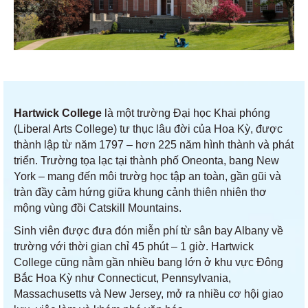
Hartwick College
là một trường Đại học Khai phóng
(Liberal Arts College) tư thục lâu đời của Hoa Kỳ, được
thành lập từ năm 1797 – hơn 225 năm hình thành và phát
triển. Trường tọa lạc tại thành phố Oneonta, bang New
York – mang đến môi trườg học tập an toàn, gần gũi và
tràn đầy cảm hứng giữa khung cảnh thiên nhiên thơ
mộng vùng đồi Catskill Mountains.
Sinh viên được đưa đón miễn phí từ sân bay Albany về
trường với thời gian chỉ 45 phút – 1 giờ. Hartwick
College cũng nằm gần nhiều bang lớn ở khu vực Đông
Bắc Hoa Kỳ như Connecticut, Pennsylvania,
Massachusetts và New Jersey, mở ra nhiều cơ hội giao