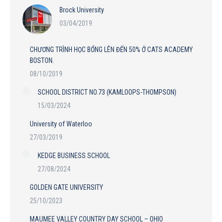
Brock University
03/04/2019
CHƯƠNG TRÌNH HỌC BỔNG LÊN ĐẾN 50% Ở CATS ACADEMY
BOSTON.
08/10/2019
SCHOOL DISTRICT NO.73 (KAMLOOPS-THOMPSON)
15/03/2024
University of Waterloo
27/03/2019
KEDGE BUSINESS SCHOOL
27/08/2024
GOLDEN GATE UNIVERSITY
25/10/2023
MAUMEE VALLEY COUNTRY DAY SCHOOL – OHIO