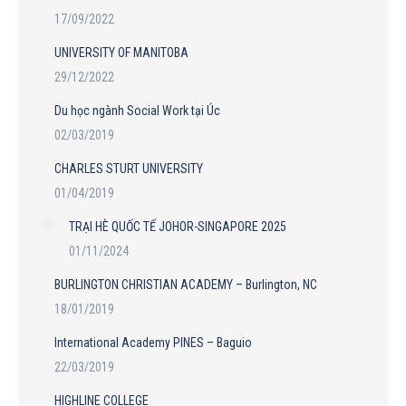
17/09/2022
UNIVERSITY OF MANITOBA
29/12/2022
Du học ngành Social Work tại Úc
02/03/2019
CHARLES STURT UNIVERSITY
01/04/2019
TRẠI HÈ QUỐC TẾ JOHOR-SINGAPORE 2025
01/11/2024
BURLINGTON CHRISTIAN ACADEMY – Burlington, NC
18/01/2019
International Academy PINES – Baguio
22/03/2019
HIGHLINE COLLEGE