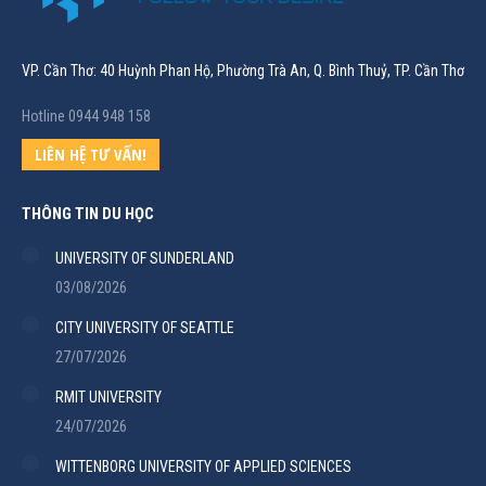
VP. Cần Thơ: 40 Huỳnh Phan Hộ, Phường Trà An, Q. Bình Thuỷ, TP. Cần Thơ
Hotline 0944 948 158
LIÊN HỆ TƯ VẤN!
THÔNG TIN DU HỌC
UNIVERSITY OF SUNDERLAND
03/08/2026
CITY UNIVERSITY OF SEATTLE
27/07/2026
RMIT UNIVERSITY
24/07/2026
WITTENBORG UNIVERSITY OF APPLIED SCIENCES