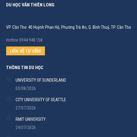
DU HỌC VÂN THIÊN LONG
VP. Cần Thơ: 40 Huỳnh Phan Hộ, Phường Trà An, Q. Bình Thuỷ, TP. Cần Thơ
Hotline 0944 948 158
LIÊN HỆ TƯ VẤN!
THÔNG TIN DU HỌC
UNIVERSITY OF SUNDERLAND
03/08/2026
CITY UNIVERSITY OF SEATTLE
27/07/2026
RMIT UNIVERSITY
24/07/2026