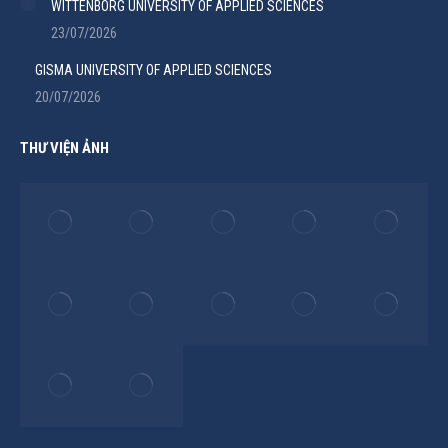
WITTENBORG UNIVERSITY OF APPLIED SCIENCES
23/07/2026
GISMA UNIVERSITY OF APPLIED SCIENCES
20/07/2026
THƯ VIỆN ẢNH