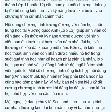
thành Lớp 11 hoặc 12) cần tham gia một chương trình dự
bị để bổ sung kiến thức và kỹ năng trước khi bước vào
chương trình cử nhân chính thức.
Nội dung chương trình tương đương với năm học cuối
trung học tại Vương quốc Anh (Lớp 13), giúp sinh viên có
nền tảng kiến thức và kỹ năng tương đương với sinh
viên bản địa trước khi bước vào năm nhất đại học và
thường sẽ kéo dài khoảng một năm. Bên cạnh kiến thức
học thuật, sinh viên còn nhận được nhiều hỗ trợ trong
suốt quá trình học như kế hoạch phát triển cá nhân, lớp
học quy mô nhỏ và sự đồng hành từ đội ngũ hỗ trợ sinh
viên quốc tế. Một số chương trình cũng tích hợp nội dung
tiếng Anh học thuật, tuy nhiên không phải khóa học nào
cũng bao gồm phần này. Vì vậy, bạn nên tìm hiểu kỹ đề
cương chương trình trước khi đăng ký để lựa chọn khóa
học phù hợp với nhu cầu của mình.
Một ngoại lệ đáng chú ý là Scotland – nơi chương trình
cử nhân thường kéo dài bốn năm thay vì ba năm như tại