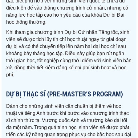
đặc biệt phù hợp với những sinh viên quốc tế chưa đủ
điều kiện để vào thẳng chương trình cử nhân, nhưng có
năng lực học tập cao hơn yêu cầu của khóa Dự bị Đại
học thông thường.
Khi tham gia chương trình Dự bị Cử nhân Tăng tốc, sinh
viên sẽ được tích lũy tín chỉ học thuật ngay từ giai đoạn
dự bị và có thể chuyển tiếp lên năm hai đại học chỉ sau
khoảng bảy tháng học tập. Điều này giúp bạn rút ngắn
thời gian học, tốt nghiệp cùng thời điểm với sinh viên bản
xứ, đồng thời tiết kiệm đáng kể chi phí sinh hoạt và học
phí.
DỰ BỊ THẠC SĨ (PRE-MASTER’S PROGRAM)
Dành cho những sinh viên cần chuẩn bị thêm về học
thuật và tiếng Anh trước khi bước vào chương trình thạc
sĩ chính thức tại Vương quốc Anh và thường kéo dài tối
đa một năm. Trong quá trình học, sinh viên sẽ được phát
triển các kỹ năng quan trọng phục vụ cho bậc học sau đại