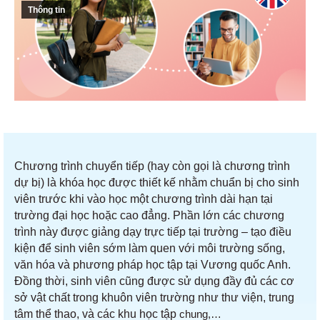
Thông tin
Chương trình chuyển tiếp (hay còn gọi là chương trình
dự bị) là khóa học được thiết kế nhằm chuẩn bị cho sinh
viên trước khi vào học một chương trình dài hạn tại
trường đại học hoặc cao đẳng. Phần lớn các chương
trình này được giảng dạy trực tiếp tại trường – tạo điều
kiện để sinh viên sớm làm quen với môi trường sống,
văn hóa và phương pháp học tập tại Vương quốc Anh.
Đồng thời, sinh viên cũng được sử dụng đầy đủ các cơ
sở vật chất trong khuôn viên trường như thư viện, trung
tâm thể thao, và các khu học tập
chung,…