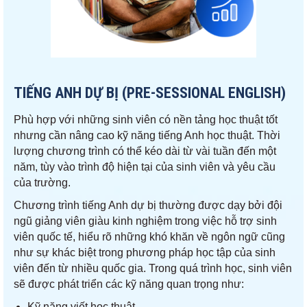
TIẾNG ANH DỰ BỊ (PRE-SESSIONAL ENGLISH)
Phù hợp với những sinh viên có nền tảng học thuật tốt
nhưng cần nâng cao kỹ năng tiếng Anh học thuật. Thời
lượng chương trình có thể kéo dài từ vài tuần đến một
năm, tùy vào trình độ hiện tại của sinh viên và yêu cầu
của trường.
Chương trình tiếng Anh dự bị thường được dạy bởi đội
ngũ giảng viên giàu kinh nghiệm trong việc hỗ trợ sinh
viên quốc tế, hiểu rõ những khó khăn về ngôn ngữ cũng
như sự khác biệt trong phương pháp học tập của sinh
viên đến từ nhiều quốc gia. Trong quá trình học, sinh viên
sẽ được phát triển các kỹ năng quan trọng như:
Kỹ năng viết học thuật