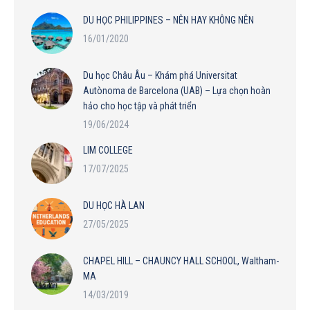
DU HỌC PHILIPPINES – NÊN HAY KHÔNG NÊN
16/01/2020
Du học Châu Âu – Khám phá Universitat
Autònoma de Barcelona (UAB) – Lựa chọn hoàn
hảo cho học tập và phát triển
19/06/2024
LIM COLLEGE
17/07/2025
DU HỌC HÀ LAN
27/05/2025
CHAPEL HILL – CHAUNCY HALL SCHOOL, Waltham-
MA
14/03/2019