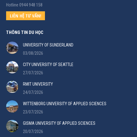
Hotline 0944 948 158
LIÊN HỆ TƯ VẤN!
THÔNG TIN DU HỌC
UNIVERSITY OF SUNDERLAND
03/08/2026
CITY UNIVERSITY OF SEATTLE
27/07/2026
RMIT UNIVERSITY
24/07/2026
WITTENBORG UNIVERSITY OF APPLIED SCIENCES
23/07/2026
GISMA UNIVERSITY OF APPLIED SCIENCES
20/07/2026