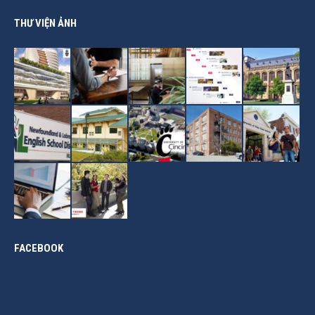
THƯ VIỆN ẢNH
FACEBOOK