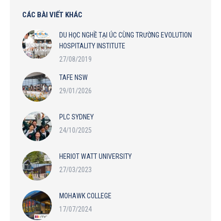
CÁC BÀI VIẾT KHÁC
DU HỌC NGHỀ TẠI ÚC CÙNG TRƯỜNG EVOLUTION
HOSPITALITY INSTITUTE
27/08/2019
TAFE NSW
29/01/2026
PLC SYDNEY
24/10/2025
HERIOT WATT UNIVERSITY
27/03/2023
MOHAWK COLLEGE
17/07/2024