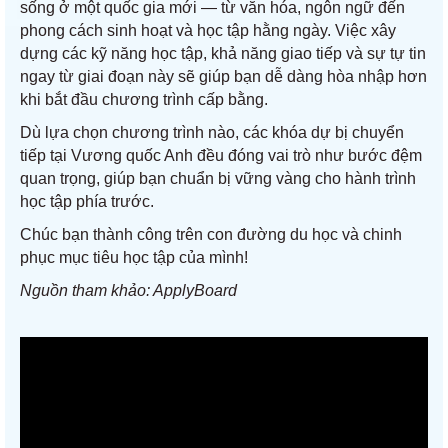
sống ở một quốc gia mới — từ văn hóa, ngôn ngữ đến
phong cách sinh hoạt và học tập hằng ngày. Việc xây
dựng các kỹ năng học tập, khả năng giao tiếp và sự tự tin
ngay từ giai đoạn này sẽ giúp bạn dễ dàng hòa nhập hơn
khi bắt đầu chương trình cấp bằng.
Dù lựa chọn chương trình nào, các khóa dự bị chuyển
tiếp tại Vương quốc Anh đều đóng vai trò như bước đệm
quan trọng, giúp bạn chuẩn bị vững vàng cho hành trình
học tập phía trước.
Chúc bạn thành công trên con đường du học và chinh
phục mục tiêu học tập của mình!
Nguồn tham khảo: ApplyBoard