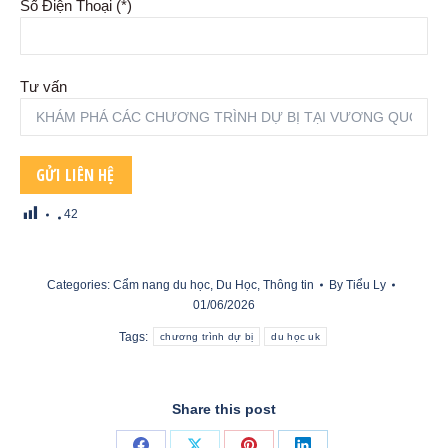
Số Điện Thoại (*)
Tư vấn
42
Categories:
Cẩm nang du học
,
Du Học
,
Thông tin
By
Tiểu Ly
01/06/2026
Tags:
chương trình dự bị
du học uk
Share this post