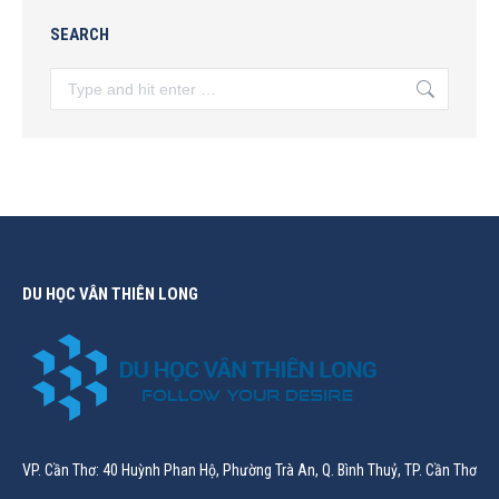
SEARCH
Search:
DU HỌC VÂN THIÊN LONG
VP. Cần Thơ: 40 Huỳnh Phan Hộ, Phường Trà An, Q. Bình Thuỷ, TP. Cần Thơ