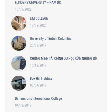
FLINDERS UNIVERSITY – NAM ÚC
13/08/2022
LIM COLLEGE
17/07/2025
University of British Columbia
25/03/2019
CHỨNG MINH TÀI CHÍNH DU HỌC CẦN NHỮNG GÌ?
16/12/2019
Box Hill Institute
03/04/2019
Dimensions International College
04/09/2019