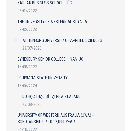
KAPLAN BUSINESS SCHOOL – ÚC
06/07/2022
THE UNIVERSITY OF WESTERN AUSTRALIA
03/02/2023
WITTENBORG UNIVERSITY OF APPLIED SCIENCES
23/07/2026
EYNESBURY SENIOR COLLEGE – NAM ÚC
15/08/2022
LOUISIANA STATE UNIVERSITY
13/06/2024
DU HỌC THẠC SĨ TẠI NEW ZEALAND
25/08/2025
UNIVERSITY OF WESTERN AUSTRALIA (UWA) –
SCHOLARSHIP UP TO 12,000/YEAR
24/10/2022