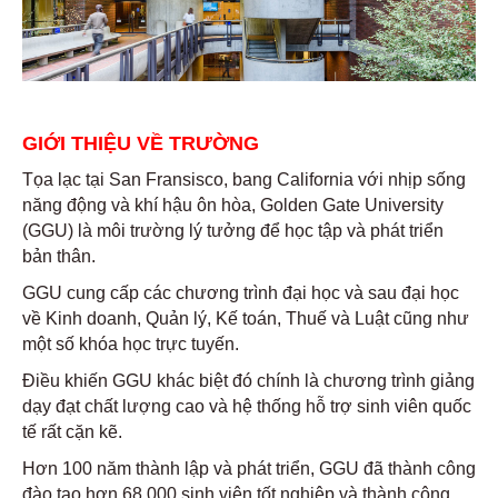
GIỚI THIỆU VỀ TRƯỜNG
Tọa lạc tại San Fransisco, bang California với nhịp sống
năng động và khí hậu ôn hòa, Golden Gate University
(GGU) là môi trường lý tưởng để học tập và phát triển
bản thân.
GGU cung cấp các chương trình đại học và sau đại học
về Kinh doanh, Quản lý, Kế toán, Thuế và Luật cũng như
một số khóa học trực tuyến.
Điều khiến GGU khác biệt đó chính là chương trình giảng
dạy đạt chất lượng cao và hệ thống hỗ trợ sinh viên quốc
tế rất cặn kẽ.
Hơn 100 năm thành lập và phát triển, GGU đã thành công
đào tạo hơn 68,000 sinh viên tốt nghiệp và thành công