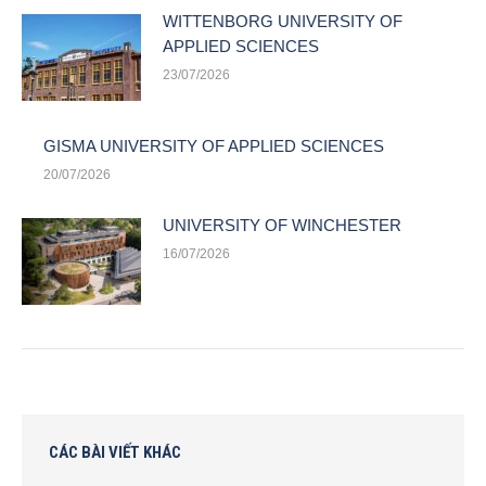
WITTENBORG UNIVERSITY OF
APPLIED SCIENCES
23/07/2026
GISMA UNIVERSITY OF APPLIED SCIENCES
20/07/2026
UNIVERSITY OF WINCHESTER
16/07/2026
CÁC BÀI VIẾT KHÁC