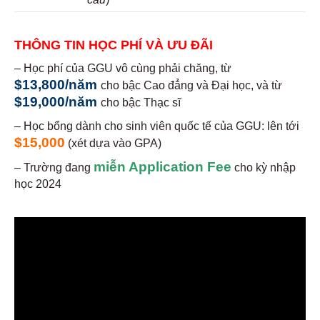
THÔNG TIN HỌC PHÍ VÀ ƯU ĐÃI
– Học phí của GGU vô cùng phải chăng, từ
$13,800/năm
cho bậc Cao đẳng và Đại học, và từ
$19,000/năm
cho bậc Thạc sĩ
– Học bổng dành cho sinh viên quốc tế của GGU: lên tới
$15,000
(xét dựa vào GPA)
miễn Application Fee
– Trường đang
cho kỳ nhập
học 2024