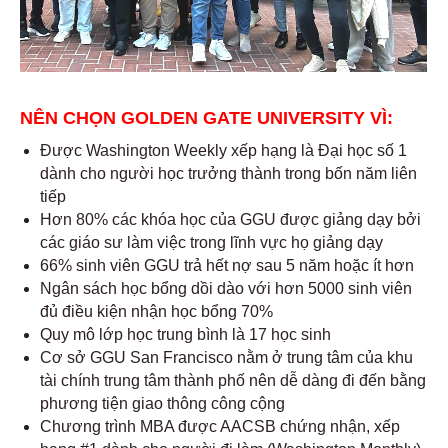
NÊN CHỌN GOLDEN GATE UNIVERSITY VÌ:
Được Washington Weekly xếp hạng là Đại học số 1
dành cho người học trưởng thành trong bốn năm liên
tiếp
Hơn 80% các khóa học của GGU được giảng dạy bởi
các giáo sư làm việc trong lĩnh vực họ giảng dạy
66% sinh viên GGU trả hết nợ sau 5 năm hoặc ít hơn
Ngân sách học bổng dồi dào với hơn 5000 sinh viên
đủ điều kiện nhận học bổng 70%
Quy mô lớp học trung bình là 17 học sinh
Cơ sở GGU San Francisco nằm ở trung tâm của khu
tài chính trung tâm thành phố nên dễ dàng đi đến bằng
phương tiện giao thông công cộng
Chương trình MBA được AACSB chứng nhận,
xếp