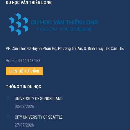
DU HỌC VÂN THIÊN LONG
VP. Cần Thơ: 40 Huỳnh Phan Hộ, Phường Trà An, Q. Bình Thuỷ, TP. Cần Thơ
Hotline 0944 948 158
LIÊN HỆ TƯ VẤN!
THÔNG TIN DU HỌC
UNIVERSITY OF SUNDERLAND
03/08/2026
CITY UNIVERSITY OF SEATTLE
27/07/2026