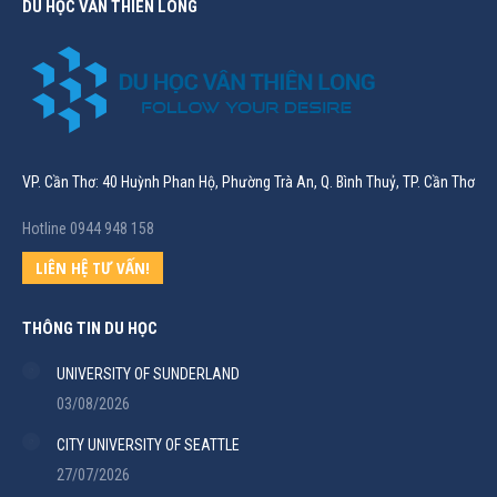
DU HỌC VÂN THIÊN LONG
VP. Cần Thơ: 40 Huỳnh Phan Hộ, Phường Trà An, Q. Bình Thuỷ, TP. Cần Thơ
Hotline 0944 948 158
LIÊN HỆ TƯ VẤN!
THÔNG TIN DU HỌC
UNIVERSITY OF SUNDERLAND
03/08/2026
CITY UNIVERSITY OF SEATTLE
27/07/2026