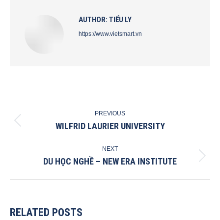
AUTHOR:
TIỂU LY
https://www.vietsmart.vn
POST
PREVIOUS
NAVIGATION
WILFRID LAURIER UNIVERSITY
Previous
post:
NEXT
DU HỌC NGHỀ – NEW ERA INSTITUTE
Next
post:
RELATED POSTS