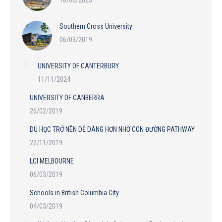
16/06/2025
Southern Cross University
06/03/2019
UNIVERSITY OF CANTERBURY
11/11/2024
UNIVERSITY OF CANBERRA
26/02/2019
DU HỌC TRỞ NÊN DỄ DÀNG HƠN NHỜ CON ĐƯỜNG PATHWAY
22/11/2019
LCI MELBOURNE
06/03/2019
Schools in British Columbia City
04/03/2019