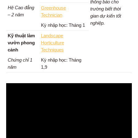
thông báo cho
Hệ Cao đẳng
Greenhouse
trường biết thời
– 2 năm
Technician
gian dự kiến tốt
nghiệp.
Kỳ nhập học: Tháng 1
Kỹ thuật làm
Landscape
vườn
phong
Horticulture
cảnh
Techniques
Chứng chỉ 1
Kỳ nhập học: Tháng
năm
1,9