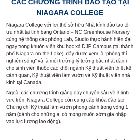
CÁC CHƯƠNG TRÌNH ĐÀO TẠO TẠI
NIAGARA COLLEGE
Niagara College với lợi thế sở hữu Nhà kính đào tạo tối
ưu nhất tại tỉnh bang Ontario – NC Greenhouse Nursery
cùng hệ thống các phòng Lab, Studio thực hành hiện đại
ngay trong khuôn viên khu học xá DJP Campus (tại thành
phố Niagara-on-the-Lake), đây được xem là “phòng thí
nghiệm sống” và là môi trường lý tưởng bậc nhất dành
cho sinh viên thuộc các khối ngành Kỹ thuật viên thiết kế
cảnh quan, Kỹ thuật viên làm vườn và Kỹ thuật viên nhà
kính tại Canada.
Ngoài các chương trình giảng dạy chuyên sâu về 3 lĩnh
vực trên, Niagara College còn cung cấp khóa đào tạo
Chứng chỉ Kỹ thuật làm vườn phong cảnh trong vòng 1
năm (dành cho những ai có mong muốn sớm gia nhập
vào lực lượng lao động).