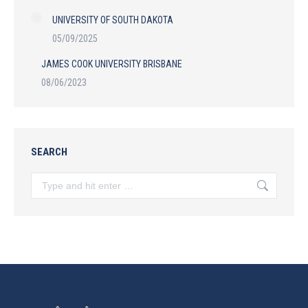
UNIVERSITY OF SOUTH DAKOTA
05/09/2025
JAMES COOK UNIVERSITY BRISBANE
08/06/2023
SEARCH
Search: