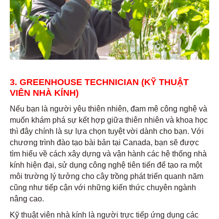
3. GREENHOUSE TECHNICIAN (KỸ THUẬT
VIÊN NHÀ KÍNH)
Nếu bạn là người yêu thiên nhiên, đam mê công nghệ và
muốn khám phá sự kết hợp giữa thiên nhiên và khoa học
thì đây chính là sự lựa chọn tuyệt vời dành cho bạn. Với
chương trình đào tạo bài bản tại Canada, bạn sẽ được
tìm hiểu về cách xây dựng và vận hành các hệ thống nhà
kính hiện đại, sử dụng công nghệ tiên tiến để tạo ra một
môi trường lý tưởng cho cây trồng phát triển quanh năm
cũng như tiếp cận với những kiến thức chuyên ngành
nâng cao.
Kỹ thuật viên nhà kính là người trực tiếp ứng dụng các