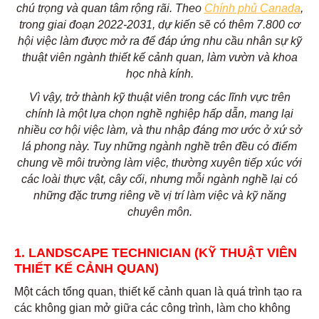
chú trọng và quan tâm rộng rãi. Theo
Chính phủ Canada
,
trong giai đoạn
2022-2031
, dự kiến sẽ có thêm 7.800 cơ
hội việc làm được mở ra để đáp ứng nhu cầu nhân sự kỹ
thuật viên ngành thiết kế cảnh quan, làm vườn và khoa
học nhà kính.
Vì vậy, trở thành kỹ thuật viên trong các lĩnh vực trên
chính là một lựa chọn nghề nghiệp hấp dẫn, mang lại
nhiều cơ hội việc làm, và thu nhập đáng mơ ước ở xứ sở
lá phong này. Tuy những ngành nghề trên đều có điểm
chung về môi trường làm việc, thường xuyên tiếp xúc với
các loài thực vật, cây cối, nhưng mỗi ngành nghề lại có
những đặc trưng riêng về vị trí làm việc và kỹ năng
chuyên môn.
1. LANDSCAPE TECHNICIAN (KỸ THUẬT VIÊN
THIẾT KẾ CẢNH QUAN)
Một cách tổng quan, thiết kế cảnh quan là quá trình tạo ra
các không gian mở giữa các công trình, làm cho không