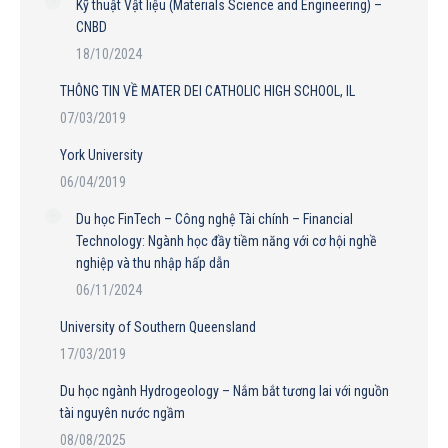
Kỹ thuật Vật liệu (Materials Science and Engineering) –
CNBD
18/10/2024
THÔNG TIN VỀ MATER DEI CATHOLIC HIGH SCHOOL, IL
07/03/2019
York University
06/04/2019
Du học FinTech – Công nghệ Tài chính – Financial
Technology: Ngành học đầy tiềm năng với cơ hội nghề
nghiệp và thu nhập hấp dẫn
06/11/2024
University of Southern Queensland
17/03/2019
Du học ngành Hydrogeology – Nắm bắt tương lai với nguồn
tài nguyên nước ngầm
08/08/2025