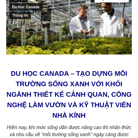
Du Học Canada
Thông tin
DU HỌC CANADA – TẠO DỰNG MÔI
TRƯỜNG SỐNG XANH
VỚI KHỐI
NGÀNH THIẾT KẾ CẢNH QUAN, CÔNG
NGHỆ
LÀM VƯỜN VÀ KỸ THUẬT VIÊN
NHÀ KÍNH
Hiện nay, khi mức sống dần được nâng cao thì nhận thức
và nhu cầu về “môi trường sống xanh” ngày càng được