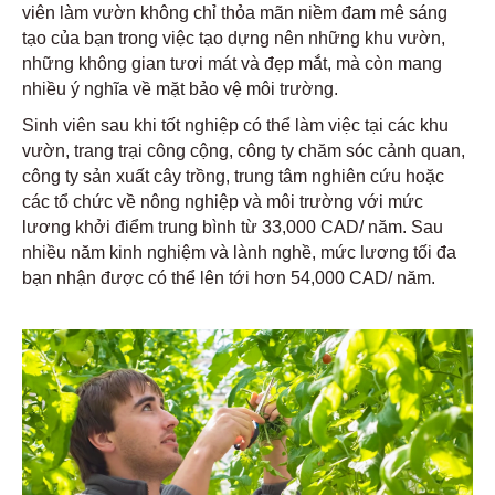
viên làm vườn không chỉ thỏa mãn niềm đam mê sáng
tạo của bạn trong việc tạo dựng nên những khu vườn,
những không gian tươi mát và đẹp mắt, mà còn mang
nhiều ý nghĩa về mặt bảo vệ môi trường.
Sinh viên sau khi tốt nghiệp có thể làm việc tại các khu
vườn, trang trại công cộng, công ty chăm sóc cảnh quan,
công ty sản xuất cây trồng, trung tâm nghiên cứu hoặc
các tổ chức về nông nghiệp và môi trường với mức
lương khởi điểm trung bình từ 33,000 CAD/ năm. Sau
nhiều năm kinh nghiệm và lành nghề, mức lương tối đa
bạn nhận được có thể lên tới hơn 54,000 CAD/ năm.