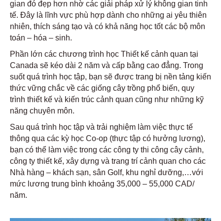
gian đó đẹp hơn nhờ các giải pháp xử lý không gian tinh
tế. Đ
ây là lĩnh vực phù hợp dành cho những ai yêu thiên
nhiên, thích sáng tạo và có khả năng học tốt các bộ môn
toán – hóa – sinh.
Phần lớn các chương trình học Thiết kế cảnh quan tại
Canada sẽ kéo dài 2 năm và cấp bằng cao đẳng. Trong
suốt quá trình học tập, bạn sẽ được trang bị nền tảng kiến
thức vững chắc về các giống cây trồng phổ biến, quy
trình thiết kế và kiến trúc cảnh quan cũng như những kỹ
năng chuyên môn.
Sau quá trình học tập và trải nghiệm làm việc thực tế
thông qua các kỳ học Co-op (thực tập có hưởng lương),
bạn có thể làm việc trong các công ty thi công cây cảnh,
công ty thiết kế, xây dựng và trang trí cảnh quan cho các
Nhà hàng – khách sạn, sân Golf, khu nghỉ dưỡng,…với
mức lương trung bình khoảng 35,000 – 55,000 CAD/
năm.