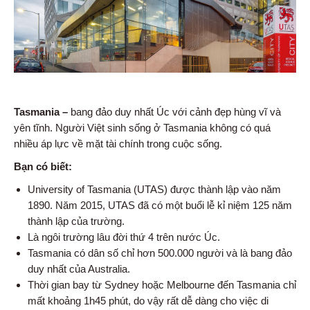
Tasmania –
bang đảo duy nhất Úc với cảnh đẹp hùng vĩ và
yên tĩnh. Người Việt sinh sống ở Tasmania không có quá
nhiều áp lực về mặt tài chính trong cuộc sống.
Bạn có biết:
University of Tasmania (UTAS) được thành lập vào năm
1890. Năm 2015, UTAS đã có một buổi lễ kỉ niệm 125 năm
thành lập của trường.
Là ngôi trường lâu đời thứ 4 trên nước Úc.
Tasmania có dân số chỉ hơn 500.000 người và là bang đảo
duy nhất của Australia.
Thời gian bay từ Sydney hoặc Melbourne đến Tasmania chỉ
mất khoảng 1h45 phút, do vậy rất dễ dàng cho việc di