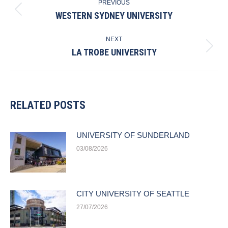
PREVIOUS
NAVIGATION
WESTERN SYDNEY UNIVERSITY
Previous
post:
NEXT
LA TROBE UNIVERSITY
Next
post:
RELATED POSTS
UNIVERSITY OF SUNDERLAND
03/08/2026
CITY UNIVERSITY OF SEATTLE
27/07/2026