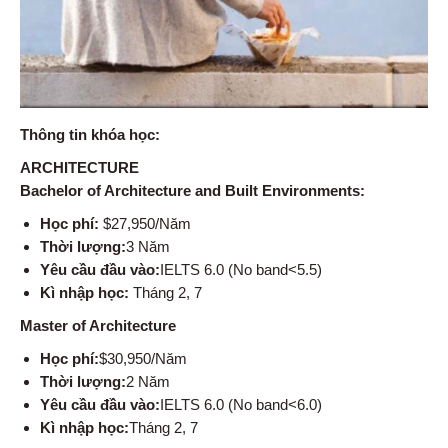
Thông tin khóa học:
ARCHITECTURE
Bachelor of Architecture and Built Environments:
Học phí:
$27,950/Năm
Thời lượng:
3 Năm
Yêu cầu đầu vào:
IELTS 6.0 (No band<5.5)
Kì nhập học:
Tháng 2, 7
Master of Architecture
Học phí:
$30,950/Năm
Thời lượng:
2 Năm
Yêu cầu đầu vào:
IELTS 6.0 (No band<6.0)
Kì nhập học:
Tháng 2, 7