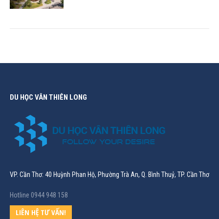
DU HỌC VÂN THIÊN LONG
VP. Cần Thơ: 40 Huỳnh Phan Hộ, Phường Trà An, Q. Bình Thuỷ, TP. Cần Thơ
Hotline 0944 948 158
LIÊN HỆ TƯ VẤN!