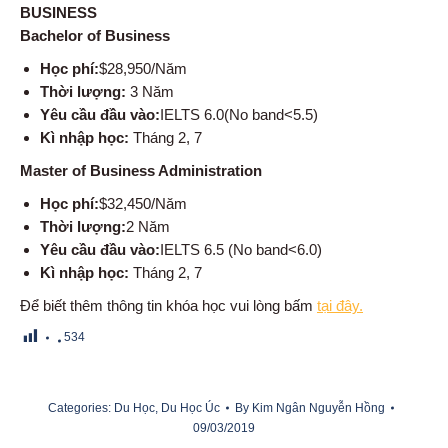
BUSINESS
Bachelor of Business
Học phí:
$28,950/Năm
Thời lượng:
3 Năm
Yêu cầu đầu vào:
IELTS 6.0(No band<5.5)
Kì nhập học:
Tháng 2, 7
Master of Business Administration
Học phí:
$32,450/Năm
Thời lượng:
2 Năm
Yêu cầu đầu vào:
IELTS 6.5 (No band<6.0)
Kì nhập học:
Tháng 2, 7
Để biết thêm thông tin khóa học vui lòng bấm
tại đây.
534
Categories:
Du Học
,
Du Học Úc
By
Kim Ngân Nguyễn Hồng
09/03/2019