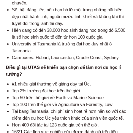
chuyển.
Sẽ thật đáng tiếc, nếu bạn bỏ lỡ một trong những bãi biển
đẹp nhất hành tinh, nguồn nước tinh khiết và không khí thì
tuyệt đối trong lành tại đây.
Hiện đang có đến 38,000 học sinh đang học trong đó 6,500
là số học sinh quốc tế đến từ hơn 100 quốc gia.
University of Tasmania là trường đại học duy nhất ở
Tasmania.
Campuses: Hobart, Launceston, Cradle Coast, Sydney.
Điều gì tại UTAS sẽ khiến bạn chọn để làm nơi du học lí
tưởng?
#1 nhiều giải thưởng về giảng dạy tại Úc.
Top 2% trường đại học trên thế giới.
Top 50 trên thế giới về Earth và Marine Science
Top 100 trên thế giới về Agriculture và Forestry, Law
Tại bang Tasmania, chi phí sinh hoạt rẻ hơn hẳn so với các
điểm đến du học Úc yêu thích khác của sinh viên quốc tế.
Hơn 400 đối tác tại 123 quốc gia trên thế giới.
16/21 Các lĩnh vực nghiên cứu được đánh giá trên tiêu