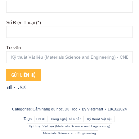
Số Điện Thoại (*)
Tư vấn
610
Categories:
Cẩm nang du học
,
Du Học
By
Vietsmart
18/10/2024
Tags:
CNBD
Công nghệ bán dẫn
Kỹ thuật Vật liệu
Kỹ thuật Vật liệu (Materials Science and Engineering)
Materials Science and Engineering