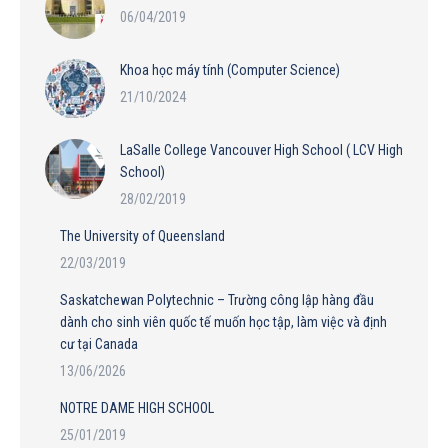
06/04/2019
Khoa học máy tính (Computer Science)
21/10/2024
LaSalle College Vancouver High School ( LCV High
School)
28/02/2019
The University of Queensland
22/03/2019
Saskatchewan Polytechnic – Trường công lập hàng đầu
dành cho sinh viên quốc tế muốn học tập, làm việc và định
cư tại Canada
13/06/2026
NOTRE DAME HIGH SCHOOL
25/01/2019