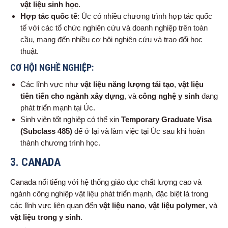
vật liệu sinh học
.
Hợp tác quốc tế
: Úc có nhiều chương trình hợp tác quốc
tế với các tổ chức nghiên cứu và doanh nghiệp trên toàn
cầu, mang đến nhiều cơ hội nghiên cứu và trao đổi học
thuật.
CƠ HỘI NGHỀ NGHIỆP:
Các lĩnh vực như
vật liệu năng lượng tái tạo
,
vật liệu
tiên tiến cho ngành xây dựng
, và
công nghệ y sinh
đang
phát triển mạnh tại Úc.
Sinh viên tốt nghiệp có thể xin
Temporary Graduate Visa
(Subclass 485)
để ở lại và làm việc tại Úc sau khi hoàn
thành chương trình học.
3.
CANADA
Canada nổi tiếng với hệ thống giáo dục chất lượng cao và
ngành công nghiệp vật liệu phát triển mạnh, đặc biệt là trong
các lĩnh vực liên quan đến
vật liệu nano
,
vật liệu polymer
, và
vật liệu trong y sinh
.