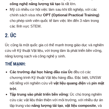
công nghệ năng lượng tái tạo
là rất lớn.
Mỹ có nhiều cơ hội việc làm sau khi tốt nghiệp, với các
chính sách visa như
OPT (Optional Practical Training)
cho phép sinh viên quốc tế làm việc lên đến 3 năm trong
các lĩnh vực STEM.
2.
ÚC
Úc cũng là một quốc gia có thế mạnh trong giáo dục và nghiên
cứu về Kỹ thuật Vật liệu, với trọng tâm là phát triển bền vững,
năng lượng sạch và công nghệ y sinh.
THẾ MẠNH:
Các trường đại học hàng đầu của Úc
đều có các
chương trình Kỹ thuật Vật liệu hàng đầu. Đặc biệt, UNSW
nổi tiếng với nghiên cứu về
vật liệu quang điện
và
pin mặt
trời
.
Tập trung vào phát triển bền vững
: Úc chú trọng nghiên
cứu các vật liệu thân thiện với môi trường, với nhiều dự án
tập trung vào
năng lượng tái tạo
,
vật liệu composite
, và