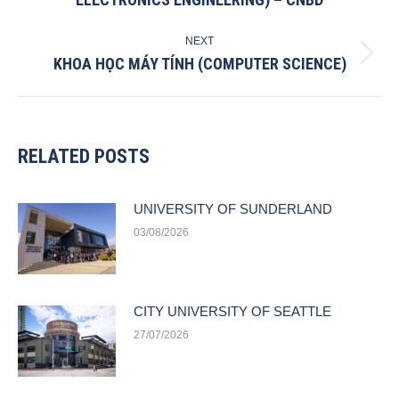
post:
NEXT
KHOA HỌC MÁY TÍNH (COMPUTER SCIENCE)
Next
post:
RELATED POSTS
UNIVERSITY OF SUNDERLAND
03/08/2026
CITY UNIVERSITY OF SEATTLE
27/07/2026