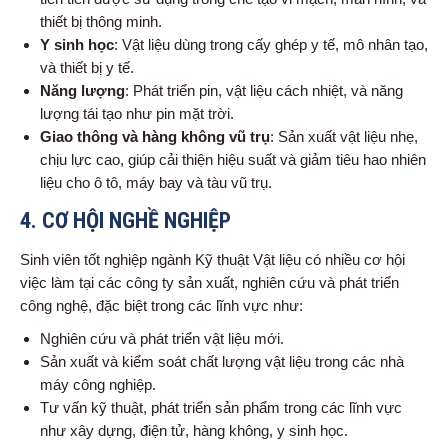
thiết bị thông minh.
Y sinh học
: Vật liệu dùng trong cấy ghép y tế, mô nhân tạo,
và thiết bị y tế.
Năng lượng
: Phát triển pin, vật liệu cách nhiệt, và năng
lượng tái tạo như pin mặt trời.
Giao thông và hàng không vũ trụ
: Sản xuất vật liệu nhẹ,
chịu lực cao, giúp cải thiện hiệu suất và giảm tiêu hao nhiên
liệu cho ô tô, máy bay và tàu vũ trụ.
4.
CƠ HỘI NGHỀ NGHIỆP
Sinh viên tốt nghiệp ngành Kỹ thuật Vật liệu có nhiều cơ hội
việc làm tại các công ty sản xuất, nghiên cứu và phát triển
công nghệ, đặc biệt trong các lĩnh vực như:
Nghiên cứu và phát triển vật liệu mới.
Sản xuất và kiểm soát chất lượng vật liệu trong các nhà
máy công nghiệp.
Tư vấn kỹ thuật, phát triển sản phẩm trong các lĩnh vực
như xây dựng, điện tử, hàng không, y sinh học.