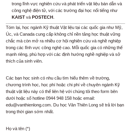
trong lĩnh vực nghiên cứu và phát triển vật liệu bán dẫn và
công nghệ điện tử, với các trường đại học nổi tiếng như
KAIST
và
POSTECH
.
Tóm lại, học ngành Kỹ thuật Vật liệu tại các quốc gia như Mỹ,
Úc, và Canada cung cấp không chỉ nền tảng học thuật vững
chắc mà còn mở ra nhiều cơ hội nghiên cứu và nghề nghiệp
trong các lĩnh vực công nghệ cao. Mỗi quốc gia có những thế
mạnh riêng, phù hợp với các định hướng nghề nghiệp và sở
thích của sinh viên.
Các bạn học sinh có nhu cầu tìm hiểu thêm về trường,
chương trình học, học phí hoặc chi phí về chuyên ngành Kỹ
thuật vật liệu này có thể liên hệ với chúng tôi theo form bên
dưới hoặc số hotline 0944 948 158 hoặc email:
edu@vanthienlong.com. Du học Vân Thiên Long sẽ trả lời bạn
trong thời gian sớm nhất.
Họ và tên (*)