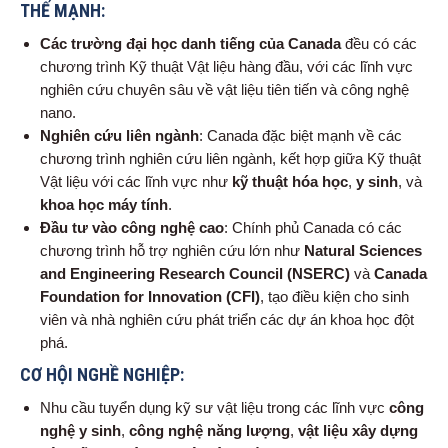
THẾ MẠNH:
Các trường đại học danh tiếng của Canada
đều có các
chương trình Kỹ thuật Vật liệu hàng đầu, với các lĩnh vực
nghiên cứu chuyên sâu về vật liệu tiên tiến và công nghệ
nano.
Nghiên cứu liên ngành
: Canada đặc biệt mạnh về các
chương trình nghiên cứu liên ngành, kết hợp giữa Kỹ thuật
Vật liệu với các lĩnh vực như
kỹ thuật hóa học
,
y sinh
, và
khoa học máy tính
.
Đầu tư vào công nghệ cao
: Chính phủ Canada có các
chương trình hỗ trợ nghiên cứu lớn như
Natural Sciences
and Engineering Research Council (NSERC)
và
Canada
Foundation for Innovation (CFI)
, tạo điều kiện cho sinh
viên và nhà nghiên cứu phát triển các dự án khoa học đột
phá.
CƠ HỘI NGHỀ NGHIỆP:
Nhu cầu tuyển dụng kỹ sư vật liệu trong các lĩnh vực
công
nghệ y sinh
,
công nghệ năng lượng
,
vật liệu xây dựng