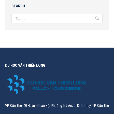
SEARCH
Search:
DU HỌC VÂN THIÊN LONG
VP. Cần Thơ: 40 Huỳnh Phan Hộ, Phường Trà An, Q. Bình Thuỷ, TP. Cần Thơ