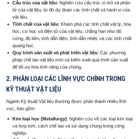
Cấu trúc của vật liệu
: Nghiên cứu cấu trúc vi mô và phân
tử của vật liệu, từ đó dự đoán các tính chất và hành vi của
vật liệu.
Tính chất của vật liệu
: Khám phá các tính chất vật lý, hóa
học, cơ học và điện tử của vật liệu, chẳng hạn như độ
cứng, độ bền, tính dẫn điện, tính dẫn nhiệt, và các tính chất
quang học.
Quy trình sản xuất và phát triển vật liệu
: Các phương
pháp chế tạo vật liệu mới và kiểm soát quá trình sản xuất
để tối ưu hóa tính năng của chúng.
2.
PHÂN LOẠI CÁC LĨNH VỰC CHÍNH TRONG
KỸ THUẬT VẬT LIỆU
Ngành Kỹ thuật Vật liệu thường được phân thành nhiều lĩnh
vực, bao gồm:
Kim loại học (Metallurgy)
: Nghiên cứu về các loại kim loại
và hợp kim, cách chế tạo và sử dụng chúng trong công
nghiệp.