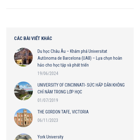
CÁC BÀI VIẾT KHÁC
Du học Châu Âu – Khám phá Universitat
Autònoma de Barcelona (UAB) – Lựa chọn hoàn
hảo cho học tập và phát triển
19/06/2024
UNIVERSITY OF CINCINNATI- SỨC HẤP DẪN KHÔNG
CHỈ NẰM TRONG LỚP HỌC
01/07/2019
THE GORDON TAFE, VICTORIA
06/11/2023
York University