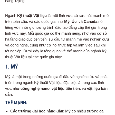
năng lượng.
Ngành
Kỹ thuật Vật liệu
là một lĩnh vực có sức hút mạnh mẽ
trên toàn cầu, và các quốc gia như
Mỹ
,
Úc
, và
Canada
nổi
tiếng với những chương trình đào tạo đẳng cấp thế giới trong
lĩnh vực này. Mỗi quốc gia có thế mạnh riêng, nhờ vào cơ sở
hạ tầng giáo dục tiên tiến, sự đầu tư mạnh mẽ vào nghiên cứu
và công nghệ, cũng như cơ hội thực tập và làm việc sau khi
tốt nghiệp. Dưới đây là tổng quan về thế mạnh của ngành Kỹ
thuật Vật liệu tại các quốc gia này:
1.
MỸ
Mỹ là một trong những quốc gia đi đầu về nghiên cứu và phát
triển trong ngành Kỹ thuật Vật liệu, đặc biệt là trong các lĩnh
vực như
công nghệ nano
,
vật liệu tiên tiến
, và
vật liệu bán
dẫn
.
THẾ MẠNH:
Các trường đại học hàng đầu
: Mỹ có nhiều trường đại