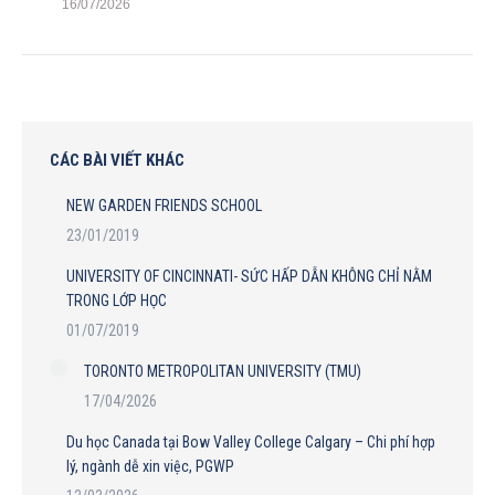
16/07/2026
CÁC BÀI VIẾT KHÁC
NEW GARDEN FRIENDS SCHOOL
23/01/2019
UNIVERSITY OF CINCINNATI- SỨC HẤP DẪN KHÔNG CHỈ NẰM
TRONG LỚP HỌC
01/07/2019
TORONTO METROPOLITAN UNIVERSITY (TMU)
17/04/2026
Du học Canada tại Bow Valley College Calgary – Chi phí hợp
lý, ngành dễ xin việc, PGWP