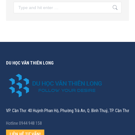
Search:
DU HỌC VÂN THIÊN LONG
VP. Cần Thơ: 40 Huỳnh Phan Hộ, Phường Trà An, Q. Bình Thuỷ, TP. Cần Thơ
Hotline 0944 948 158
LIÊN HỆ TƯ VẤN!