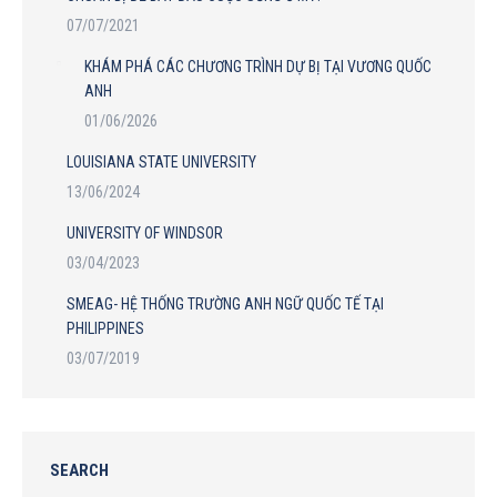
07/07/2021
KHÁM PHÁ CÁC CHƯƠNG TRÌNH DỰ BỊ TẠI VƯƠNG QUỐC
ANH
01/06/2026
LOUISIANA STATE UNIVERSITY
13/06/2024
UNIVERSITY OF WINDSOR
03/04/2023
SMEAG- HỆ THỐNG TRƯỜNG ANH NGỮ QUỐC TẾ TẠI
PHILIPPINES
03/07/2019
SEARCH