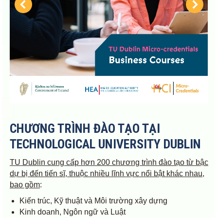
CHƯƠNG TRÌNH ĐÀO TẠO TẠI
TECHNOLOGICAL UNIVERSITY DUBLIN
TU Dublin cung cấp hơn 200 chương trình đào tạo từ bậc
dự bị đến tiến sĩ, thuộc nhiều lĩnh vực nổi bật khác nhau,
bao gồm
:
Kiến trúc, Kỹ thuật và Môi trường xây dựng
Kinh doanh, Ngôn ngữ và Luật