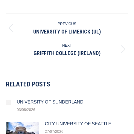
POST
PREVIOUS
NAVIGATION
UNIVERSITY OF LIMERICK (UL)
Previous
post:
NEXT
GRIFFITH COLLEGE (IRELAND)
Next
post:
RELATED POSTS
UNIVERSITY OF SUNDERLAND
03/08/2026
CITY UNIVERSITY OF SEATTLE
27/07/2026