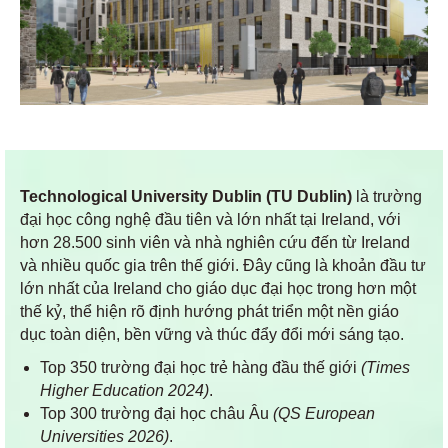
Technological University Dublin (TU Dublin)
là trường
đại học công nghệ đầu tiên và lớn nhất tại Ireland, với
hơn 28.500 sinh viên và nhà nghiên cứu đến từ Ireland
và nhiều quốc gia trên thế giới. Đây cũng là khoản đầu tư
lớn nhất của Ireland cho giáo dục đại học trong hơn một
thế kỷ, thể hiện rõ định hướng phát triển một nền giáo
dục toàn diện, bền vững và thúc đẩy đổi mới sáng tạo.
Top 350 trường đại học trẻ hàng đầu thế giới
(Times
Higher Education 2024)
.
Top 300 trường đại học châu Âu
(QS European
Universities 2026)
.