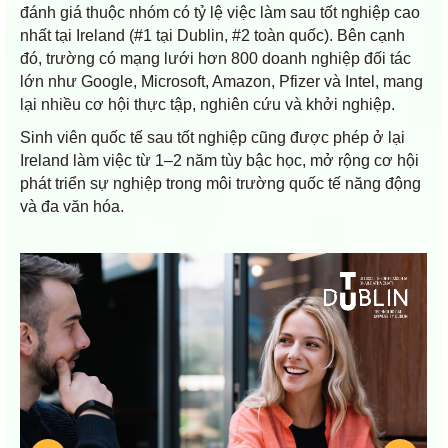
đánh giá thuộc nhóm có tỷ lệ việc làm sau tốt nghiệp cao
nhất tại Ireland (#1 tại Dublin, #2 toàn quốc). Bên cạnh
đó, trường có mạng lưới hơn 800 doanh nghiệp đối tác
lớn như Google, Microsoft, Amazon, Pfizer và Intel, mang
lại nhiều cơ hội thực tập, nghiên cứu và khởi nghiệp.
Sinh viên quốc tế sau tốt nghiệp cũng được phép ở lại
Ireland làm việc từ 1–2 năm tùy bậc học, mở rộng cơ hội
phát triển sự nghiệp trong môi trường quốc tế năng động
và đa văn hóa.