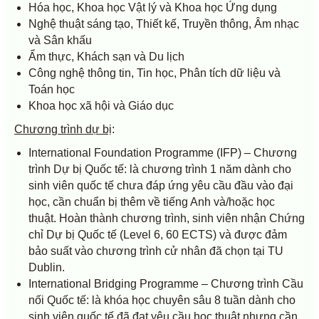
Hóa học, Khoa học Vật lý và Khoa học Ứng dụng
Nghệ thuật sáng tạo, Thiết kế, Truyền thông, Âm nhạc
và Sân khấu
Ẩm thực, Khách sạn và Du lịch
Công nghệ thông tin, Tin học, Phân tích dữ liệu và
Toán học
Khoa học xã hội và Giáo dục
Chương trình dự bị
:
International Foundation Programme (IFP) – Chương
trình Dự bị Quốc tế: là chương trình 1 năm dành cho
sinh viên quốc tế chưa đáp ứng yêu cầu đầu vào đại
học, cần chuẩn bị thêm về tiếng Anh và/hoặc học
thuật. Hoàn thành chương trình, sinh viên nhận Chứng
chỉ Dự bị Quốc tế (Level 6, 60 ECTS) và được đảm
bảo suất vào chương trình cử nhân đã chọn tại TU
Dublin.
International Bridging Programme – Chương trình Cầu
nối Quốc tế: là khóa học chuyên sâu 8 tuần dành cho
sinh viên quốc tế đã đạt yêu cầu học thuật nhưng cần