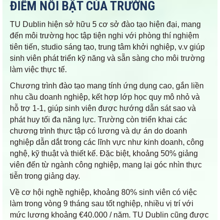
ĐIỂM NỔI BẬT CỦA TRƯỜNG
TU Dublin hiện sở hữu 5 cơ sở đào tạo hiện đại, mang
đến môi trường học tập tiện nghi với phòng thí nghiệm
tiên tiến, studio sáng tạo, trung tâm khởi nghiệp, v.v giúp
sinh viên phát triển kỹ năng và sẵn sàng cho môi trường
làm việc thực tế.
Chương trình đào tạo mang tính ứng dụng cao, gắn liền
nhu cầu doanh nghiệp, kết hợp lớp học quy mô nhỏ và
hỗ trợ 1-1, giúp sinh viên được hướng dẫn sát sao và
phát huy tối đa năng lực. Trường còn triển khai các
chương trình thực tập có lương và dự án do doanh
nghiệp dẫn dắt trong các lĩnh vực như kinh doanh, công
nghệ, kỹ thuật và thiết kế. Đặc biệt, khoảng 50% giảng
viên đến từ ngành công nghiệp, mang lại góc nhìn thực
tiễn trong giảng dạy.
Về cơ hội nghề nghiệp, khoảng 80% sinh viên có việc
làm trong vòng 9 tháng sau tốt nghiệp, nhiều vị trí với
mức lương khoảng €40.000 / năm. TU Dublin cũng được